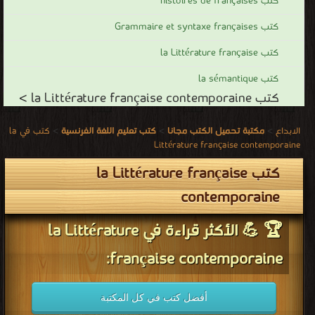
كتب histoires de françaises
كتب Grammaire et syntaxe françaises
كتب la Littérature française
كتب la sémantique
كتب la Littérature française contemporaine >
كتب في la
>
كتب تعليم اللغة الفرنسية
>
مكتبة تحميل الكتب مجانا
>
الابداع
Littérature française contemporaine
كتب la Littérature française
contemporaine
🏆 💪 الأكثر قراءة في la Littérature
française contemporaine:
أفضل كتب في كل المكتبة