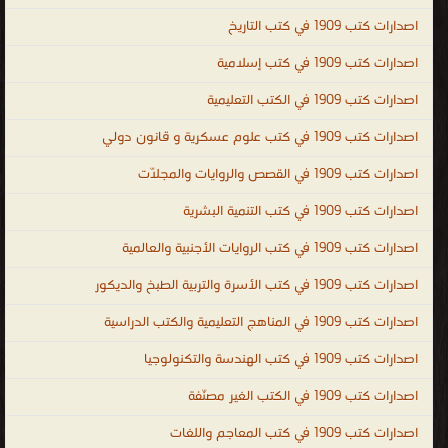
توثيق و تسجيل كل ما تم التوصل إليه من إنجازات مع ضرورة ذكر
اصدارات كتب 1909 في كتب التاريخ
الأشخاص الذين ساهموا في حدوثها كتب عن التاريخ الحديث ، كتب عن
اصدارات كتب 1909 في كتب إسلامية
الحضارات القديمة ، اسماء كتب تاريخية أهم كتب التاريخ ، تحميل كتب
اصدارات كتب 1909 في الكتب التعليمية
تاريخية وسياسية ، كتب تاريخية ممنوعة كتب تاريخية اسلامية ، تحميل
كتب تاريخية نادرة مجانا ، كتب تاريخ الدولة العثمانية ، كتب تاريخية عن
اصدارات كتب 1909 في كتب علوم عسكرية و قانون دولي
الدولة العثمانية ، تحميل وقراءة أونلاين كتب تاريخ ، كتب تاريخ صوتية ،
اصدارات كتب 1909 في القصص والروايات والمجلّات
كتب تاريخ قديم ، كتب تاريخ فرعونى ، كتب تاريخ ادبى ، كتب تاريخ
اموى ، كتب تاريخ عباسى ، كتب الزمن القديم ، قصص تاريخية ، history
اصدارات كتب 1909 في كتب التنمية البشرية
books ، history books free download ، world history books ،
اصدارات كتب 1909 في كتب الروايات الأجنبية والعالمية
indian history books ، history books to read ، history books PDF ،
اصدارات كتب 1909 في كتب الأسرة والتربية الطبخ والديكور
history books in hindi ، history books online ، history books in
urdu ، historical books ، islamic history books ، islamic history
اصدارات كتب 1909 في المناهج التعليمية والكتب الدراسية
books in urdu ، islamic history books pdf ، islamic history books
اصدارات كتب 1909 في كتب الهندسة والتكنولوجيا
in english ، islamic history books in urdu pdf ، islamic history
اصدارات كتب 1909 في الكتب الغير مصنّفة
books malayalam pdf ، islamic history books in bangla ، islamic
history in urdu ، islamic history books in malayalam التاريخ
اصدارات كتب 1909 في كتب المعاجم واللغات