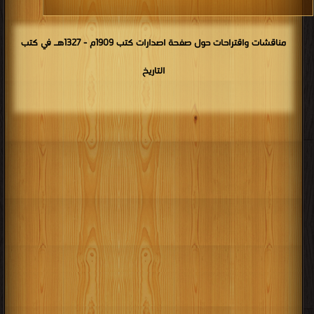
مناقشات واقتراحات حول صفحة اصدارات كتب 1909م - 1327هـ في كتب
التاريخ