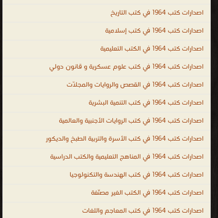
توثيق و تسجيل كل ما تم التوصل إليه من إنجازات مع ضرورة ذكر
اصدارات كتب 1964 في كتب التاريخ
الأشخاص الذين ساهموا في حدوثها كتب عن التاريخ الحديث ، كتب عن
اصدارات كتب 1964 في كتب إسلامية
الحضارات القديمة ، اسماء كتب تاريخية أهم كتب التاريخ ، تحميل كتب
اصدارات كتب 1964 في الكتب التعليمية
تاريخية وسياسية ، كتب تاريخية ممنوعة كتب تاريخية اسلامية ، تحميل
كتب تاريخية نادرة مجانا ، كتب تاريخ الدولة العثمانية ، كتب تاريخية عن
اصدارات كتب 1964 في كتب علوم عسكرية و قانون دولي
الدولة العثمانية ، تحميل وقراءة أونلاين كتب تاريخ ، كتب تاريخ صوتية ،
اصدارات كتب 1964 في القصص والروايات والمجلّات
كتب تاريخ قديم ، كتب تاريخ فرعونى ، كتب تاريخ ادبى ، كتب تاريخ
اموى ، كتب تاريخ عباسى ، كتب الزمن القديم ، قصص تاريخية ، history
اصدارات كتب 1964 في كتب التنمية البشرية
books ، history books free download ، world history books ،
اصدارات كتب 1964 في كتب الروايات الأجنبية والعالمية
indian history books ، history books to read ، history books PDF ،
اصدارات كتب 1964 في كتب الأسرة والتربية الطبخ والديكور
history books in hindi ، history books online ، history books in
urdu ، historical books ، islamic history books ، islamic history
اصدارات كتب 1964 في المناهج التعليمية والكتب الدراسية
books in urdu ، islamic history books pdf ، islamic history books
اصدارات كتب 1964 في كتب الهندسة والتكنولوجيا
in english ، islamic history books in urdu pdf ، islamic history
اصدارات كتب 1964 في الكتب الغير مصنّفة
books malayalam pdf ، islamic history books in bangla ، islamic
history in urdu ، islamic history books in malayalam التاريخ
اصدارات كتب 1964 في كتب المعاجم واللغات