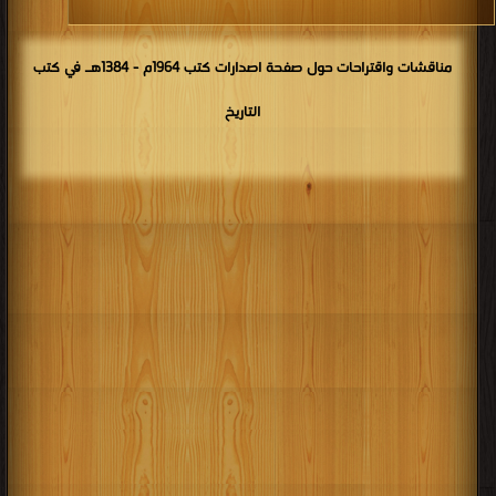
مناقشات واقتراحات حول صفحة اصدارات كتب 1964م - 1384هـ في كتب
التاريخ