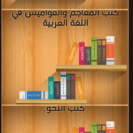
قراءة و تحميل كتب في كتب Italiano - إيطالي مجانا
[ 3 كتاب/كتب ]