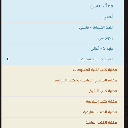
كتب النحو
قراءة و تحميل كتب في كتب المعاجم والقواميس في اللغة العربية مجانا
[ 332 كتاب/كتب ]
قراءة و تحميل كتب في كتب النحو مجانا