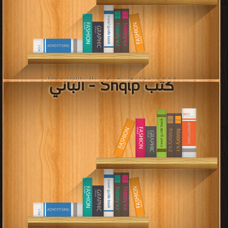
كتب Italiano - إيطالي
قراءة و تحميل كتب في كتب علم التصريف - الصرف في اللغة العربية مجانا
[ 61 كتاب/كتب ]