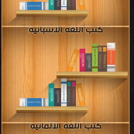
قراءة و تحميل كتب في كتب طرق تدريس اللغة الإنجليزية مجانا
[ 169 كتاب/كتب ]
إعلان: