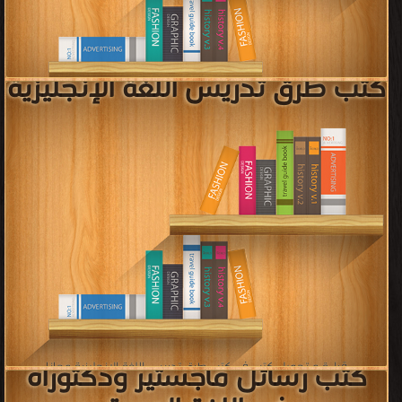
[ 2 كتاب/كتب ]
إعلان:
كتب الكتابة Writing