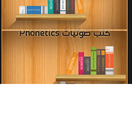
اضغط هنا وأبلغنا فوراً
برعاية
موسوعة الإبداع