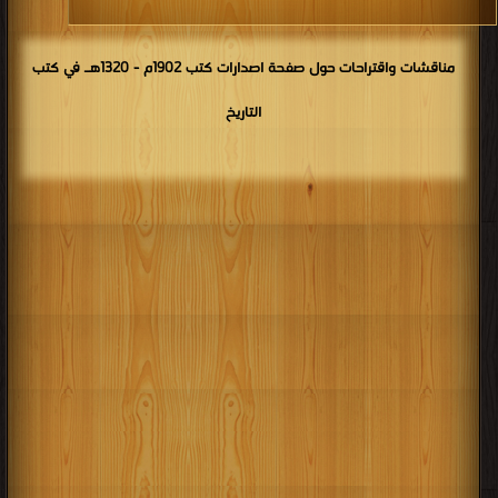
مناقشات واقتراحات حول صفحة اصدارات كتب 1902م - 1320هـ في كتب
التاريخ