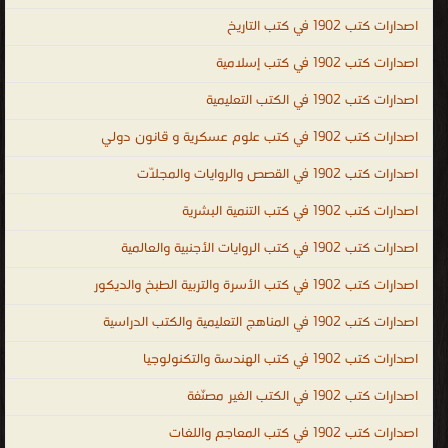
توثيق و تسجيل كل ما تم التوصل إليه من إنجازات مع ضرورة ذكر
اصدارات كتب 1902 في كتب التاريخ
الأشخاص الذين ساهموا في حدوثها كتب عن التاريخ الحديث ، كتب عن
اصدارات كتب 1902 في كتب إسلامية
الحضارات القديمة ، اسماء كتب تاريخية أهم كتب التاريخ ، تحميل كتب
اصدارات كتب 1902 في الكتب التعليمية
تاريخية وسياسية ، كتب تاريخية ممنوعة كتب تاريخية اسلامية ، تحميل
كتب تاريخية نادرة مجانا ، كتب تاريخ الدولة العثمانية ، كتب تاريخية عن
اصدارات كتب 1902 في كتب علوم عسكرية و قانون دولي
الدولة العثمانية ، تحميل وقراءة أونلاين كتب تاريخ ، كتب تاريخ صوتية ،
اصدارات كتب 1902 في القصص والروايات والمجلّات
كتب تاريخ قديم ، كتب تاريخ فرعونى ، كتب تاريخ ادبى ، كتب تاريخ
اموى ، كتب تاريخ عباسى ، كتب الزمن القديم ، قصص تاريخية ، history
اصدارات كتب 1902 في كتب التنمية البشرية
books ، history books free download ، world history books ،
اصدارات كتب 1902 في كتب الروايات الأجنبية والعالمية
indian history books ، history books to read ، history books PDF ،
اصدارات كتب 1902 في كتب الأسرة والتربية الطبخ والديكور
history books in hindi ، history books online ، history books in
urdu ، historical books ، islamic history books ، islamic history
اصدارات كتب 1902 في المناهج التعليمية والكتب الدراسية
books in urdu ، islamic history books pdf ، islamic history books
اصدارات كتب 1902 في كتب الهندسة والتكنولوجيا
in english ، islamic history books in urdu pdf ، islamic history
اصدارات كتب 1902 في الكتب الغير مصنّفة
books malayalam pdf ، islamic history books in bangla ، islamic
history in urdu ، islamic history books in malayalam التاريخ
اصدارات كتب 1902 في كتب المعاجم واللغات