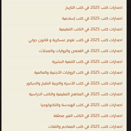
توثيق و تسجيل كل ما تم التوصل إليه من إنجازات مع ضرورة ذكر
اصدارات كتب 2025 في كتب التاريخ
الأشخاص الذين ساهموا في حدوثها كتب عن التاريخ الحديث ، كتب عن
اصدارات كتب 2025 في كتب إسلامية
الحضارات القديمة ، اسماء كتب تاريخية أهم كتب التاريخ ، تحميل كتب
اصدارات كتب 2025 في الكتب التعليمية
تاريخية وسياسية ، كتب تاريخية ممنوعة كتب تاريخية اسلامية ، تحميل
كتب تاريخية نادرة مجانا ، كتب تاريخ الدولة العثمانية ، كتب تاريخية عن
اصدارات كتب 2025 في كتب علوم عسكرية و قانون دولي
الدولة العثمانية ، تحميل وقراءة أونلاين كتب تاريخ ، كتب تاريخ صوتية ،
اصدارات كتب 2025 في القصص والروايات والمجلّات
كتب تاريخ قديم ، كتب تاريخ فرعونى ، كتب تاريخ ادبى ، كتب تاريخ
اموى ، كتب تاريخ عباسى ، كتب الزمن القديم ، قصص تاريخية ، history
اصدارات كتب 2025 في كتب التنمية البشرية
books ، history books free download ، world history books ،
اصدارات كتب 2025 في كتب الروايات الأجنبية والعالمية
indian history books ، history books to read ، history books PDF ،
اصدارات كتب 2025 في كتب الأسرة والتربية الطبخ والديكور
history books in hindi ، history books online ، history books in
urdu ، historical books ، islamic history books ، islamic history
اصدارات كتب 2025 في المناهج التعليمية والكتب الدراسية
books in urdu ، islamic history books pdf ، islamic history books
اصدارات كتب 2025 في كتب الهندسة والتكنولوجيا
in english ، islamic history books in urdu pdf ، islamic history
اصدارات كتب 2025 في الكتب الغير مصنّفة
books malayalam pdf ، islamic history books in bangla ، islamic
history in urdu ، islamic history books in malayalam التاريخ
اصدارات كتب 2025 في كتب المعاجم واللغات