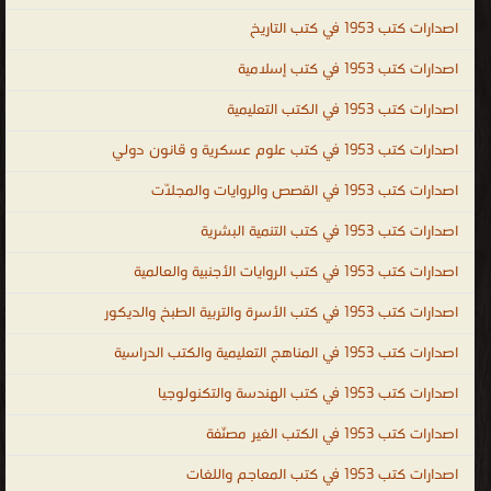
توثيق و تسجيل كل ما تم التوصل إليه من إنجازات مع ضرورة ذكر
اصدارات كتب 1953 في كتب التاريخ
الأشخاص الذين ساهموا في حدوثها كتب عن التاريخ الحديث ، كتب عن
اصدارات كتب 1953 في كتب إسلامية
الحضارات القديمة ، اسماء كتب تاريخية أهم كتب التاريخ ، تحميل كتب
اصدارات كتب 1953 في الكتب التعليمية
تاريخية وسياسية ، كتب تاريخية ممنوعة كتب تاريخية اسلامية ، تحميل
كتب تاريخية نادرة مجانا ، كتب تاريخ الدولة العثمانية ، كتب تاريخية عن
اصدارات كتب 1953 في كتب علوم عسكرية و قانون دولي
الدولة العثمانية ، تحميل وقراءة أونلاين كتب تاريخ ، كتب تاريخ صوتية ،
اصدارات كتب 1953 في القصص والروايات والمجلّات
كتب تاريخ قديم ، كتب تاريخ فرعونى ، كتب تاريخ ادبى ، كتب تاريخ
اموى ، كتب تاريخ عباسى ، كتب الزمن القديم ، قصص تاريخية ، history
اصدارات كتب 1953 في كتب التنمية البشرية
books ، history books free download ، world history books ،
اصدارات كتب 1953 في كتب الروايات الأجنبية والعالمية
indian history books ، history books to read ، history books PDF ،
اصدارات كتب 1953 في كتب الأسرة والتربية الطبخ والديكور
history books in hindi ، history books online ، history books in
urdu ، historical books ، islamic history books ، islamic history
اصدارات كتب 1953 في المناهج التعليمية والكتب الدراسية
books in urdu ، islamic history books pdf ، islamic history books
اصدارات كتب 1953 في كتب الهندسة والتكنولوجيا
in english ، islamic history books in urdu pdf ، islamic history
اصدارات كتب 1953 في الكتب الغير مصنّفة
books malayalam pdf ، islamic history books in bangla ، islamic
history in urdu ، islamic history books in malayalam التاريخ
اصدارات كتب 1953 في كتب المعاجم واللغات