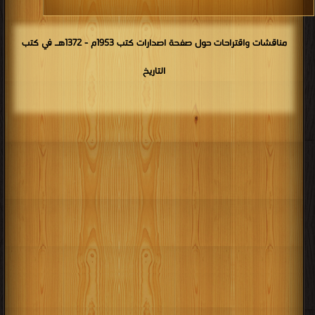
مناقشات واقتراحات حول صفحة اصدارات كتب 1953م - 1372هـ في كتب
التاريخ