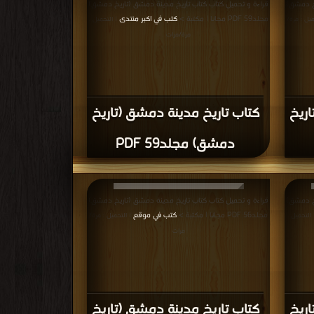
دمشق) مجلد48 PDF
يخ دمشق)
قراءة و تحميل كتاب كتاب تاريخ مدينة دمشق (تاريخ دمشق)
مجلد45 PDF مجانا | مكتبة >
كتب في مجانا
|
| التحميل : مرة/
مرات
اريخ
كتاب تاريخ مدينة دمشق (تاريخ
دمشق) مجلد45 PDF
يخ دمشق)
قراءة و تحميل كتاب كتاب تاريخ مدينة دمشق (تاريخ دمشق)
في موقع
المجلد الثاني والاربعون PDF مجانا | مكتبة >
كتب في اكبر
موقع
| التحميل : مرة/مرات