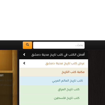
كتب دليل الخليج
كتاب 
كتب تاريخ المغرب والاندلس
د
كتب تاريخ المغرب
كتب تاريخ الجزائر
قراءة و تحم
كتب تاريخ تونس
مجلد51 PDF مجانا | مكتبة >
كتب تاريخ العرب القديم
كتب تاريخ بغداد
كتب تاريخ الأندلس
كتاب 
كتب تاريخ المشرق العربي الحديث
كتب تاريخ سوريا
د
كتب تاريخ لبنان
كتب تاريخ ليبيا
قراءة و تحم
مجلد49 PDF مجانا | مكتبة >