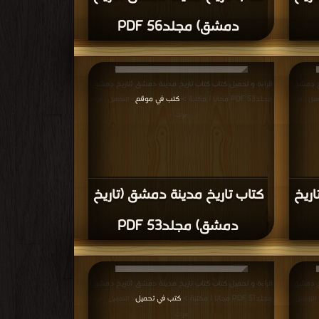
اريخ
كتاب تاريخ مدينة دمشق (تاريخ
دمشق) المجلد الثاني والاربعون
PDF
يخ دمشق)
قراءة و تحميل كتاب كتاب تاريخ مدينة دمشق (تاريخ دمشق)
كتب في Free
المجلد التاسع والثلاثون PDF مجانا | مكتبة >
كتب في اكبر
موقع
| التحميل : مرة/مرات
اريخ
كتاب تاريخ مدينة دمشق (تاريخ
اثون
دمشق) المجلد التاسع
والثلاثون PDF