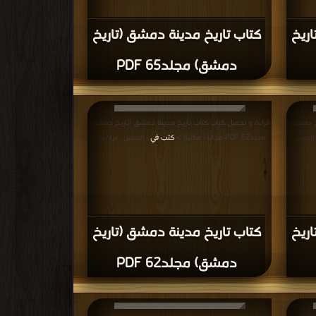
مرات
اريخ
كتاب تاريخ مدينة دمشق (تاريخ
دمشق) مجلد51 PDF
يخ دمشق)
قراءة و تحميل كتاب كتاب تاريخ مدينة دمشق (تاريخ دمشق)
مجلد48 PDF مجانا | مكتبة >
كتب في Free Download
ميل : مرة/
|
التحميل : مرة/مرات
اريخ
كتاب تاريخ مدينة دمشق (تاريخ