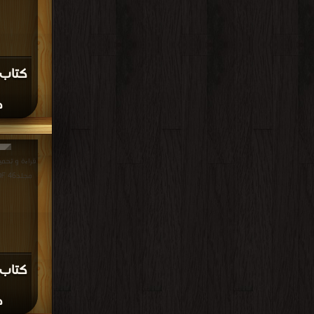
م
تاريخ مدينة 
منتدى تاريخ 