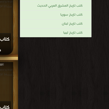
د
قراءة و تحم
المجلد مجلد الثالث 
كتاب 
دمش
قراءة و تحم
المجلد الاربعون PDF مجانا 