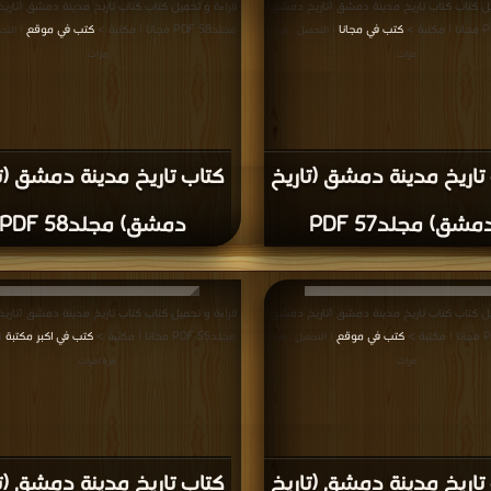
مشق) مجلد46 PDF
دمشق) مجلد46 PDF
يل كتاب كتاب تاريخ مدينة دمشق (تاريخ دمشق)
قراءة و تحميل كتاب كتاب تاريخ مدينة دمشق (تار
والاربعون PDF مجانا | مكتبة >
كتب في
مجلد44 PDF مجانا | مكتبة >
كتب في Download Free
اكبر موقع
| التحميل : مرة/مرات
التحميل : مرة/مرات
تاريخ مدينة دمشق (تاريخ
ق) المجلد مجلد الثالث
كتاب تاريخ مدينة دمشق (ت
والاربعون PDF
دمشق) مجلد44 PDF
يل كتاب كتاب تاريخ مدينة دمشق (تاريخ دمشق)
قراءة و تحميل كتاب كتاب تاريخ مدينة دمشق (تار
| مكتبة >
كتب في اسرع تحميل
المجلد الواحد والاربعون PDF مجانا | مكتبة >
كتب 
|
| التحميل : مرة/مرات
التحميل : مرة/مرات