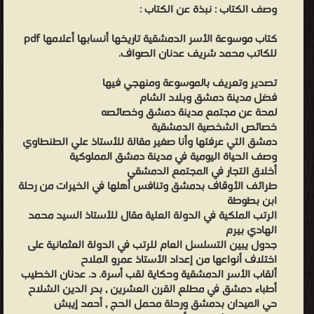
وصف الكتاب :
نبذة عن الكتاب :
كتاب موسوعة الأسر الدمشقية تاريخها أنسابها أعلامها pdf
للكاتب محمد شريف عدنان الصواف.
تصدير وتعريف بالموسوعة ومنهجي فيها
فضل مدينة دمشق وبلاد الشام
لمحة عن مجتمع مدينة دمشق وخصائصه
خصائص الشخصية الدمشقية
دمشق التي عرفتها وأنا صغير مقالة للأستاذ علي الطنطاوي
وصف الحياة اليومية في مدينة دمشق المملوكية
أخلاق التجار في المجتمع الدمشقي
طرائف الأوقاف بدمشق وتنافس أهلها في الخيرات من رحلة
ابن بطوطة
الرتب الملكية في الدولة العلية مقال للأستاذ السيد محمد
الهادي بيرم
جدول يبين التسلسل العام للرتب في الدولة العثمانية على
اختلاف أنواعها من إعداد الأستاذ عمرو الملاح
ألقاب الأسر الدمشقية وحكاية لقب أسرة. د. عدنان الخطيب
أطباء دمشق في مطلع القرن العشرين , بدر الدين الشلاح
حي الميدان بدمشق ورحلة محمل الحج , أحمد إيبش