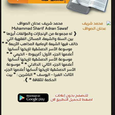
محمد شريف عدنان الصواف
Muhammad Sharif Adnan Sawaf
❰ له مجموعة من الإنجازات والمؤلفات أبرزها ❞
بين السنة والشيعة، المسائل الفقهية التي
خالف فيها الشيعة الإمامية المذاهب الأربعة ❝ ❞
موسوعة الأسر الدمشقية تاريخها أنسابها
أعلامها الجزء الأول: آغريبوظ - الخيمي ❝ ❞
موسوعة الأسر الدمشقية تاريخها أنسابها
أعلامها الجزء الثاني: الدالاتي ❝ ❞ موسوعة
الأسر الدمشقية تاريخها أنسابها أعلامها الجزء
الثالث: الغبرا - اليوسف ❝ الناشرين : ❞ بيت
الحكمة للثقافة ❝ ❱.