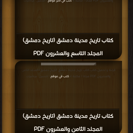
والعشرون PDF مجانا | مكتبة >
كتب في اكبر موقع
| التحميل : مرة/مرات
كتاب تاريخ مدينة دمشق (تاريخ دمشق)
المجلد التاسع والعشرون PDF
قراءة و تحميل كتاب كتاب تاريخ مدينة دمشق (تاريخ دمشق) المجلد الثامن
والعشرون PDF مجانا | مكتبة >
كتب في موقع
| التحميل : مرة/مرات
كتاب تاريخ مدينة دمشق (تاريخ دمشق)
المجلد الثامن والعشرون PDF