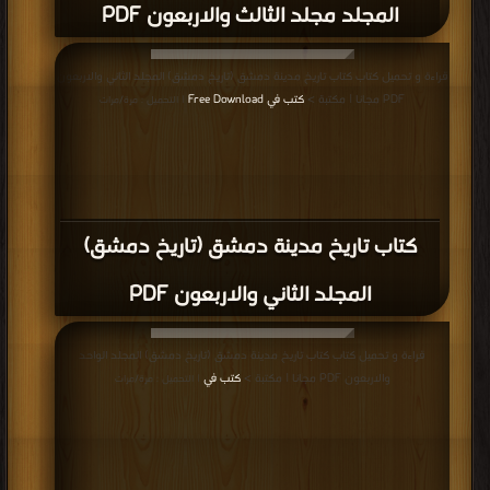
المجلد مجلد الثالث والاربعون PDF
قراءة و تحميل كتاب كتاب تاريخ مدينة دمشق (تاريخ دمشق) المجلد الثاني والاربعون
PDF مجانا | مكتبة >
كتب في Free Download
| التحميل : مرة/مرات
كتاب تاريخ مدينة دمشق (تاريخ دمشق)
المجلد الثاني والاربعون PDF
قراءة و تحميل كتاب كتاب تاريخ مدينة دمشق (تاريخ دمشق) المجلد الواحد
والاربعون PDF مجانا | مكتبة >
كتب في
| التحميل : مرة/مرات