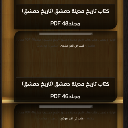
كتاب تاريخ مدينة دمشق (تاريخ دمشق)
مجلد48 PDF
قراءة و تحميل كتاب كتاب تاريخ مدينة دمشق (تاريخ دمشق) مجلد46 PDF مجانا |
مكتبة >
كتب في اكبر منتدى
| التحميل : مرة/مرات
كتاب تاريخ مدينة دمشق (تاريخ دمشق)
مجلد46 PDF
قراءة و تحميل كتاب كتاب تاريخ مدينة دمشق (تاريخ دمشق) مجلد46 PDF مجانا |
مكتبة >
كتب في اكبر موقع
| التحميل : مرة/مرات