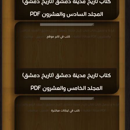
كتاب تاريخ مدينة دمشق (تاريخ دمشق)
المجلد السادس والعشرون PDF
قراءة و تحميل كتاب كتاب تاريخ مدينة دمشق (تاريخ دمشق) المجلد الخامس
والعشرون PDF مجانا | مكتبة >
كتب في اكبر موقع
| التحميل : مرة/مرات
كتاب تاريخ مدينة دمشق (تاريخ دمشق)
المجلد الخامس والعشرون PDF
قراءة و تحميل كتاب كتاب تاريخ مدينة دمشق (تاريخ دمشق) المجلد الرابع والعشرون
PDF مجانا | مكتبة >
كتب في لينكات مباشرة
| التحميل : مرة/مرات