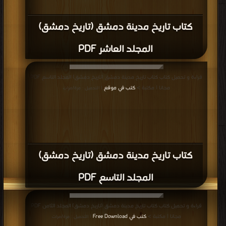
كتاب تاريخ مدينة دمشق (تاريخ دمشق)
المجلد العاشر PDF
قراءة و تحميل كتاب كتاب تاريخ مدينة دمشق (تاريخ دمشق) المجلد التاسع PDF
مجانا | مكتبة >
كتب في موقع
| التحميل : مرة/مرات
كتاب تاريخ مدينة دمشق (تاريخ دمشق)
المجلد التاسع PDF
قراءة و تحميل كتاب كتاب تاريخ مدينة دمشق (تاريخ دمشق) المجلد الثامن PDF
مجانا | مكتبة >
كتب في Free Download
| التحميل : مرة/مرات