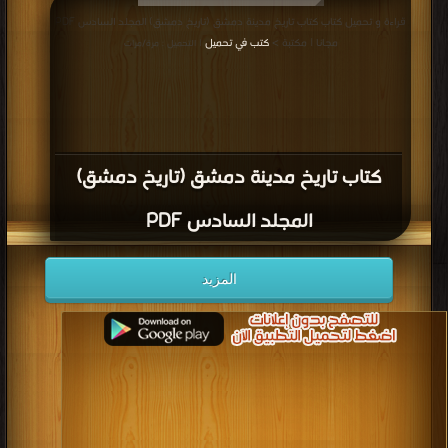
قراءة و تحميل كتاب كتاب تاريخ مدينة دمشق (تاريخ دمشق) المجلد السادس PDF
مجانا | مكتبة >
كتب في تحميل
| التحميل : مرة/مرات
كتاب تاريخ مدينة دمشق (تاريخ دمشق)
المجلد السادس PDF
المزيد