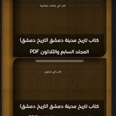
قراءة و تحميل كتاب كتاب تاريخ مدينة دمشق (تاريخ دمشق) المجلد السابع
والثلاثون PDF مجانا | مكتبة >
كتب في لينكات مباشرة
| التحميل : مرة/مرات
كتاب تاريخ مدينة دمشق (تاريخ دمشق)
المجلد السابع والثلاثون PDF
قراءة و تحميل كتاب كتاب تاريخ مدينة دمشق (تاريخ دمشق) المجلد الخامس
والثلاثون PDF مجانا | مكتبة >
كتب في تحميل
| التحميل : مرة/مرات
كتاب تاريخ مدينة دمشق (تاريخ دمشق)