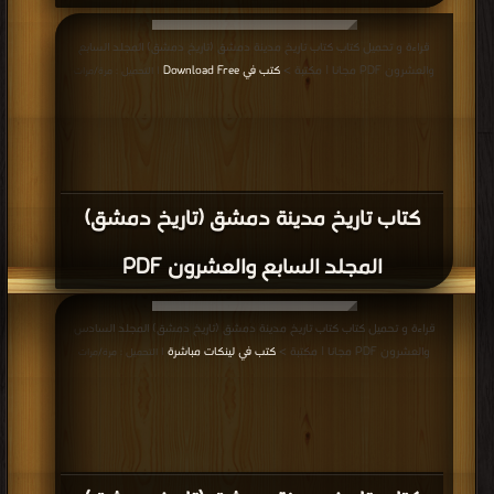
قراءة و تحميل كتاب كتاب تاريخ مدينة دمشق (تاريخ دمشق) المجلد السابع
والعشرون PDF مجانا | مكتبة >
كتب في Download Free
| التحميل : مرة/مرات
كتاب تاريخ مدينة دمشق (تاريخ دمشق)
المجلد السابع والعشرون PDF
قراءة و تحميل كتاب كتاب تاريخ مدينة دمشق (تاريخ دمشق) المجلد السادس
والعشرون PDF مجانا | مكتبة >
كتب في لينكات مباشرة
| التحميل : مرة/مرات