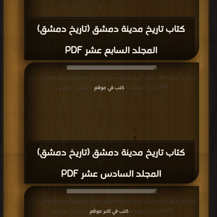
كتاب تاريخ مدينة دمشق (تاريخ دمشق)
المجلد السابع عشر PDF
قراءة و تحميل كتاب كتاب تاريخ مدينة دمشق (تاريخ دمشق) المجلد السادس عشر
PDF مجانا | مكتبة >
كتب في موقع
| التحميل : مرة/مرات
كتاب تاريخ مدينة دمشق (تاريخ دمشق)
المجلد السادس عشر PDF
قراءة و تحميل كتاب كتاب تاريخ مدينة دمشق (تاريخ دمشق) المجلد الخامس عشر
PDF مجانا | مكتبة >
كتب في اكبر موقع
| التحميل : مرة/مرات