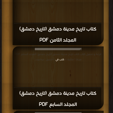
كتاب تاريخ مدينة دمشق (تاريخ دمشق)
المجلد الثامن PDF
قراءة و تحميل كتاب كتاب تاريخ مدينة دمشق (تاريخ دمشق) المجلد السابع PDF
مجانا | مكتبة >
كتب في
| التحميل : مرة/مرات
كتاب تاريخ مدينة دمشق (تاريخ دمشق)
المجلد السابع PDF