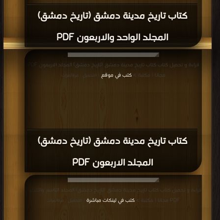
كتاب تاريخ مدينة دمشق (تاريخ دمشق)
المجلد الواحد والاربعون PDF
قراءة و تحميل كتاب كتاب تاريخ مدينة دمشق (تاريخ دمشق) المجلد الاربعون PDF
مجانا | مكتبة >
كتب في موقع
| التحميل : مرة/مرات
كتاب تاريخ مدينة دمشق (تاريخ دمشق)
المجلد الاربعون PDF
قراءة و تحميل كتاب كتاب تاريخ مدينة دمشق (تاريخ دمشق) المجلد التاسع والثلاثون
PDF مجانا | مكتبة >
كتب في لينكات مباشرة
| التحميل : مرة/مرات