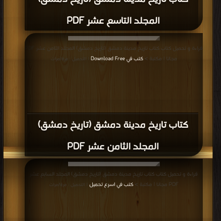
المجلد التاسع عشر PDF
قراءة و تحميل كتاب كتاب تاريخ مدينة دمشق (تاريخ دمشق) المجلد الثامن عشر PDF
مجانا | مكتبة >
كتب في Download Free
| التحميل : مرة/مرات
كتاب تاريخ مدينة دمشق (تاريخ دمشق)
المجلد الثامن عشر PDF
قراءة و تحميل كتاب كتاب تاريخ مدينة دمشق (تاريخ دمشق) المجلد السابع عشر
PDF مجانا | مكتبة >
كتب في اسرع تحميل
| التحميل : مرة/مرات