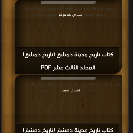
قراءة و تحميل كتاب كتاب تاريخ مدينة دمشق (تاريخ دمشق) المجلد الثالث عشر PDF
مجانا | مكتبة >
كتب في اكبر موقع
| التحميل : مرة/مرات
كتاب تاريخ مدينة دمشق (تاريخ دمشق)
المجلد الثالث عشر PDF
قراءة و تحميل كتاب كتاب تاريخ مدينة دمشق (تاريخ دمشق) المجلد الثاني عشر PDF
مجانا | مكتبة >
كتب في تحميل
| التحميل : مرة/مرات
كتاب تاريخ مدينة دمشق (تاريخ دمشق)