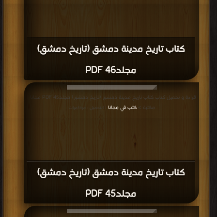
كتاب تاريخ مدينة دمشق (تاريخ دمشق)
مجلد46 PDF
قراءة و تحميل كتاب كتاب تاريخ مدينة دمشق (تاريخ دمشق) مجلد45 PDF مجانا |
مكتبة >
كتب في مجانا
| التحميل : مرة/مرات
كتاب تاريخ مدينة دمشق (تاريخ دمشق)
مجلد45 PDF