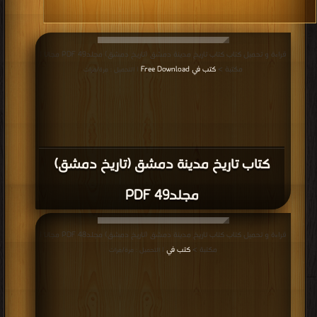
قراءة و تحميل كتاب كتاب تاريخ مدينة دمشق (تاريخ دمشق) مجلد49 PDF مجانا |
مكتبة >
كتب في Free Download
| التحميل : مرة/مرات
كتاب تاريخ مدينة دمشق (تاريخ دمشق)
مجلد49 PDF
قراءة و تحميل كتاب كتاب تاريخ مدينة دمشق (تاريخ دمشق) مجلد48 PDF مجانا |
مكتبة >
كتب في
| التحميل : مرة/مرات