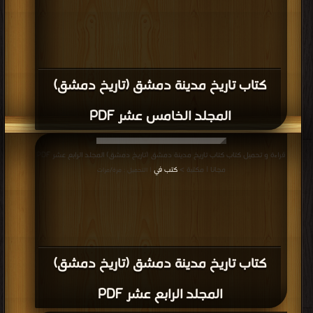
كتاب تاريخ مدينة دمشق (تاريخ دمشق)
المجلد الخامس عشر PDF
قراءة و تحميل كتاب كتاب تاريخ مدينة دمشق (تاريخ دمشق) المجلد الرابع عشر PDF
مجانا | مكتبة >
كتب في
| التحميل : مرة/مرات
كتاب تاريخ مدينة دمشق (تاريخ دمشق)
المجلد الرابع عشر PDF