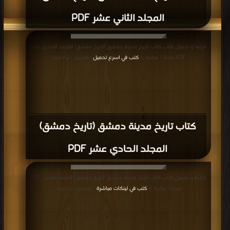
المجلد الثاني عشر PDF
قراءة و تحميل كتاب كتاب تاريخ مدينة دمشق (تاريخ دمشق) المجلد الحادي عشر
PDF مجانا | مكتبة >
كتب في اسرع تحميل
| التحميل : مرة/مرات
كتاب تاريخ مدينة دمشق (تاريخ دمشق)
المجلد الحادي عشر PDF
قراءة و تحميل كتاب كتاب تاريخ مدينة دمشق (تاريخ دمشق) المجلد العاشر PDF
مجانا | مكتبة >
كتب في لينكات مباشرة
| التحميل : مرة/مرات