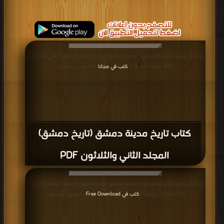
قراءة و تحميل كتاب كتاب تاريخ مدينة دمشق (تاريخ دمشق) المجلد الثاني والثلاثون
PDF مجانا | مكتبة >
كتب في مجانا
| التحميل : مرة/مرات
كتاب تاريخ مدينة دمشق (تاريخ دمشق)
المجلد الثاني والثلاثون PDF
قراءة و تحميل كتاب كتاب تاريخ مدينة دمشق (تاريخ دمشق) المجلد الواحد والثلاثون
PDF مجانا | مكتبة >
كتب في Free Download
| التحميل : مرة/مرات