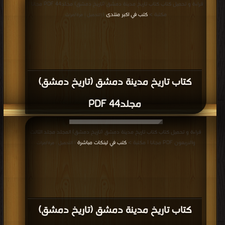
قراءة و تحميل كتاب كتاب تاريخ مدينة دمشق (تاريخ دمشق) مجلد44 PDF مجانا |
مكتبة >
كتب في اكبر منتدى
| التحميل : مرة/مرات
كتاب تاريخ مدينة دمشق (تاريخ دمشق)
مجلد44 PDF
قراءة و تحميل كتاب كتاب تاريخ مدينة دمشق (تاريخ دمشق) المجلد مجلد الثالث
والاربعون PDF مجانا | مكتبة >
كتب في لينكات مباشرة
| التحميل : مرة/مرات
كتاب تاريخ مدينة دمشق (تاريخ دمشق)