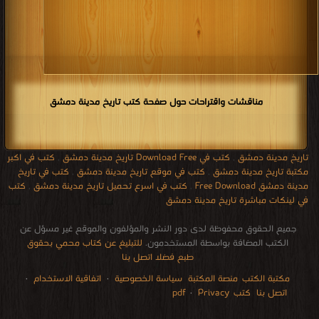
مناقشات واقتراحات حول صفحة كتب تاريخ مدينة دمشق
تاريخ مدينة دمشق
,
كتب في Download Free تاريخ مدينة دمشق
,
كتب في اكبر
مكتبة تاريخ مدينة دمشق
,
كتب في موقع تاريخ مدينة دمشق
,
كتب في تاريخ
مدينة دمشق Free Download
,
كتب في اسرع تحميل تاريخ مدينة دمشق
,
كتب
في لينكات مباشرة تاريخ مدينة دمشق
جميع الحقوق محفوظة لدى دور النشر والمؤلفون والموقع غير مسؤل عن
الكتب المضافة بواسطة المستخدمون.
للتبليغ عن كتاب محمي بحقوق
طبع فضلا اتصل بنا
مكتبة الكتب
منصة المكتبة
سياسة الخصوصية
·
اتفاقية الاستخدام
·
اتصل بنا
كتب pdf
Privacy
·