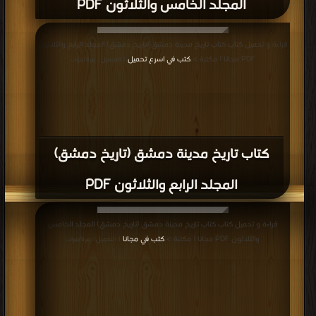
المجلد الخامس والثلاثون PDF
قراءة و تحميل كتاب كتاب تاريخ مدينة دمشق (تاريخ دمشق) المجلد الرابع والثلاثون
PDF مجانا | مكتبة >
كتب في اسرع تحميل
| التحميل : مرة/مرات
كتاب تاريخ مدينة دمشق (تاريخ دمشق)
المجلد الرابع والثلاثون PDF
قراءة و تحميل كتاب كتاب تاريخ مدينة دمشق (تاريخ دمشق) المجلد الخامس
والثلاثون PDF مجانا | مكتبة >
كتب في مجانا
| التحميل : مرة/مرات