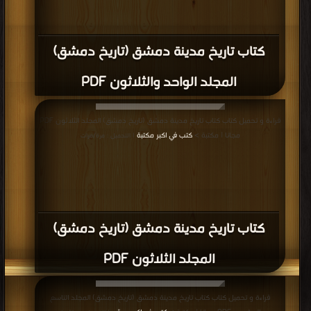
كتاب تاريخ مدينة دمشق (تاريخ دمشق)
المجلد الواحد والثلاثون PDF
قراءة و تحميل كتاب كتاب تاريخ مدينة دمشق (تاريخ دمشق) المجلد الثلاثون PDF
مجانا | مكتبة >
كتب في اكبر مكتبة
| التحميل : مرة/مرات
كتاب تاريخ مدينة دمشق (تاريخ دمشق)
المجلد الثلاثون PDF
قراءة و تحميل كتاب كتاب تاريخ مدينة دمشق (تاريخ دمشق) المجلد التاسع