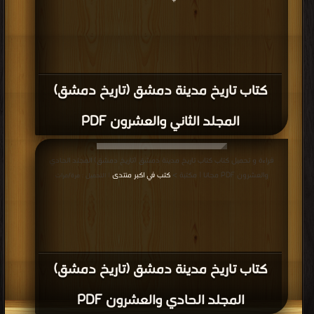
كتاب تاريخ مدينة دمشق (تاريخ دمشق)
المجلد الثاني والعشرون PDF
قراءة و تحميل كتاب كتاب تاريخ مدينة دمشق (تاريخ دمشق) المجلد الحادي
والعشرون PDF مجانا | مكتبة >
كتب في اكبر منتدى
| التحميل : مرة/مرات
كتاب تاريخ مدينة دمشق (تاريخ دمشق)
المجلد الحادي والعشرون PDF