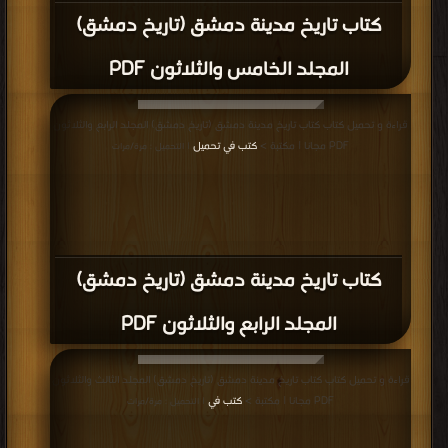
كتاب تاريخ مدينة دمشق (تاريخ دمشق)
المجلد الخامس والثلاثون PDF
قراءة و تحميل كتاب كتاب تاريخ مدينة دمشق (تاريخ دمشق) المجلد الرابع والثلاثون
PDF مجانا | مكتبة >
كتب في تحميل
| التحميل : مرة/مرات
كتاب تاريخ مدينة دمشق (تاريخ دمشق)
المجلد الرابع والثلاثون PDF
قراءة و تحميل كتاب كتاب تاريخ مدينة دمشق (تاريخ دمشق) المجلد الثالث والثلاثون
PDF مجانا | مكتبة >
كتب في
| التحميل : مرة/مرات