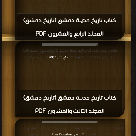
كتاب تاريخ مدينة دمشق (تاريخ دمشق)
المجلد الرابع والعشرون PDF
قراءة و تحميل كتاب كتاب تاريخ مدينة دمشق (تاريخ دمشق) المجلد الثالث
والعشرون PDF مجانا | مكتبة >
كتب في اكبر موقع
| التحميل : مرة/مرات
كتاب تاريخ مدينة دمشق (تاريخ دمشق)
المجلد الثالث والعشرون PDF
قراءة و تحميل كتاب كتاب تاريخ مدينة دمشق (تاريخ دمشق) المجلد الثاني والعشرون
PDF مجانا | مكتبة >
كتب في Free Download
| التحميل : مرة/مرات