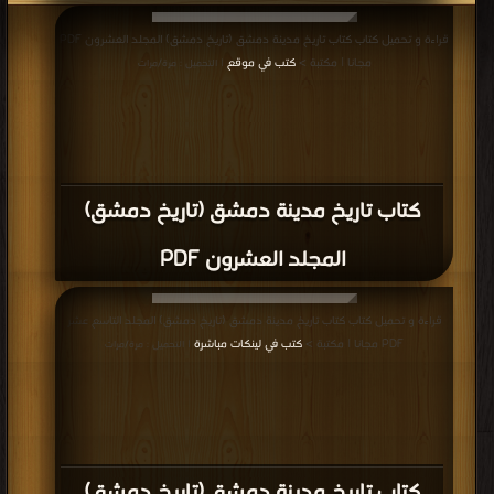
قراءة و تحميل كتاب كتاب تاريخ مدينة دمشق (تاريخ دمشق) المجلد العشرون PDF
مجانا | مكتبة >
كتب في موقع
| التحميل : مرة/مرات
كتاب تاريخ مدينة دمشق (تاريخ دمشق)
المجلد العشرون PDF
قراءة و تحميل كتاب كتاب تاريخ مدينة دمشق (تاريخ دمشق) المجلد التاسع عشر
PDF مجانا | مكتبة >
كتب في لينكات مباشرة
| التحميل : مرة/مرات
كتاب تاريخ مدينة دمشق (تاريخ دمشق)