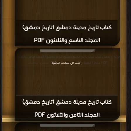
كتاب تاريخ مدينة دمشق (تاريخ دمشق)
المجلد التاسع والثلاثون PDF
قراءة و تحميل كتاب كتاب تاريخ مدينة دمشق (تاريخ دمشق) المجلد الثامن والثلاثون
PDF مجانا | مكتبة >
كتب في لينكات مباشرة
| التحميل : مرة/مرات
كتاب تاريخ مدينة دمشق (تاريخ دمشق)
المجلد الثامن والثلاثون PDF