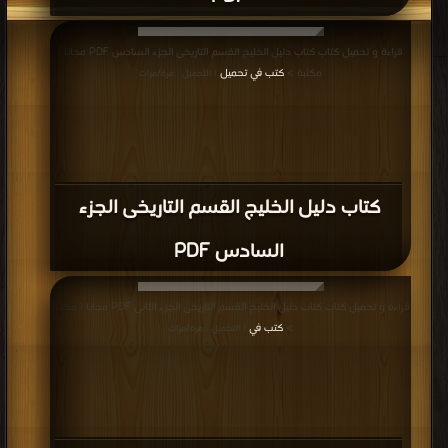
قراءة و تحميل كتاب كتاب دليل الخليج القسم التاريخى الجزء السادس PDF مجانا |
مكتبة >
كتب في تحميل
| التحميل : مرة/مرات
كتاب دليل الخليج القسم التاريخى الجزء
السادس PDF
قراءة و تحميل كتاب كتاب دليل الخليج القسم التاريخى الجزء الثانى PDF مجانا | مكتبة
>
كتب في
| التحميل : مرة/مرات