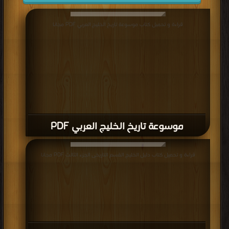
قراءة و تحميل كتاب موسوعة تاريخ الخليج العربي PDF مجانا
موسوعة تاريخ الخليج العربي PDF
قراءة و تحميل كتاب دليل الخليج القسم التاريخى الجزء الثالث PDF مجانا