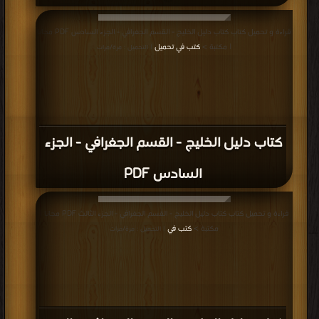
قراءة و تحميل كتاب كتاب دليل الخليج - القسم الجغرافي - الجزء السادس PDF مجانا
| مكتبة >
كتب في تحميل
| التحميل : مرة/مرات
كتاب دليل الخليج - القسم الجغرافي - الجزء
السادس PDF
قراءة و تحميل كتاب كتاب دليل الخليج - القسم الجغرافي - الجزء الثالث PDF مجانا |
مكتبة >
كتب في
| التحميل : مرة/مرات