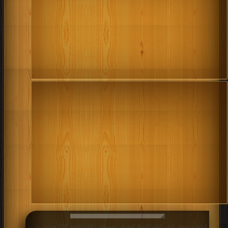
قراءة و تحميل كتاب كتاب الأحواز العربية - عربستان - الجزء الرابع PDF مجانا | مكتبة