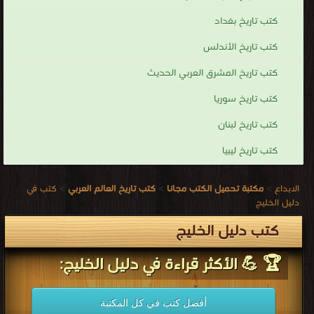
كتب تاريخ بغداد
كتب تاريخ الأندلس
كتب تاريخ المشرق العربي الحديث
كتب تاريخ سوريا
كتب تاريخ لبنان
كتب تاريخ ليبيا
الابداع
>
مكتبة تحميل الكتب مجانا
>
كتب تاريخ العالم العربي
>
كتب في
دليل الخليج
كتب دليل الخليج
🏆 💪 الأكثر قراءة في دليل الخليج:
أفضل كتب في كل المكتبة