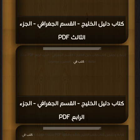
كتاب دليل الخليج - القسم الجغرافي - الجزء
الثالث PDF
قراءة و تحميل كتاب كتاب دليل الخليج - القسم الجغرافي - الجزء الرابع PDF مجانا |
مكتبة >
كتب في
| التحميل : مرة/مرات
كتاب دليل الخليج - القسم الجغرافي - الجزء
الرابع PDF
قراءة و تحميل كتاب كتاب الخليج بلدانه وقبائله PDF مجانا | مكتبة >
كتب في
|