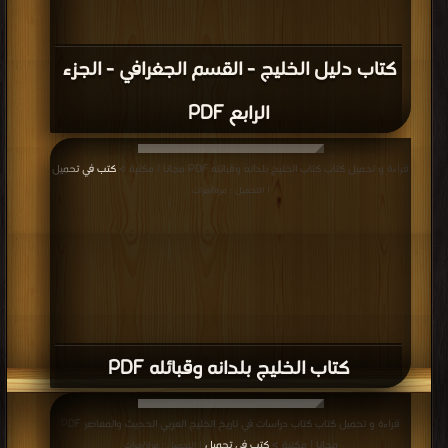
كتاب دليل الخليج - القسم الجغرافي - الجزء
الرابع PDF
قراءة و تحميل كتاب كتاب الخليج بلدانه وقبائله PDF مجانا | مكتبة >
كتب في تحميل
| التحميل : مرة/مرات
كتاب الخليج بلدانه وقبائله PDF
قراءة و تحميل كتاب كتاب دراسات في تاريخ الخليج العربي الحديث والمعاصر PDF
مجانا | مكتبة >
كتب في تحميل
| التحميل : مرة/مرات