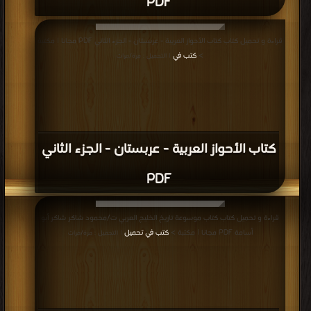
PDF
قراءة و تحميل كتاب كتاب الأحواز العربية - عربستان - الجزء الثاني PDF مجانا | مكتبة
>
كتب في
| التحميل : مرة/مرات
كتاب الأحواز العربية - عربستان - الجزء الثاني
PDF
قراءة و تحميل كتاب كتاب موسوعة تاريخ الخليج العربي ت/محمود شاكر شاكر أبو
أسامة PDF مجانا | مكتبة >
كتب في تحميل
| التحميل : مرة/مرات