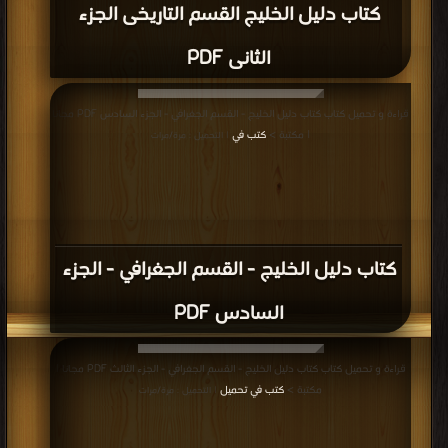
كتاب دليل الخليج القسم التاريخى الجزء
الثانى PDF
قراءة و تحميل كتاب كتاب دليل الخليج - القسم الجغرافي - الجزء السادس PDF مجانا
| مكتبة >
كتب في
| التحميل : مرة/مرات
كتاب دليل الخليج - القسم الجغرافي - الجزء
السادس PDF
قراءة و تحميل كتاب كتاب دليل الخليج - القسم الجغرافي - الجزء الثالث PDF مجانا |
مكتبة >
كتب في تحميل
| التحميل : مرة/مرات