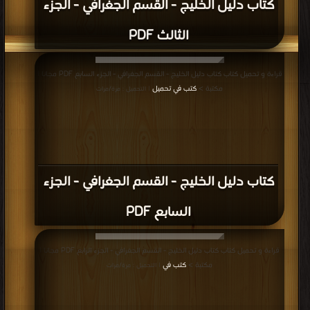
كتاب دليل الخليج - القسم الجغرافي - الجزء
الثالث PDF
قراءة و تحميل كتاب كتاب دليل الخليج - القسم الجغرافي - الجزء السابع PDF مجانا |
مكتبة >
كتب في تحميل
| التحميل : مرة/مرات
كتاب دليل الخليج - القسم الجغرافي - الجزء
السابع PDF
قراءة و تحميل كتاب كتاب دليل الخليج - القسم الجغرافي - الجزء الرابع PDF مجانا |
مكتبة >
كتب في
| التحميل : مرة/مرات