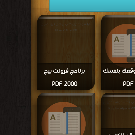
قراءة و تحميل كتاب برنامج فرونت بيج
2000 PDF مجانا
قعك بنفسك
برنامج فرونت بيج
كتاب صمم موقعك بنفسك
2000 PDF
PDF
 مجانا
اب إنشاء موقع الكتروني