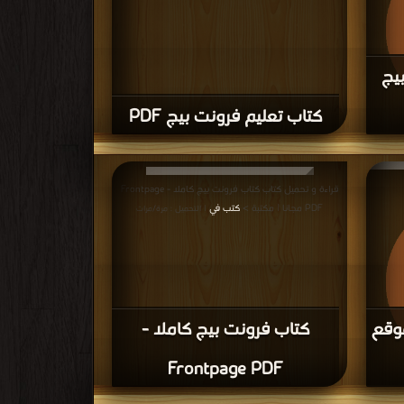
يج
كتاب تعليم فرونت بيج PDF
قراءة و تحميل كتاب كتاب دروس في الفرونت بيج PDF مجانا
قراءة و تحميل كتاب كتاب فرونت بيج كاملا - Frontpage
PDF مجانا | مكتبة >
كتب في
| التحميل : مرة/مرات
موقع
كتاب فرونت بيج كاملا -
Frontpage PDF