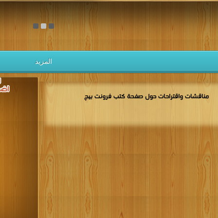
قراءة و تحميل كتاب كتاب كيف التعديل على الموقع
بيج بصور PDF مجانا | مكتبة >
كتب في
| التحميل : 
المزيد
مناقشات واقتراحات حول صفحة كتب فرونت بيج