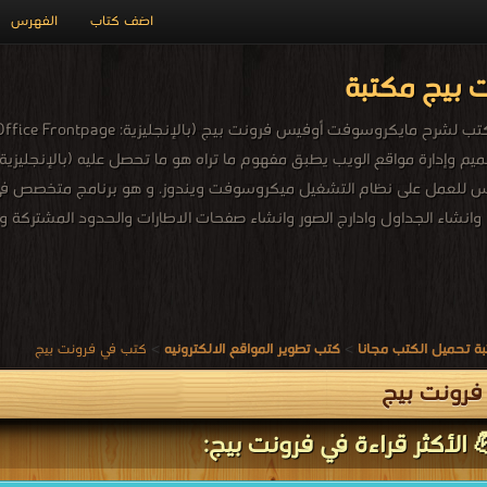
اضف كتاب
الفهرس
 بيج مكتبة
للعمل على نظام التشغيل ميكروسوفت ويندوز. و هو برنامج متخصص في
انشاء الجداول وادارج الصور وانشاء صفحات الاطارات والحدود المشتركة وغي
ة تحميل الكتب مجانا
>
كتب تطوير المواقع الالكترونيه
>
كتب في فرونت بيج
فرونت بيج
 الأكثر قراءة في فرونت بيج: