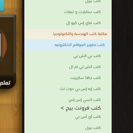
كتب بيرل
كتب ستايلات و ثيمات
كتب ماي إس كيو إل
مكتبة كتب الهندسة والتكنولوجيا
كتب تطوير المواقع الالكترونيه
كتب بي اتش بي
كتب اتش تي ام ال
كتب جافا سكريبت
تعلم 
كتب إيه إس بي دوت نت
كتب السي إس إس
كتب فرونت بيج >
كتب آي أس بي
كتب بيرل