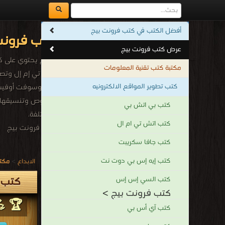
أفضل الكتب في كتب فرونت بيج
كتب فرونت
عرض كتب فرونت بيج
مكتبة كتب تقنية المعلومات
كتب تطوير المواقع الالكترونيه
ميكروسوفت أوفيس 
النصوص وتنسيقها و
كتب بي اتش بي
المختلفة.
كتب اتش تي ام ال
كتب فرونت بيج
.
كتب جافا سكريبت
كتب إيه إس بي دوت نت
الابداع
>
مكتب
كتب 
كتب السي إس إس
كتب فرونت بيج >
🏆 💪
كتب آي أس بي