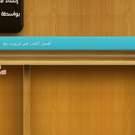
إنشاء م
أفضل الكتب في فرونت بيج