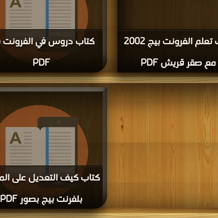
كتاب تعلم الفرونت بيج 2002
كتاب دروس في الفرونت ب
مع صقر قريش PDF
PDF
| مكتبة >
كتب في
| التحميل : مرة/مرات
كتاب كيف التعديل على ال
بلفرنت بيج بصور PDF