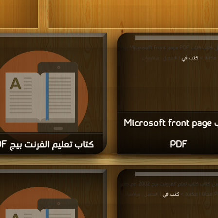
قراءة و تحميل كتاب كتاب Microsoft front page PDF مجانا
 مكتبة >
كتب في
| التحميل : مرة/مرات
كتاب Microsoft front page
PDF
كتاب تعليم الفرنت بيج PDF
قراء
مكتبة >
كتب في
| التحميل : مرة/مرات
قراءة و تحميل كتاب كتاب تعلم الفرونت بيج 2002 مع صقر
كتب في
| التحميل : مرة/مرات