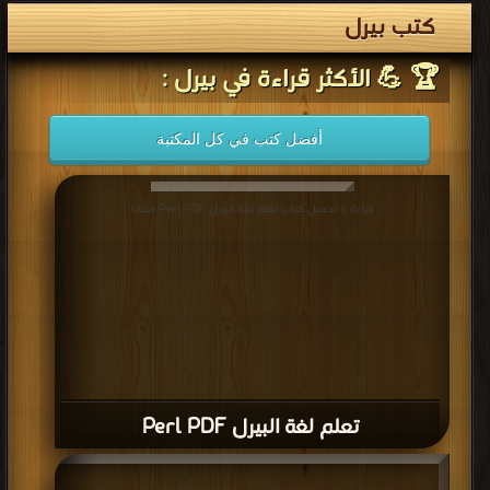
كتب بيرل
🏆 💪 الأكثر قراءة في بيرل :
أفضل كتب في كل المكتبة
قراءة و تحميل كتاب تعلم لغة البيرل Perl PDF مجانا
تعلم لغة البيرل Perl PDF