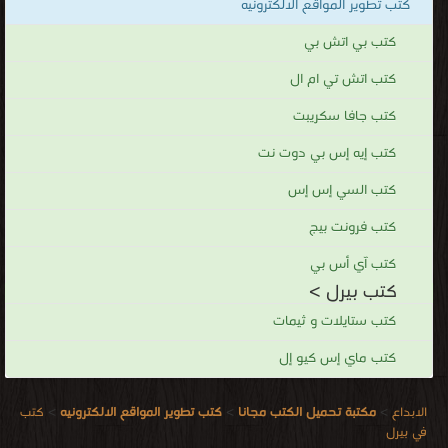
كتب تطوير المواقع الالكترونيه
كتب بي اتش بي
كتب اتش تي ام ال
كتب جافا سكريبت
كتب إيه إس بي دوت نت
كتب السي إس إس
كتب فرونت بيج
كتب آي أس بي
كتب بيرل >
كتب ستايلات و ثيمات
كتب ماي إس كيو إل
الابداع
>
مكتبة تحميل الكتب مجانا
>
كتب تطوير المواقع الالكترونيه
>
كتب
في بيرل