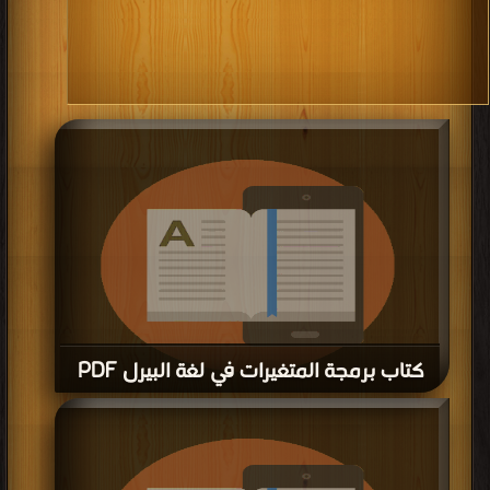
كتاب برمجة المتغيرات في لغة البيرل PDF
قراءة و تحميل كتاب كتاب برمجة المتغيرات في لغة البيرل PDF مجانا | مكتبة >
كتب
في
| التحميل : مرة/مرات