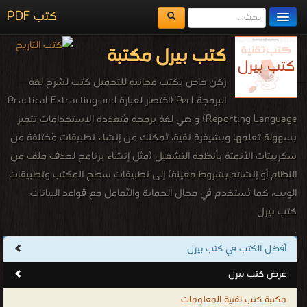
كتب PDF
مكتبة الكتب
كتب بيرل مكتبة
المكتبات
ركن خاص بكتب مجانيه للتحميل كتب لشرح لغة
يُقرأ حالياً
البرمجة Perl (اختصار لعبارة Practical Extracting and
Reporting Language) و هي لغة برمجة مُتعددة الاستخدامات تتميز
الفهرس
بسهولة تعلمها وبشيفرة نقية، تُمكنك من إنشاء تطبيقات مُختلفة من
اضف كتاب
سكريبتات الأتمتة بأنظمة التشغيل (مثل إنشاء برنامج لحذف ملف من
النظام أو إنشائه بشروط معينة) إلى تطبيقات سطح المكتب وتطبيقات
الويب، كما تُستخدم في مجال الحماية والتّعامل مع قواعد البيانات.
كتب بيرل
.
أفضل الكتب في كتب بيرل
عرض كتب بيرل
مكتبة كتب تقنية المعلومات