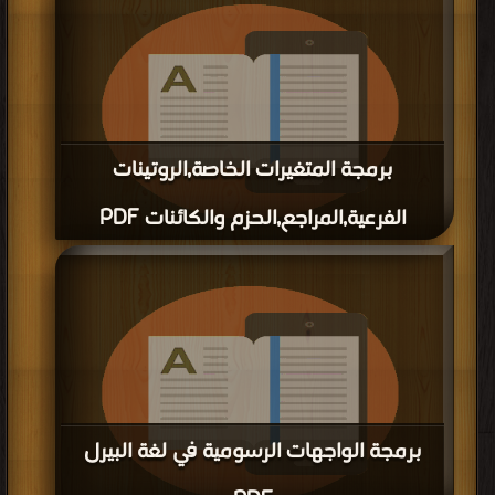
برمجة المتغيرات الخاصة,الروتينات
الفرعية,المراجع,الحزم والكائنات PDF
قراءة و تحميل كتاب برمجة المتغيرات الخاصة,الروتينات الفرعية,المراجع,الحزم والكائنات
PDF مجانا
برمجة الواجهات الرسومية في لغة البيرل