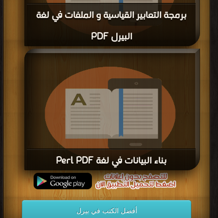
برمجة التعابير القياسية و الملفات في لغة
البيرل PDF
قراءة و تحميل كتاب برمجة التعابير القياسية و الملفات في لغة البيرل PDF مجانا
بناء البيانات في لغة Perl PDF
قراءة و تحميل كتاب بناء البيانات في لغة Perl PDF مجانا
أفضل الكتب في بيرل