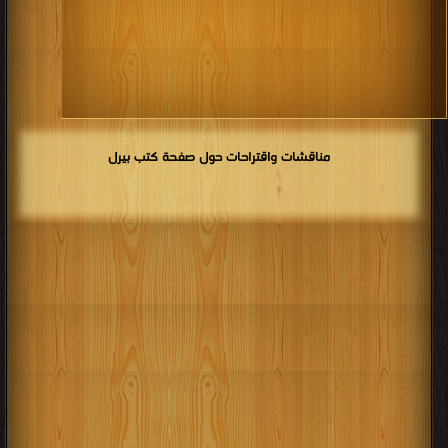
مناقشات واقتراحات حول صفحة كتب بيرل