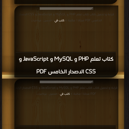
قراءة و تحميل كتاب كتاب تعلم PHP و MySQL و JavaScript و CSS الاصدار
الخامس PDF مجانا | مكتبة >
كتب في
| التحميل : مرة/مرات
كتاب تعلم PHP و MySQL و JavaScript و
CSS الاصدار الخامس PDF
قراءة و تحميل كتاب كتاب تعلم PHP و MySQL و JavaScript و CSS الاصدار الرابع
PDF مجانا | مكتبة >
كتب في
| التحميل : مرة/مرات