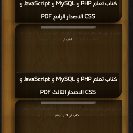
كتاب تعلم PHP و MySQL و JavaScript و
CSS الاصدار الرابع PDF
قراءة و تحميل كتاب كتاب تعلم PHP و MySQL و JavaScript و CSS الاصدار الثالث
PDF مجانا | مكتبة >
كتب في
| التحميل : مرة/مرات
كتاب تعلم PHP و MySQL و JavaScript و
CSS الاصدار الثالث PDF
قراءة و تحميل كتاب كتاب تعلم PHP و MySQL و JavaScript و CSS الاصدار الثاني
PDF مجانا | مكتبة >
كتب في اكبر موقع
| التحميل : مرة/مرات