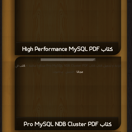
كتاب High Performance MySQL PDF
قراءة و تحميل كتاب كتاب Pro MySQL NDB Cluster PDF مجانا | مكتبة >
كتب في
مجانا
| التحميل : مرة/مرات
كتاب Pro MySQL NDB Cluster PDF