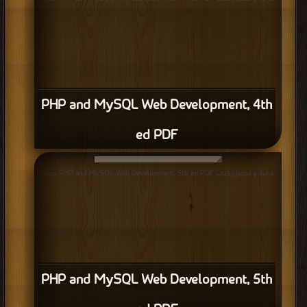
PHP and MySQL Web Development, 4th
ed PDF
قراءة و تحميل كتاب PHP and MySQL Web Development, 5th ed PDF مجانا
PHP and MySQL Web Development, 5th