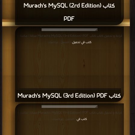
كتاب Murach's MySQL (2rd Edition)
PDF
قراءة و تحميل كتاب كتاب Murach's MySQL (3rd Edition) PDF مجانا | مكتبة >
كتب في تحميل
| التحميل : مرة/مرات
كتاب Murach's MySQL (3rd Edition) PDF
قراءة و تحميل كتاب كتاب Murach's MySQL (1rd Edition) PDF مجانا | مكتبة >
كتب في
| التحميل : مرة/مرات