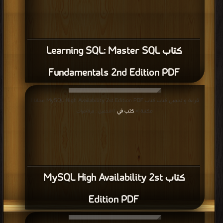
كتاب Learning SQL: Master SQL
Fundamentals 2nd Edition PDF
قراءة و تحميل كتاب كتاب MySQL High Availability 2st Edition PDF مجانا |
مكتبة >
كتب في
| التحميل : مرة/مرات
كتاب MySQL High Availability 2st
Edition PDF