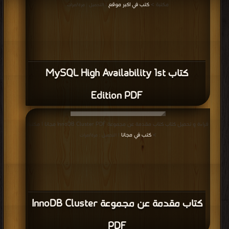
مكتبة >
كتب في اكبر موقع
| التحميل : مرة/مرات
كتاب MySQL High Availability 1st
Edition PDF
قراءة و تحميل كتاب كتاب مقدمة عن مجموعة InnoDB Cluster PDF مجانا | مكتبة
>
كتب في مجانا
| التحميل : مرة/مرات
كتاب مقدمة عن مجموعة InnoDB Cluster
PDF