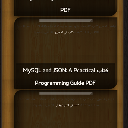
PDF
قراءة و تحميل كتاب كتاب MySQL and JSON: A Practical Programming Guide
PDF مجانا | مكتبة >
كتب في تحميل
| التحميل : مرة/مرات
كتاب MySQL and JSON: A Practical
Programming Guide PDF
قراءة و تحميل كتاب كتاب introduction to structured query language PDF
مجانا | مكتبة >
كتب في اكبر موقع
| التحميل : مرة/مرات