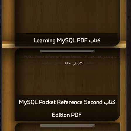
كتاب Learning MySQL PDF
قراءة و تحميل كتاب كتاب MySQL Pocket Reference Second Edition PDF مجانا |
مكتبة >
كتب في مجانا
| التحميل : مرة/مرات
كتاب MySQL Pocket Reference Second
Edition PDF