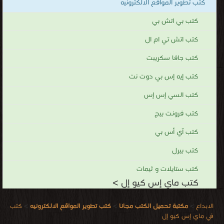
كتب تطوير المواقع الالكترونيه
كتب بي اتش بي
كتب اتش تي ام ال
كتب جافا سكريبت
كتب إيه إس بي دوت نت
كتب السي إس إس
كتب فرونت بيج
كتب آي أس بي
كتب بيرل
كتب ستايلات و ثيمات
كتب ماي إس كيو إل >
الابداع
>
مكتبة تحميل الكتب مجانا
>
كتب تطوير المواقع الالكترونيه
>
كتب
في ماي إس كيو إل