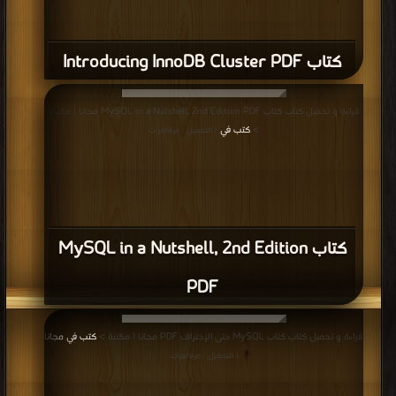
كتاب Introducing InnoDB Cluster PDF
قراءة و تحميل كتاب كتاب MySQL in a Nutshell, 2nd Edition PDF مجانا | مكتبة
>
كتب في
| التحميل : مرة/مرات
كتاب MySQL in a Nutshell, 2nd Edition
PDF
قراءة و تحميل كتاب كتاب MySQL حتى الإجتراف PDF مجانا | مكتبة >
كتب في مجانا
| التحميل : مرة/مرات