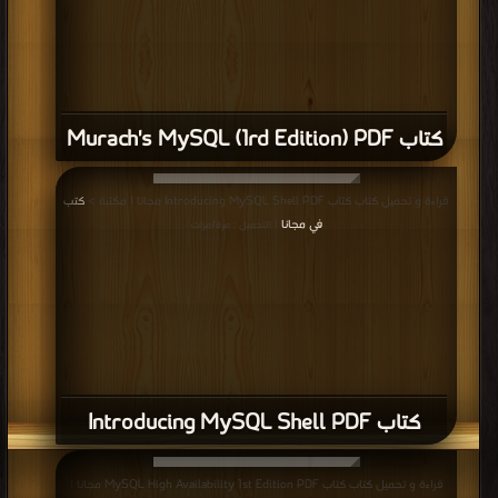
كتاب Murach's MySQL (1rd Edition) PDF
قراءة و تحميل كتاب كتاب Introducing MySQL Shell PDF مجانا | مكتبة >
كتب
في مجانا
| التحميل : مرة/مرات
كتاب Introducing MySQL Shell PDF
قراءة و تحميل كتاب كتاب MySQL High Availability 1st Edition PDF مجانا |