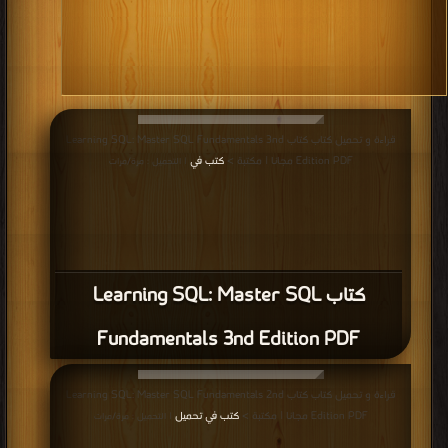
قراءة و تحميل كتاب كتاب Learning SQL: Master SQL Fundamentals 3nd
Edition PDF مجانا | مكتبة >
كتب في
| التحميل : مرة/مرات
كتاب Learning SQL: Master SQL
Fundamentals 3nd Edition PDF
قراءة و تحميل كتاب كتاب Learning SQL: Master SQL Fundamentals 2nd
Edition PDF مجانا | مكتبة >
كتب في تحميل
| التحميل : مرة/مرات