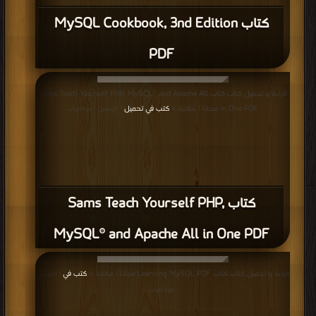
كتاب MySQL Cookbook, 3nd Edition
PDF
قراءة و تحميل كتاب كتاب Sams Teach Yourself PHP, MySQL® and Apache All
in One PDF مجانا | مكتبة >
كتب في تحميل
| التحميل : مرة/مرات
كتاب Sams Teach Yourself PHP,
MySQL® and Apache All in One PDF
قراءة و تحميل كتاب كتاب Learning MySQL PDF مجانا | مكتبة >
كتب في
| التحميل
: مرة/مرات