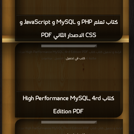
كتاب تعلم PHP و MySQL و JavaScript و
CSS الاصدار الثاني PDF
قراءة و تحميل كتاب كتاب High Performance MySQL, 4rd Edition PDF مجانا |
مكتبة >
كتب في تحميل
| التحميل : مرة/مرات
كتاب High Performance MySQL, 4rd
Edition PDF
قراءة و تحميل كتاب كتاب High Performance MySQL Third Edition PDF مجانا |