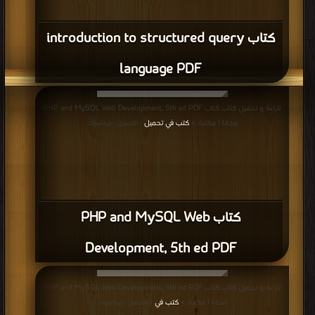
كتاب introduction to structured query
language PDF
قراءة و تحميل كتاب كتاب PHP and MySQL Web Development, 5th ed PDF
مجانا | مكتبة >
كتب في تحميل
| التحميل : مرة/مرات
كتاب PHP and MySQL Web
Development, 5th ed PDF
قراءة و تحميل كتاب كتاب PHP and MySQL Web Development, 4th ed PDF
مجانا | مكتبة >
كتب في
| التحميل : مرة/مرات