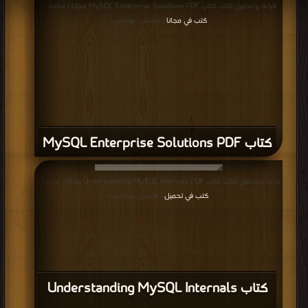
قراءة و تحميل كتاب كتاب MySQL Enterprise Solutions PDF مجانا | مكتبة >
كتب في مجانا
| التحميل : مرة/مرات
كتاب MySQL Enterprise Solutions PDF
قراءة و تحميل كتاب كتاب Understanding MySQL Internals PDF مجانا | مكتبة >
كتب في تحميل
| التحميل : مرة/مرات
كتاب Understanding MySQL Internals