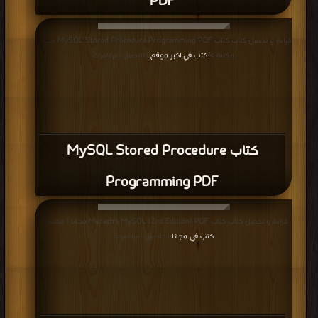
PDF
قراءة و تحميل كتاب كتاب MySQL Stored Procedure Programming PDF مجانا |
مكتبة >
كتب في اكبر موقع
| التحميل : مرة/مرات
كتاب MySQL Stored Procedure
Programming PDF
قراءة و تحميل كتاب كتاب Murach's MySQL (2rd Edition) PDF مجانا | مكتبة >
كتب في مجانا
| التحميل : مرة/مرات