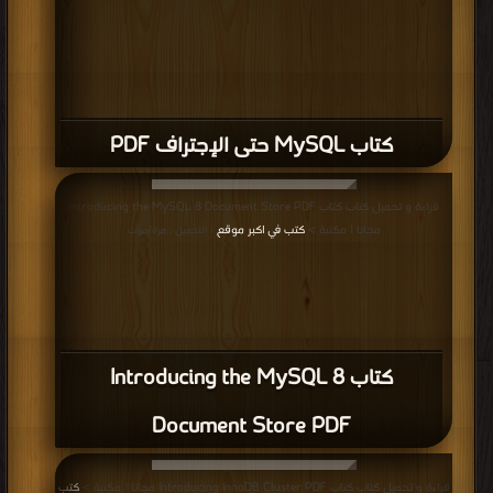
كتاب MySQL حتى الإجتراف PDF
قراءة و تحميل كتاب كتاب Introducing the MySQL 8 Document Store PDF
مجانا | مكتبة >
كتب في اكبر موقع
| التحميل : مرة/مرات
كتاب Introducing the MySQL 8
Document Store PDF
قراءة و تحميل كتاب كتاب Introducing InnoDB Cluster PDF مجانا | مكتبة >
كتب