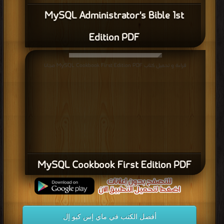
MySQL Administrator's Bible 1st
Edition PDF
قراءة و تحميل كتاب MySQL Cookbook First Edition PDF مجانا
MySQL Cookbook First Edition PDF
أفضل الكتب في ماي إس كيو إل