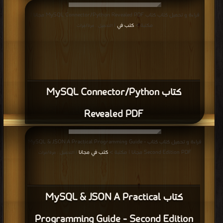
قراءة و تحميل كتاب كتاب MySQL Connector/Python Revealed PDF مجانا |
مكتبة >
كتب في
| التحميل : مرة/مرات
كتاب MySQL Connector/Python
Revealed PDF
قراءة و تحميل كتاب كتاب MySQL & JSON A Practical Programming Guide -
Second Edition PDF مجانا | مكتبة >
كتب في مجانا
| التحميل : مرة/مرات
كتاب MySQL & JSON A Practical
Programming Guide - Second Edition