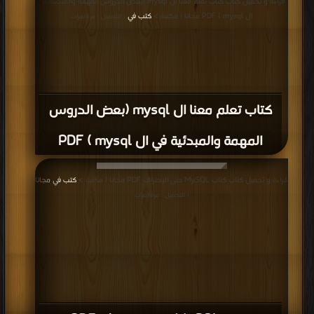
قراءة و تحميل كتاب كتاب تعلم معنا ال mysql (بعض الدروس المهمة والمبدئية في
ال mysql ) PDF مجانا | مكتبة >
كتب في
| التحميل : مرة/مرات
كتاب تعلم معنا ال mysql (بعض الدروس
المهمة والمبدئية في ال mysql ) PDF
قراءة و تحميل كتاب كتاب MySQL حتى الإجتراف PDF مجانا | مكتبة >
كتب في مجانا
| التحميل : مرة/مرات