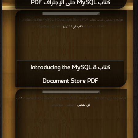
كتاب MySQL حتى الإجتراف PDF
قراءة و تحميل كتاب كتاب Introducing the MySQL 8 Document Store PDF
مجانا | مكتبة >
كتب في تحميل
| التحميل : مرة/مرات
كتاب Introducing the MySQL 8
Document Store PDF
قراءة و تحميل كتاب كتاب Introducing InnoDB Cluster PDF مجانا | مكتبة >
كتب
في تحميل
| التحميل : مرة/مرات