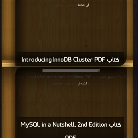
في مجانا
| التحميل : مرة/مرات
كتاب Introducing InnoDB Cluster PDF
قراءة و تحميل كتاب كتاب MySQL in a Nutshell, 2nd Edition PDF مجانا | مكتبة
>
كتب في
| التحميل : مرة/مرات
كتاب MySQL in a Nutshell, 2nd Edition