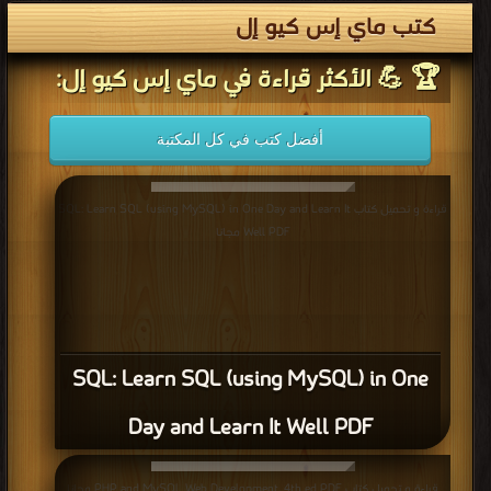
كتب ماي إس كيو إل
🏆 💪 الأكثر قراءة في ماي إس كيو إل:
أفضل كتب في كل المكتبة
قراءة و تحميل كتاب SQL: Learn SQL (using MySQL) in One Day and Learn It
Well PDF مجانا
SQL: Learn SQL (using MySQL) in One
Day and Learn It Well PDF
قراءة و تحميل كتاب PHP and MySQL Web Development, 4th ed PDF مجانا