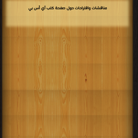
مناقشات واقتراحات حول صفحة كتب آي أس بي