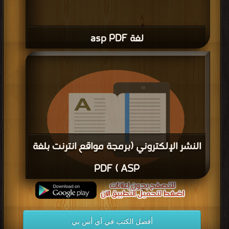
لغة asp PDF
النشر الإلكتروني (برمجة مواقع انترنت بلغة
ASP ) PDF
قراءة و تحميل كتاب النشر الإلكتروني (برمجة مواقع انترنت بلغة ASP ) PDF مجانا
أفضل الكتب في آي أس بي