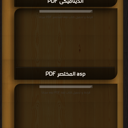
الديناميكى PDF
قراءة و تحميل كتاب asp المختصر PDF مجانا
asp المختصر PDF
قراءة و تحميل كتاب لغة asp PDF مجانا