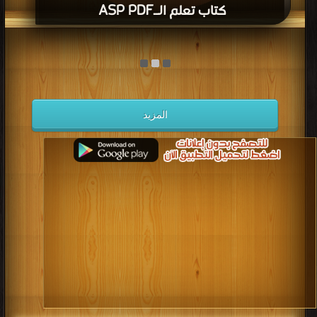
كتاب تعلم الـASP PDF
قراءة و تحميل كتاب كتاب تعلم الـASP PDF مجانا | مكتبة >
كتب في
| التحميل : مرة/
مرات
المزيد