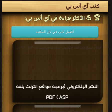
كتب آي أس بي
🏆 💪 الأكثر قراءة في آي أس بي:
أفضل كتب في كل المكتبة
قراءة و تحميل كتاب النشر الإلكتروني (برمجة مواقع انترنت بلغة ASP ) PDF مجانا
النشر الإلكتروني (برمجة مواقع انترنت بلغة
ASP ) PDF
قراءة و تحميل كتاب Basic Public Affairs Specialist Course Layout and Design