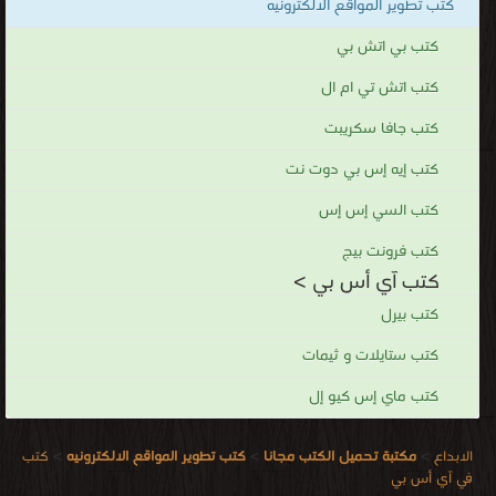
كتب تطوير المواقع الالكترونيه
كتب بي اتش بي
كتب اتش تي ام ال
كتب جافا سكريبت
كتب إيه إس بي دوت نت
كتب السي إس إس
كتب فرونت بيج
كتب آي أس بي >
كتب بيرل
كتب ستايلات و ثيمات
كتب ماي إس كيو إل
الابداع
>
مكتبة تحميل الكتب مجانا
>
كتب تطوير المواقع الالكترونيه
>
كتب
في آي أس بي