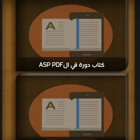
كتاب دورة في الASP PDF
قراءة و تحميل كتاب كتاب دورة في الASP PDF مجانا | مكتبة >
كتب في
| التحميل :
مرة/مرات