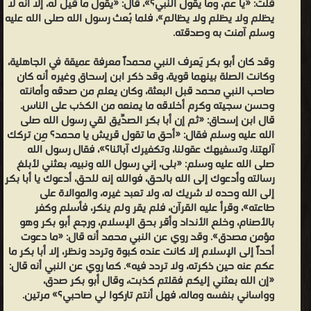
قلت: «يا عم، وما يقول النبي؟»، قال: «يقول ما قيل له، إلا أنه لا
كنت تحبين أن أذهب معك إلى ابنك؟»، قالت: «نعم»، فمضت معها حتى
يظلم ولا يظلم ولا يظالم»، فلما بُعث رسول الله صلى الله عليه
وسلم آمنت به وصدقته.
وجدت أبا بكر صريعاً دنفاً، فدنت أم جميل، وأعلنت بالصياح وقالت: «والله
إن قوماً نالوا منك لأهلُ فسق وكفر، إنني لأرجو أن ينتقم الله لك منهم»،
وقد كان أبو بكر يَعرف النبي محمداً معرفة عميقة في الجاهلية،
قال: «فما فعل رسول الله صلى الله عليه وسلم؟» قالت: «هذه أمك
وكانت الصلة بينهما قوية، وقد ذكر ابن إسحاق وغيره أنه كان
صاحب النبي محمد قبل البعثة، وكان يعلم من صدقه وأمانته
تسمع»، قال: «فلا شيء عليك منها»، قالت: «سالمٌ صالحٌ»، قال: «أين
وحسن سجيته وكرم أخلاقه ما يمنعه من الكذب على الناس.
هو؟»، قالت: «في دار الأرقم»، قال: «فإن لله علي أن لا أذوق طعاماً ولا
قال ابن إسحاق: «ثم إن أبا بكر الصدِّيق لقي رسول الله صلى
أشرب شراباً أو آتي رسول الله صلى الله عليه وسلم»، فأمهلتا حتى إذا
الله عليه وسلم فقال: «أحق ما تقول قريش يا محمد؟ مِن تركك
هدأت الرِّجل وسكن الناس خرجتا به يتكئ عليهما، حتى أدخلتاه على
آلهتنا، وتسفيهك عقولنا، وتكفيرك آبائنا؟»، فقال رسول الله
صلى الله عليه وسلم: «بلى، إني رسول الله ونبيه، بعثني لأبلغ
الرسول محمد، فأكب عليه الرسولُ فقبله، وأكب عليه المسلمون، ورق له
رسالته وأدعوك إلى الله بالحق، فوالله إنه للحق، أدعوك يا أبا بكر
الرسولُ محمدٌ رقةً شديدةً، فقال أبو بكر: «بأبي وأمي يا رسول الله، ليس
إلى الله وحده لا شريك له، ولا تعبد غيره، والموالاة على
بي بأس إلا ما نال الفاسق من وجهي، وهذه أمي برة بولدها وأنت مبارك
طاعته»، وقرأ عليه القرآن، فلم يقر ولم ينكر، فأسلم وكفر
بالأصنام، وخلع الأنداد وأقر بحق الإسلام، ورجع أبو بكر وهو
فادعها إلى الله، وادع الله لها عسى الله أن يستنقذها بك من النار»، فدعا
مؤمن مصدق». وقد روي عن النبي محمد أنه قال: «ما دعوت
لها النبي محمد ودعاها إلى الله فأسلمت. مساعدة المسلمين
أحداً إلى الإسلام إلا كانت عنده كبوة وتردد ونظر، إلا أبا بكر ما
المستضعفين تضاعف أذى المشركين للرسول محمد وأصحابه مع انتشار
عكم عنه حين ذكرته، ولا تردد فيه». كما روي عن النبي أنه قال:
الدعوة الإسلامية في مكة، وخاصة في معاملة المستضعفين من
«إن الله بعثني إليكم فقلتم كذبت، وقال أبو بكر صدق،
وواساني بنفسه وماله، فهل أنتم تاركوا لي صاحبي؟» مرتين.
المسلمين، وقد تعرض بلال بن رباح لعذاب عظيم، ولم يكن له ظهرٌ