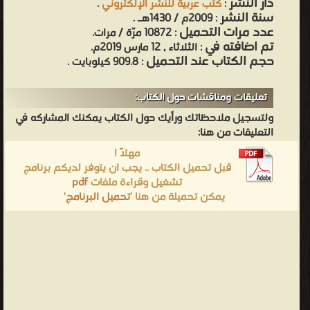
دار النشر
:
كتب عربية للنشر الإلكتروني
.
سنة النشر
: 2009م / 1430هـ .
عدد مرات التحميل
: 10872 مرّة / مرات.
تم اضافته في
: الثلاثاء , 12 مارس 2019م.
حجم الكتاب عند التحميل
: 909.8 كيلوبايت .
تعليقات ومناقشات حول الكتاب:
ولتسجيل ملاحظاتك ورأيك حول الكتاب يمكنك المشاركه في
التعليقات من هنا:
مهلاً !
قبل تحميل الكتاب .. يجب ان يتوفر لديكم برنامج
تشغيل وقراءة ملفات
pdf
يمكن تحميلة من هنا '
تحميل البرنامج
'