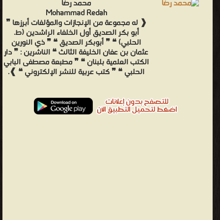
محمد رضا
Mohammad Redah
❰ له مجموعة من الإنجازات والمؤلفات أبرزها ❞
أبو بكر الصديق أول الخلفاء الراشدين (ط.
الحلبي) ❝ ❞ أبوبكر الصديق ❝ ❞ ذي النورين
عثمان بن عفان الخليفة الثالث ❝ الناشرين : ❞ دار
الكتب العلمية بلبنان ❝ ❞ مطبعة مصطفى البابي
الحلبي ❝ ❞ كتب عربية للنشر الإلكتروني ❝ ❱.