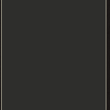
ولم أكن سمعت قبل ذلك بنبي يُنتظر ويُبعث، فخرجت أريد ورقة بن
نوفل، وكان كثير النظر إلى السماء كثير همهمة الصدر، فاستوقفته، ثم
قصصت عليه الحديث، فقال: «نعم يا ابن أخي، إنا أهلُ الكتب والعلوم، ألا
إن هذا النبي الذي يُنتظر من أوسط العرب نسباً -ولي علم بالنسب-
وقومك أوسط العرب نسباً»، قلت: «يا عم، وما يقول النبي؟»، قال:
«يقول ما قيل له، إلا أنه لا يظلم ولا يظلم ولا يظالم»، فلما بُعث رسول
الله صلى الله عليه وسلم آمنت به وصدقته. وقد كان أبو بكر يَعرف النبي
محمداً معرفة عميقة في الجاهلية، وكانت الصلة بينهما قوية، وقد ذكر
ابن إسحاق وغيره أنه كان صاحب النبي محمد قبل البعثة، وكان يعلم من
صدقه وأمانته وحسن سجيته وكرم أخلاقه ما يمنعه من الكذب على
الناس. قال ابن إسحاق: «ثم إن أبا بكر الصدِّيق لقي رسول الله صلى الله
عليه وسلم فقال: «أحق ما تقول قريش يا محمد؟ مِن تركك آلهتنا،
وتسفيهك عقولنا، وتكفيرك آبائنا؟»، فقال رسول الله صلى الله عليه
وسلم: «بلى، إني رسول الله ونبيه، بعثني لأبلغ رسالته وأدعوك إلى الله
بالحق، فوالله إنه للحق، أدعوك يا أبا بكر إلى الله وحده لا شريك له، ولا
تعبد غيره، والموالاة على طاعته»، وقرأ عليه القرآن، فلم يقر ولم ينكر،
فأسلم وكفر بالأصنام، وخلع الأنداد وأقر بحق الإسلام، ورجع أبو بكر