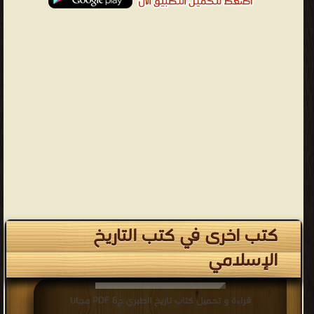
كتب اخرى في كتب التاريخ
الإسلامي
قراءة و تحميل كتاب تاريخ الطبري ج6 PDF مجانا