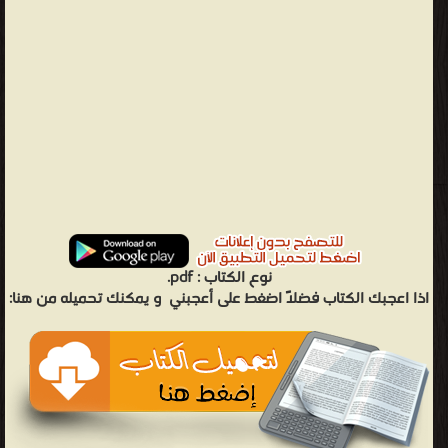
نوع الكتاب :
pdf.
اذا اعجبك الكتاب فضلاً اضغط على أعجبني
و يمكنك تحميله من هنا: