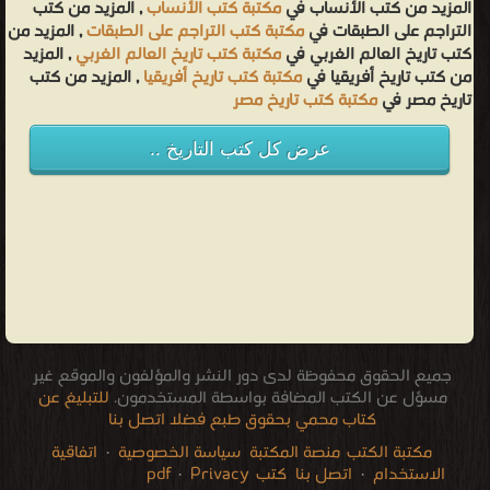
المزيد من كتب الأنساب في
مكتبة كتب الأنساب
, المزيد من كتب
التراجم على الطبقات في
مكتبة كتب التراجم على الطبقات
, المزيد من
كتب تاريخ العالم الغربي في
مكتبة كتب تاريخ العالم الغربي
, المزيد
من كتب تاريخ أفريقيا في
مكتبة كتب تاريخ أفريقيا
, المزيد من كتب
تاريخ مصر في
مكتبة كتب تاريخ مصر
عرض كل كتب التاريخ ..
جميع الحقوق محفوظة لدى دور النشر والمؤلفون والموقع غير
مسؤل عن الكتب المضافة بواسطة المستخدمون.
للتبليغ عن
كتاب محمي بحقوق طبع فضلا اتصل بنا
مكتبة الكتب
منصة المكتبة
سياسة الخصوصية
·
اتفاقية
الاستخدام
·
اتصل بنا
كتب pdf
Privacy
·