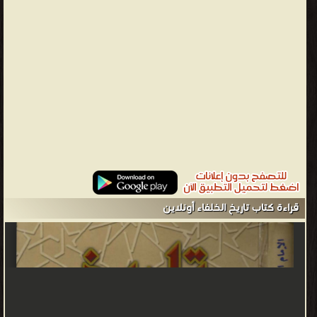
/ ج1 ❝ الناشرين : ❞ دار الكتب العلمية بلبنان ❝ ❞ مؤسسة الرسالة ❝ ❞
دار المعرفة للطباعة والنشر ❝ ❞ دار ابن حزم للطباعة والنشر والتوزيع ❝ ❞
دار الكتاب العربي ❝ ❞ الدار المصرية اللبنانية ❝ ❞ المكتبة العصرية ❝ ❞
المكتب الإسلامي للطباعة والنشر ❝ ❞ الأزهر الشريف ❝ ❞ وزارة الأوقاف
والشؤون الإسلامية - قطر ❝ ❞ عالم الكتب ❝ ❞ دار الجيل للنشر والتوزيع
❝ ❞ مجمع الملك فهد ❝ ❞ دار المنارة للنشر والتوزيع ❝ ❞ دار البشائر
الإسلامية ❝ ❞ جامعة أم القرى ❝ ❞ دار الصحابة للتراث بطنطا ❝ ❞ جامعة
الملك سعود ❝ ❞ مطبعة مصطفى البابي الحلبي ❝ ❞ مكتبة دار التراث
للطباعة والنشر والتوزيع ❝ ❞ مكتبة الآداب ❝ ❞ دار ابن القيم ❝ ❞
مؤسسة الكتب الثقافية ❝ ❞ دار الكتب السلفية ❝ ❞ دار إحياء الكتب
العربية ❝ ❞ دار العقيدة ❝ ❞ مجمع اللغة العربية بدمشق ❝ ❞ دار الكتب
قراءة كتاب تاريخ الخلفاء أونلاين
الحديثة ❝ ❞ دار المدني ❝ ❞ دار ابن خلدون ❝ ❞ مكتبة الغرباء ❝ ❞ دائرة
الشؤون الإسلامية والعمل الخيري - حكومة دبي ❝ ❞ مكتبة دار القرآن ❝
❞ مركز البحوث والدراسات ❝ ❞ دار العلم للطباعة والنشر والتوزيع ❝ ❞
المكتبة القيمة للنشر والتوزيع ❝ ❞ سايت نوار اسلام ❝ ❞ مؤسسة نادر
للطباعة والنشر والتوزيع ❝ ❱