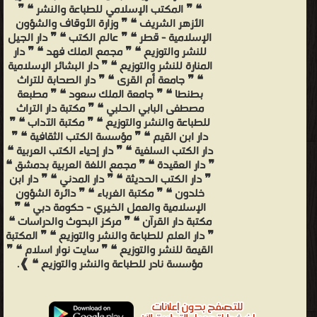
❝ ❞ المكتب الإسلامي للطباعة والنشر ❝ ❞
الأزهر الشريف ❝ ❞ وزارة الأوقاف والشؤون
الإسلامية - قطر ❝ ❞ عالم الكتب ❝ ❞ دار الجيل
للنشر والتوزيع ❝ ❞ مجمع الملك فهد ❝ ❞ دار
المنارة للنشر والتوزيع ❝ ❞ دار البشائر الإسلامية
❝ ❞ جامعة أم القرى ❝ ❞ دار الصحابة للتراث
بطنطا ❝ ❞ جامعة الملك سعود ❝ ❞ مطبعة
مصطفى البابي الحلبي ❝ ❞ مكتبة دار التراث
للطباعة والنشر والتوزيع ❝ ❞ مكتبة الآداب ❝ ❞
دار ابن القيم ❝ ❞ مؤسسة الكتب الثقافية ❝ ❞
دار الكتب السلفية ❝ ❞ دار إحياء الكتب العربية ❝
❞ دار العقيدة ❝ ❞ مجمع اللغة العربية بدمشق ❝
❞ دار الكتب الحديثة ❝ ❞ دار المدني ❝ ❞ دار ابن
خلدون ❝ ❞ مكتبة الغرباء ❝ ❞ دائرة الشؤون
الإسلامية والعمل الخيري - حكومة دبي ❝ ❞
مكتبة دار القرآن ❝ ❞ مركز البحوث والدراسات ❝
❞ دار العلم للطباعة والنشر والتوزيع ❝ ❞ المكتبة
القيمة للنشر والتوزيع ❝ ❞ سايت نوار اسلام ❝ ❞
مؤسسة نادر للطباعة والنشر والتوزيع ❝ ❱.