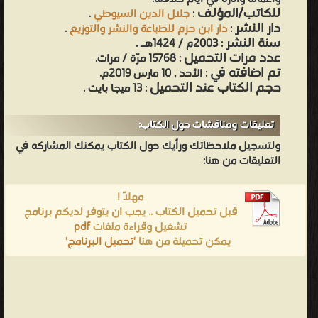
للكاتب/المؤلف
:
جلال الدين السيوطي
.
دار النشر
:
دار ابن حزم للطباعة والنشر والتوزيع
.
سنة النشر
: 2003م / 1424هـ .
عدد مرات التحميل
: 15768 مرّة / مرات.
تم اضافته في
: الأحد , 10 مارس 2019م.
حجم الكتاب عند التحميل
: 13 ميجا بايت .
تعليقات ومناقشات حول الكتاب:
ولتسجيل ملاحظاتك ورأيك حول الكتاب يمكنك المشاركه في
التعليقات من هنا:
مهلاً !
قبل تحميل الكتاب .. يجب ان يتوفر لديكم برنامج
تشغيل وقراءة ملفات
pdf
يمكن تحميلة من هنا '
تحميل البرنامج
'