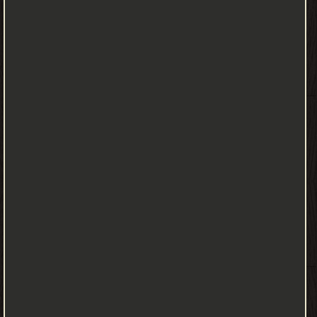
من كتب التاريخ الإسلامي - مكتبة كتب التاريخ.