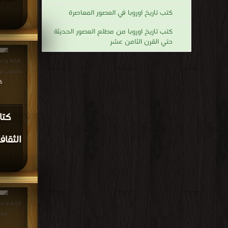
كتب تاريخ اوروبا في العصور المعاصرة
كتب تاريخ اوروبا من مطلع العصور الحديثة
حتي القرن الثامن عشر
قراءة و تح
بالمغرب في عهد ا
ك
كتا
الثقاف
مكت