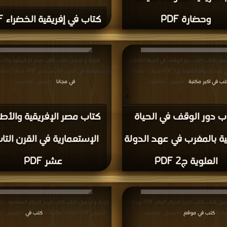
وحضارة PDF
كتاب في إفريقية الخضراء PDF
ميل كتاب كتاب دور الوقف في الحياة الثقافية
قراءة و تحميل كتاب كتاب مصر الإفريقية والأ
لدولة العلوية ج2 PDF مجانا | مكتبة >
الإستعمارية في القرن التاسع عشر PDF مجانا | مكتبة >
تب في اكبر مكتبة
في مجانا
| التحميل : مرة/مرات
| التحميل : مرة/مرات
ب دور الوقف في الحياة
كتاب مصر الإفريقية والأط
ية بالمغرب في عهد الدولة
الإستعمارية في القرن الت
العلوية ج2 PDF
عشر PDF
قراءة و تحميل كتاب كتاب تاريخ الجزائر العام PDF مجانا |
قراءة و تحميل كتاب كتاب تاريخ الجزائر المعاصرة - شا
بة >
كتب في موقع
أجيرون PDF مجانا | مكتبة >
كتب في
| التحميل : مرة/مرات
| التحميل : م