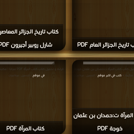
كتاب تاريخ الجزائر المعاصر
تاريخ الجزائر العام PDF
شارل روبير أجيرون PDF
ميل كتاب كتاب المرآة ت:حمدان بن عثمان خوجة
قراءة و تحميل كتاب كتاب المرآة PDF مجانا | مكتبة >
كتب في اكبر موقع
في موقع
| التحميل : مرة/مرات
| التحميل : مرة/مرات
المرآة ت:حمدان بن عثمان
خوجة PDF
كتاب المرآة PDF