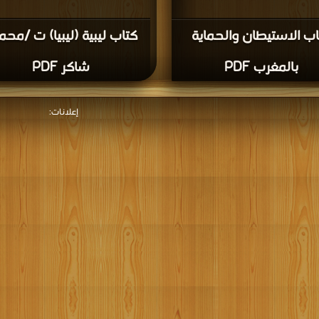
اب الاستيطان والحماية
كتاب ليبية (ليبيا) ت /محم
بالمغرب PDF
شاكر PDF
إعلانات: