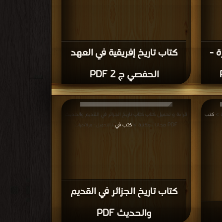
ة -
كتاب تاريخ إفريقية في العهد
الحفصي ج 2 PDF
كتب
قراءة و تحميل كتاب كتاب تاريخ الجزائر في القديم والحديث
PDF مجانا | مكتبة >
كتب في
| التحميل : مرة/مرات
كتاب تاريخ الجزائر في القديم
والحديث PDF