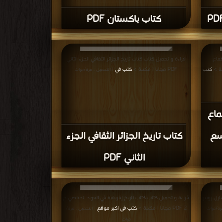
كتاب باكستان PDF
طماع
قراءة و تحميل كتاب كتاب تاريخ الجزائر الثقافي الجزء الثاني
كتب
PDF مجانا | مكتبة >
كتب في
| التحميل : مرة/مرات
ماع
اسع
كتاب تاريخ الجزائر الثقافي الجزء
الثاني PDF
رل روبير
قراءة و تحميل كتاب كتاب تاريخ إفريقية في العهد الحفصي ج
2 PDF مجانا | مكتبة >
كتب في اكبر موقع
رة/مرات
| التحميل : مرة/
مرات