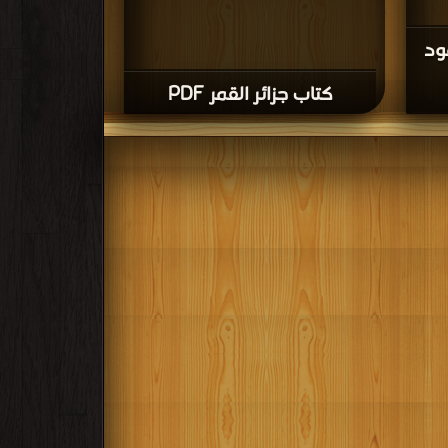
ود
كتاب جزائر القمر PDF