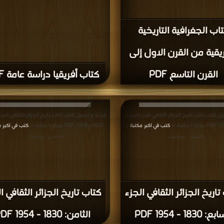
اب الجغرافية التاريخية
يقية من القرن الاول إلى
القرن التاسع PDF
كتاب أفريقيا دراسة عامة PDF
ل كتاب كتاب تاريخ الجزائر الثقافي الجزء السابع:
قراءة و تحميل كتاب كتاب تاريخ الجزائر الثقافي الجزء
كتب في اكبر مكتبة
1830 - 1954 PDF مجانا | مكتبة >
كتب في اكبر 
|
التحميل : مرة/مرات
التحميل : مرة/مرات
تاريخ الجزائر الثقافي الجزء
كتاب تاريخ الجزائر الثقافي ا
 1830 - 1954 PDF
الثامن: 1830 - 1954 PDF