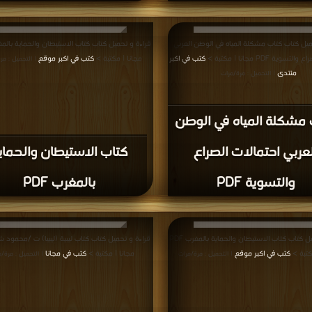
ميل كتاب كتاب مشكلة المياه في الوطن العربي
وية PDF مجانا | مكتبة >
كتب في اكبر
مجانا | مكتبة >
كتب في اكبر موقع
| التحميل : مر
منتدى
| التحميل : مرة/مرات
 مشكلة المياه في الوطن
لعربي احتمالات الصراع
كتاب الاستيطان والحماي
والتسوية PDF
بالمغرب PDF
قراءة و تحميل كتاب كتاب الاستيطان والحماية بالمغرب PDF
كتبة >
كتب في اكبر موقع
مجانا | مكتبة >
كتب في مجانا
| التحميل : مرة/مرات
| التحميل : مرة/م