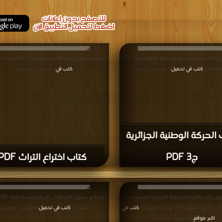
قراءة و تحميل كتاب كتاب الحركة الوطنية الجزائرية ج3 PDF
قراءة و تحميل كتاب كتاب اختراع التراث PDF مجانا | مكتبة >
 مكتبة >
كتب في تحميل
كتب في
| التحميل : مرة/مرات
| التحميل : مرة/مرات
الحركة الوطنية الجزائرية
ج3 PDF
كتاب اختراع التراث PDF
يل كتاب كتاب الجغرافية التاريخية لإفريقية من
رن التاسع PDF مجانا | مكتبة >
كتب في
مكتبة >
كتب في تحميل
| التحميل : مرة/مرات
اكبر موقع
| التحميل : مرة/مرات