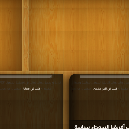
ميل كتاب كتاب أفريقيا السوداء سياسة وحضارة
كتب في اكبر منتدى
مكتبة >
كتب في مجانا
| التحميل : مرة/مرات
| التحميل : مرة/مرات
 أفريقيا السوداء سياسة