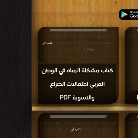
قراءة و تحميل كتاب كتاب مشكلة المياه في الوطن العربي
احتمالات الصراع والتسوية PDF مجانا | مكتبة >
كتب في
مجانا
| التحميل : مرة/مرات
كتاب مشكلة المياه في الوطن
العربي احتمالات الصراع
والتسوية PDF
قراءة و تحميل كتاب كتاب أفريقيا دراسة عامة PDF مجانا |
قراءة و تحميل كتاب كتاب تاريخ إفريقية في العهد الحفصي ج
1 PDF مجانا | مكتبة >
كتب في
| التحميل : مرة/مرات