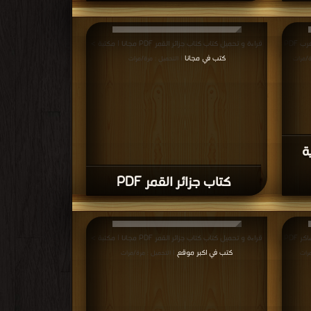
قراءة و تحميل كتاب كتاب الاستيطان والحماية بالمغرب PDF
قراءة و تحميل كتاب كتاب جزائر القمر PDF مجانا | مكتبة >
كتب في مجانا
ة/مرات
| التحميل : مرة/مرات
ة
كتاب جزائر القمر PDF
قراءة و تحميل كتاب كتاب ليبية (ليبيا) ت /محمود شاكر PDF
قراءة و تحميل كتاب كتاب جزائر القمر PDF مجانا | مكتبة >
كتب في اكبر موقع
رات
| التحميل : مرة/مرات