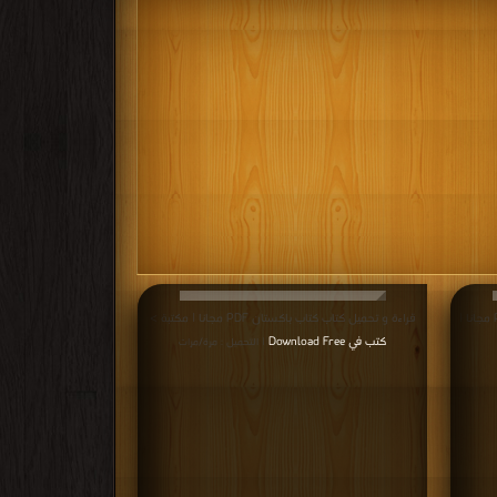
قراءة و تحميل كتاب كتاب في إفريقية الخضراء PDF مجانا |
قراءة و تحميل كتاب كتاب باكستان PDF مجانا | مكتبة >
كتب في Download Free
| التحميل : مرة/مرات