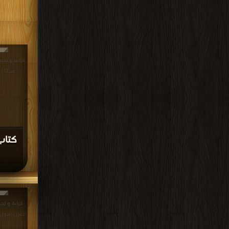
مجانا |
كتاب 
قراءة و تحم
القرن الاول إلى الق