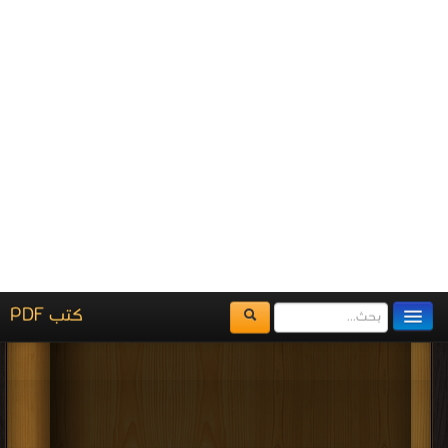
اضغط هنا وأبلغنا فوراً
برعاية
موسوعة الإبداع