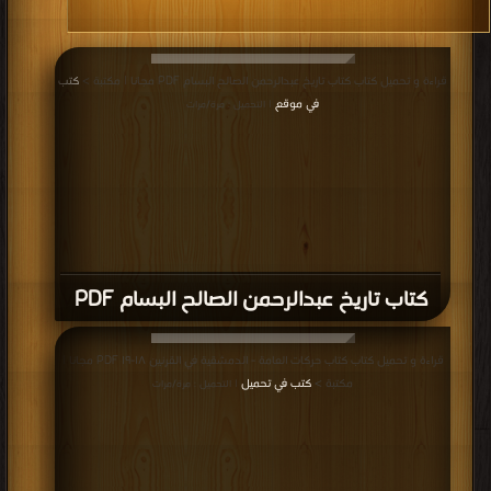
قراءة و تحميل كتاب كتاب تاريخ عبدالرحمن الصالح البسام PDF مجانا | مكتبة >
كتب
في موقع
| التحميل : مرة/مرات
كتاب تاريخ عبدالرحمن الصالح البسام PDF
قراءة و تحميل كتاب كتاب حركات العامة - الدمشقية في القرنين ١٨-١٩ PDF مجانا |
مكتبة >
كتب في تحميل
| التحميل : مرة/مرات