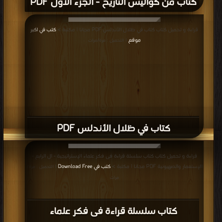
قراءة و تحميل كتاب كتاب في ظلال الأندلس PDF مجانا | مكتبة >
كتب في اكبر
موقع
| التحميل : مرة/مرات
كتاب في ظلال الأندلس PDF
قراءة و تحميل كتاب كتاب سلسلة قراءة فى فكر علماء الإستراتيجية - ال الرابع -
الإستعمار والصهيونية PDF مجانا | مكتبة >
كتب في Download Free
| التحميل : مرة/
مرات
كتاب سلسلة قراءة فى فكر علماء