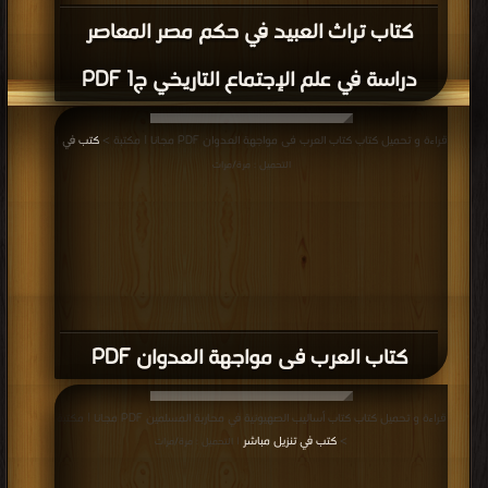
كتاب تراث العبيد في حكم مصر المعاصر
دراسة في علم الإجتماع التاريخي ج1 PDF
قراءة و تحميل كتاب كتاب العرب فى مواجهة العدوان PDF مجانا | مكتبة >
كتب في
|
التحميل : مرة/مرات
كتاب العرب فى مواجهة العدوان PDF
قراءة و تحميل كتاب كتاب أساليب الصهيونية في محاربة المسلمين PDF مجانا | مكتبة
>
كتب في تنزيل مباشر
| التحميل : مرة/مرات