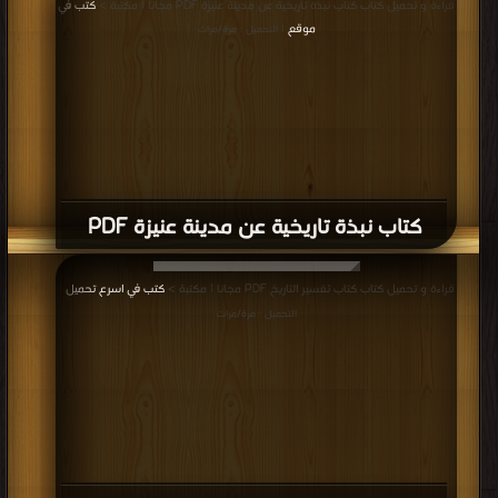
موقع
| التحميل : مرة/مرات
كتاب نبذة تاريخية عن مدينة عنيزة PDF
قراءة و تحميل كتاب كتاب تفسير التاريخ PDF مجانا | مكتبة >
كتب في اسرع تحميل
|
التحميل : مرة/مرات