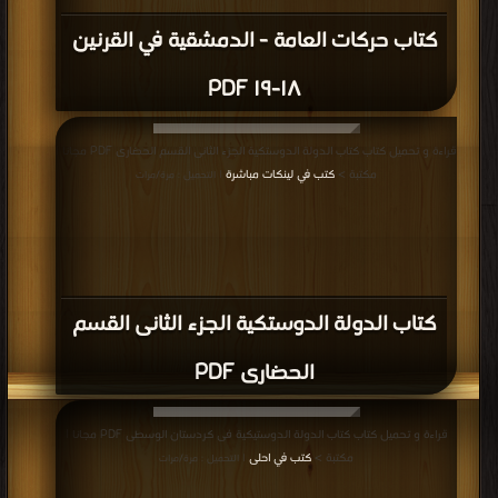
كتاب حركات العامة - الدمشقية في القرنين
١٨-١٩ PDF
قراءة و تحميل كتاب كتاب الدولة الدوستكية الجزء الثانى القسم الحضارى PDF مجانا |
مكتبة >
كتب في لينكات مباشرة
| التحميل : مرة/مرات
كتاب الدولة الدوستكية الجزء الثانى القسم
الحضارى PDF
قراءة و تحميل كتاب كتاب الدولة الدوستيكية فى كردستان الوسطى PDF مجانا |
مكتبة >
كتب في احلى
| التحميل : مرة/مرات