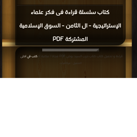
كتاب سلسلة قراءة فى فكر علماء
الإستراتيجية - ال الثامن - السوق الإسلامية
المشتركة PDF
قراءة و تحميل كتاب كتاب حرب السيد بوش PDF مجانا | مكتبة >
كتب في احلى
|
التحميل : مرة/مرات
كتاب حرب السيد بوش PDF
قراءة و تحميل كتاب كتاب علاقة الامارة الاموية في الأندلس مع الممالك النصرانية في