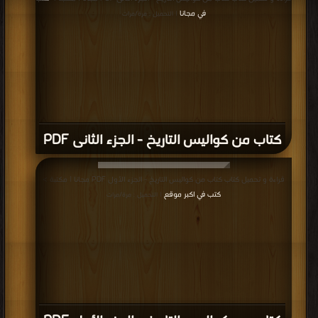
في مجانا
| التحميل : مرة/مرات
كتاب من كواليس التاريخ - الجزء الثانى PDF
قراءة و تحميل كتاب كتاب من كواليس التاريخ - الجزء الأول PDF مجانا | مكتبة >
كتب في اكبر موقع
| التحميل : مرة/مرات
كتاب من كواليس التاريخ - الجزء الأول PDF