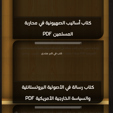
كتاب أساليب الصهيونية في محاربة
المسلمين PDF
قراءة و تحميل كتاب كتاب رسالة في الأصولية البروتستانتية والسياسة الخارجية
الأمريكية PDF مجانا | مكتبة >
كتب في اكبر منتدى
| التحميل : مرة/مرات
كتاب رسالة في الأصولية البروتستانتية
والسياسة الخارجية الأمريكية PDF
قراءة و تحميل كتاب كتاب من كواليس التاريخ - الجزء الثانى PDF مجانا | مكتبة >
كتب