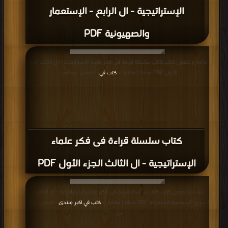
الإستراتيجية - ال الرابع - الإستعمار
والصهيونية PDF
قراءة و تحميل كتاب كتاب سلسلة قراءة فى فكر علماء الإستراتيجية - ال الثالث الجزء
الأول PDF مجانا | مكتبة >
كتب في
| التحميل : مرة/مرات
كتاب سلسلة قراءة فى فكر علماء
الإستراتيجية - ال الثالث الجزء الأول PDF
قراءة و تحميل كتاب كتاب سلسلة قراءة فى فكر علماء الإستراتيجية - ال الثامن -
السوق الإسلامية المشتركة PDF مجانا | مكتبة >
كتب في اكبر منتدى
| التحميل : مرة/
مرات