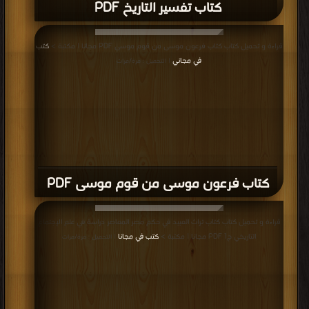
كتاب تفسير التاريخ PDF
قراءة و تحميل كتاب كتاب فرعون موسى من قوم موسى PDF مجانا | مكتبة >
كتب
في مجاني
| التحميل : مرة/مرات
كتاب فرعون موسى من قوم موسى PDF
قراءة و تحميل كتاب كتاب تراث العبيد في حكم مصر المعاصر دراسة في علم الإجتماع
التاريخي ج1 PDF مجانا | مكتبة >
كتب في مجانا
| التحميل : مرة/مرات