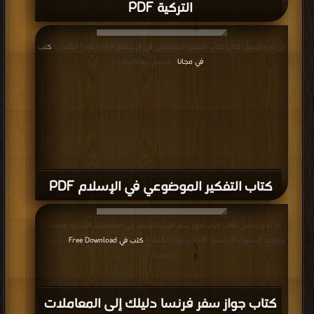
التركية PDF
قراءة و تحميل كتاب كتاب التفكير الموضوعي في الإسلام PDF مجانا | مكتبة >
كتب
في مجانا
| التحميل : مرة/مرات
كتاب التفكير الموضوعي في الإسلام PDF
قراءة و تحميل كتاب كتاب جواز سفر فرنسا دليلك إلى المعاملات التجارية والعادات
وقواعد السلوك الفرنسية PDF مجانا | مكتبة >
كتب في Free Download
| التحميل :
مرة/مرات
كتاب جواز سفر فرنسا دليلك إلى المعاملات