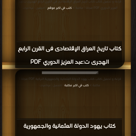
العزيز الدوري PDF مجانا | مكتبة >
كتب في اكبر موقع
| التحميل : مرة/مرات
كتاب تاريخ العراق الإقتصادى فى القرن الرابع
الهجرى ت:عبد العزيز الدوري PDF
قراءة و تحميل كتاب كتاب يهود الدولة العثمانية والجمهورية التركية PDF مجانا |
مكتبة >
كتب في اكبر مكتبة
| التحميل : مرة/مرات
كتاب يهود الدولة العثمانية والجمهورية