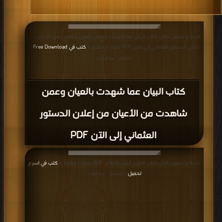
قراءة و تحميل كتاب كتاب البيان عما شهدت بالعيان وعمن شاهدت من الأعيان من
إعلان الدستور العثماني إلى الآن PDF مجانا | مكتبة >
كتب في Free Download
|
التحميل : مرة/مرات
كتاب البيان عما شهدت بالعيان وعمن
شاهدت من الأعيان من إعلان الدستور
العثماني إلى الآن PDF
قراءة و تحميل كتاب كتاب التاريخ أنياب وأظافر PDF مجانا | مكتبة >
كتب في اسرع
تحميل
| التحميل : مرة/مرات