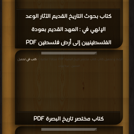
كتاب بحوث التاريخ القديم الآثار الوعد
الإلهي في : العهد القديم بعودة
الفلسطينيين إلى أرض فلسطين PDF
قراءة و تحميل كتاب كتاب مختصر تاريخ البصرة PDF مجانا | مكتبة >
كتب في تحميل
|
التحميل : مرة/مرات
كتاب مختصر تاريخ البصرة PDF
قراءة و تحميل كتاب كتاب تاريخ العراق الإقتصادى فى القرن الرابع الهجرى ت:عبد