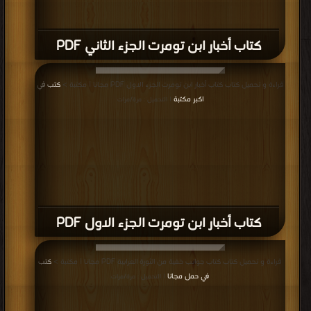
كتاب أخبار ابن تومرت الجزء الثاني PDF
قراءة و تحميل كتاب كتاب أخبار ابن تومرت الجزء الاول PDF مجانا | مكتبة >
كتب في
اكبر مكتبة
| التحميل : مرة/مرات
كتاب أخبار ابن تومرت الجزء الاول PDF
قراءة و تحميل كتاب كتاب جوانب خفية من الثورة العرابية PDF مجانا | مكتبة >
كتب
في حمل مجانا
| التحميل : مرة/مرات