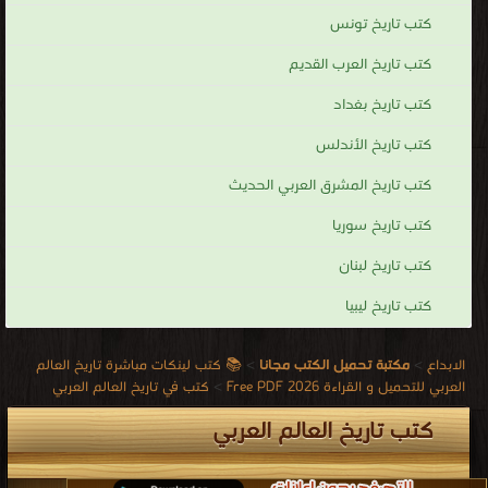
نشوب بعض الحروب.
كتب تاريخ تونس
كتب لينكات مباشرة تاريخ العالم العربي
كتب تاريخ العرب القديم
.
كتب تاريخ بغداد
كتب تاريخ الأندلس
كتب تاريخ المشرق العربي الحديث
كتب تاريخ سوريا
كتب تاريخ لبنان
كتب تاريخ ليبيا
الابداع
>
مكتبة تحميل الكتب مجانا
>
📚 كتب لينكات مباشرة تاريخ العالم
العربي للتحميل و القراءة 2026 Free PDF
>
كتب في تاريخ العالم العربي
كتب تاريخ العالم العربي