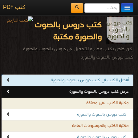
كتب PDF
مكتبة الكتب
كتب دروس بالصوت
المكتبات
والصورة مكتبة
يُقرأ حالياً
ركن خاص بكتب مجانيه للتحميل في دروس بالصوت والصورة
الفهرس
كتب دروس بالصوت والصورة
.
اضف كتاب
أفضل الكتب في كتب دروس بالصوت والصورة
عرض كتب دروس بالصوت والصورة
مكتبة الكتب الغير مصنّفة
كتب دروس بالصوت والصورة
مكتبة الكتب والموسوعات العامة
كتب دروس بالصوت والصورة