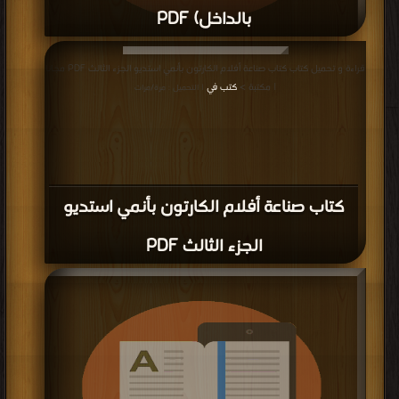
بالداخل) PDF
قراءة و تحميل كتاب كتاب الدرس الرابع لمنتج ADO NET (الشرح بالداخل) PDF مجانا
قراءة و تحميل كتاب كتاب صناعة أفلام الكارتون بأنمي استديو الجزء الثالث PDF مجانا
| مكتبة >
كتب في تحميل
| التحميل : مرة/مرات
| مكتبة >
كتب في
| التحميل : مرة/مرات
كتاب صناعة أفلام الكارتون بأنمي استديو
الجزء الثالث PDF