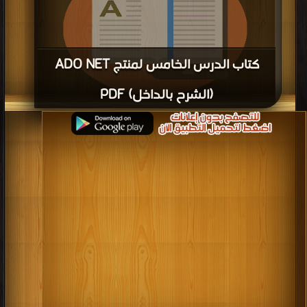
كتاب الدرس الخامس لمنتج ADO NET
(الشرح بالداخل) PDF
قراءة و تحميل كتاب كتاب الدرس الخامس لمنتج ADO NET (الشرح بالداخل) PDF
مجانا | مكتبة >
كتب في تحميل
| التحميل : مرة/مرات