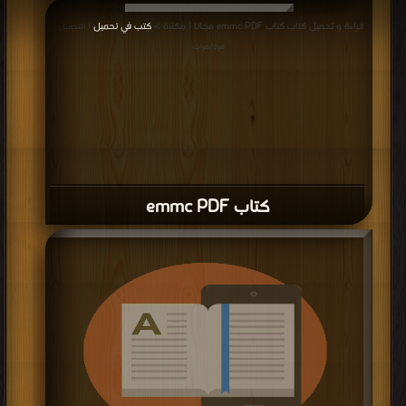
قراءة و تحميل كتاب كتاب emmc PDF مجانا | مكتبة >
كتب في تحميل
| التحميل :
مرة/مرات
كتاب emmc PDF