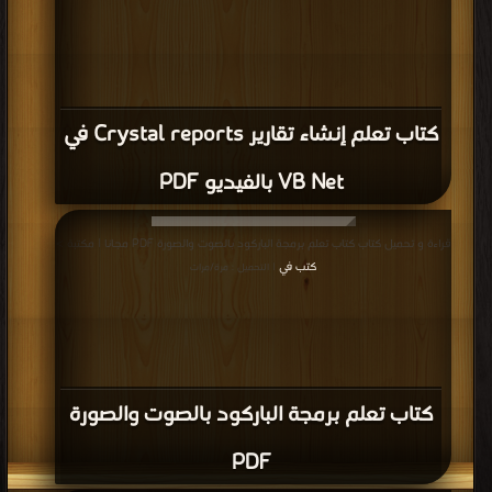
كتاب تعلم إنشاء تقارير Crystal reports في
VB Net بالفيديو PDF
قراءة و تحميل كتاب كتاب تعلم برمجة الباركود بالصوت والصورة PDF مجانا | مكتبة >
كتب في
| التحميل : مرة/مرات
كتاب تعلم برمجة الباركود بالصوت والصورة
PDF