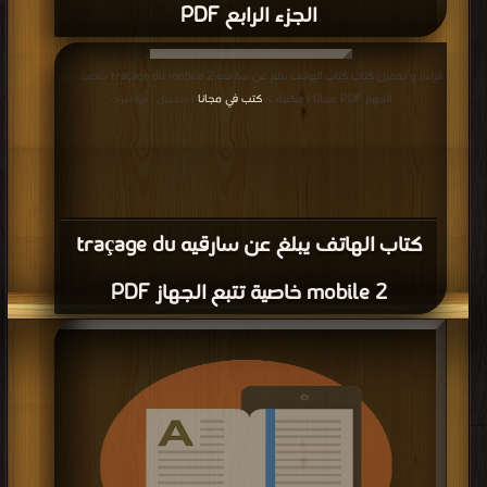
الجزء الرابع PDF
قراءة و تحميل كتاب كتاب الهاتف يبلغ عن سارقيه traçage du mobile 2 خاصية تتبع
الجهاز PDF مجانا | مكتبة >
كتب في مجانا
| التحميل : مرة/مرات
كتاب الهاتف يبلغ عن سارقيه traçage du
mobile 2 خاصية تتبع الجهاز PDF