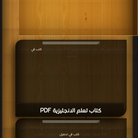
قراءة و تحميل كتاب كتاب تعلم الانجليزية PDF مجانا | مكتبة >
كتب في
| التحميل :
مرة/مرات
كتاب تعلم الانجليزية PDF
قراءة و تحميل كتاب كتاب تعلم إنشاء تقارير Crystal reports في VB Net بالفيديو
PDF مجانا | مكتبة >
كتب في تحميل
| التحميل : مرة/مرات