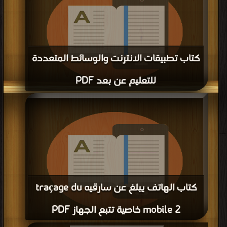
كتاب تطبيقات الانترنت والوسائط المتعددة
للتعليم عن بعد PDF
قراءة و تحميل كتاب كتاب تطبيقات الانترنت والوسائط المتعددة للتعليم عن بعد PDF
مجانا | مكتبة >
كتب في تحميل
| التحميل : مرة/مرات
كتاب الهاتف يبلغ عن سارقيه traçage du
mobile 2 خاصية تتبع الجهاز PDF