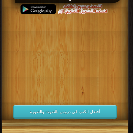
قراءة و تحميل كتاب صناعة أفلام الكارتون بأنمي ستديو - الجزء الثاني PDF مجانا
أفضل الكتب في دروس بالصوت والصورة