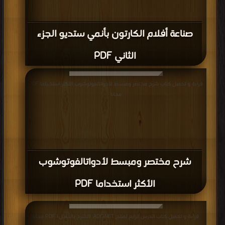
صناعة أفلام الكارتون بأنمي ستديو الجزء
الثاني PDF
قراءة و تحميل كتاب شرح مختصر ومبسط لأدواتالفوتوشوب الأكثر استخداما PDF
مجانا
شرح مختصر ومبسط لأدواتالفوتوشوب
الأكثر استخداما PDF
قراءة و تحميل كتاب الدرس الرابع لمنتج ADO.NET (الشرح بالداخل) PDF مجانا