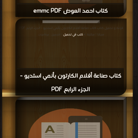
كتاب احمد العوض emmc PDF
قراءة و تحميل كتاب كتاب احمد العوض emmc PDF مجانا | مكتبة >
كتب في
|
قراءة و تحميل كتاب كتاب صناعة أفلام الكارتون بأنمي استديو - الجزء الرابع PDF
التحميل : مرة/مرات
مجانا | مكتبة >
كتب في تحميل
| التحميل : مرة/مرات
كتاب صناعة أفلام الكارتون بأنمي استديو -
الجزء الرابع PDF