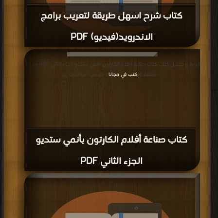
كتاب شرح اسهل طريقة لتعريب برامج
الاندرويد(فيديو) PDF
قراءة و تحميل كتاب كتاب شرح اسهل طريقة لتعريب برامج الاندرويد(فيديو) PDF
قراءة و تحميل كتاب كتاب صناعة أفلام الكارتون بأنمي ستديو الجزء الثاني PDF مجانا |
مجانا | مكتبة >
كتب في تحميل
| التحميل : مرة/مرات
مكتبة >
كتب في مجانا
| التحميل : مرة/مرات
كتاب صناعة أفلام الكارتون بأنمي ستديو
الجزء الثاني PDF