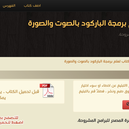
اضف كتاب
الفهرس
برمجة الباركود بالصوت والصورة
روحة.
تاب تعلم برمجة الباركود بالصوت والصورة
لتبليغ عن اخطاء او سوء اختيار
قبل تحميل الكتاب .. 
ق طبع ونشر ، فضلاً قم بالتبليغ
يمك
ة المصدر للبرامج المشروحة.