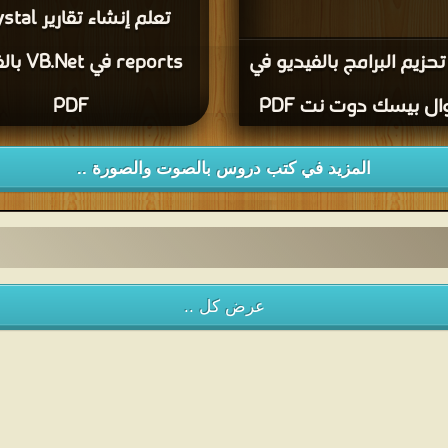
تعلم إنشاء تقار
تحزيم البرامج بالفيديو في
reports في 
ل بيسك دوت نت PDF
PDF
المزيد في كتب دروس بالصوت والصورة ..
عرض كل ..