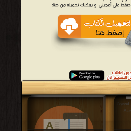
 اضغط على أعجبني
و يمكنك تحميله من هنا:
قراءة و تحميل كتاب تعلم إنشاء تقارير Crystal