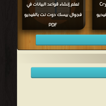
ير Crystal
تعلم إنشاء قواعد البيانات في
VB.Net بالفيديو
فجوال بيسك دوت نت بالفيديو
PDF
قراءة و تحميل كتاب تعلم إنشاء قواعد البيانات في
فجوال بيسك دوت نت بالفيديو PDF مجانا