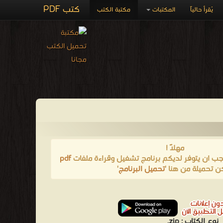
كتب PDF
يُقرأ حالياً
المكتبات
مكتبة الكتب
مهلاً !
يجب ان يتوفر لديكم برنامج تشغيل وقراءة ملفات
pdf
ن تحميلة من هنا '
تحميل البرنامج
'
نوع الكتاب :
zip.