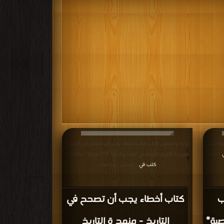
بية تفترس
قراءة و تحميل كتاب كتاب أخطاء يجب أن تصحح في التاريخ -
منهج ة التاريخ الإسلامي لماذا وكيف PDF مجانا | مكتبة >
| التحميل
كتب في
| التحميل : مرة/مرات
ب
كتاب أخطاء يجب أن تصحح في
صية*
التاريخ - منهج ة التاريخ