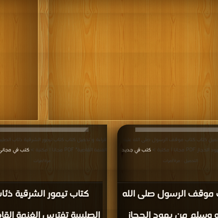
حميل كتاب كتاب موقف الرسول صلى الله عليه
قراءة و تحميل كتاب كتاب تيمور الشرقية ذئاب الصلي
PD مجانا | مكتبة >
كتب في جديد
الغنمة القاصية* PDF مجانا | مكتبة >
كتب في مجاني
|
التحميل : مرة/مرات
: مرة/مرات
 موقف الرسول صلى الله
كتاب تيمور الشرقية ذئا
ه وسلم من يهود الحجاز
الصليبية تفترس الغنمة القا