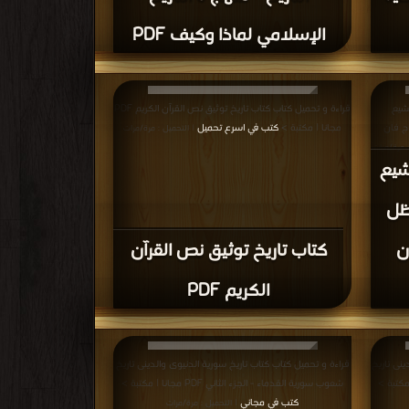
الإسلامي لماذا وكيف PDF
تشيع
قراءة و تحميل كتاب كتاب تاريخ توثيق نص القرآن الكريم PDF
ج فان
مجانا | مكتبة >
كتب في اسرع تحميل
| التحميل : مرة/مرات
: مرة/مرات
شيع
ظل
ن
كتاب تاريخ توثيق نص القرآن
الكريم PDF
ينى تاريخ
قراءة و تحميل كتاب كتاب تاريخ سورية الدنيوى والدينى تاريخ
شعوب سورية القدماء - الجزء الثاني PDF مجانا | مكتبة >
كتب في مجاني
| التحميل : مرة/مرات