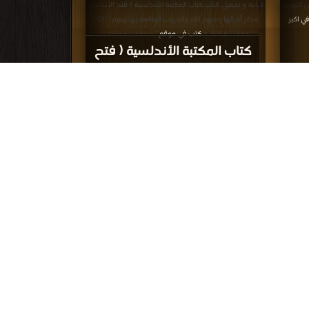
 النورية
قراءة و تحميل كتاب كتاب المكتبة الأندلسية ( فتح الأندلس
ي اكبر
وذكر أمرائها رحمهم الله والحروب الواقعة بها بينهم) PDF
مجانا | مكتبة >
كتب في موقع
| التحميل : مرة/مرات
كتاب المكتبة الأندلسية ( فتح
لتين
الأندلس وذكر أمرائها رحمهم
بق)
الله والحروب الواقعة بها بينهم)
PDF
(ط الغرب
قراءة و تحميل كتاب كتاب استدراكات على تاريخ التراث العربي
ى
PDF مجانا | مكتبة >
كتب في Free Download
| التحميل
| التحميل : مرة/
مرات
يلي
كتاب استدراكات على تاريخ