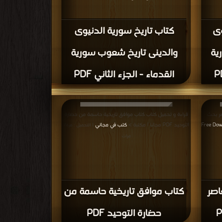
وى
كتاب تاريخ سورية الدنيوى
ية
والدينى تاريخ شعوب سورية
القدماء - الجزء الثاني PDF
صر بحث
قراءة و تحميل كتاب كتاب موافق تاريخية حاسمة من حضارة
التوحيد PDF مجانا | مكتبة >
كتب في مجاني
| التحميل : مرة/
مرات
اصر
كتاب موافق تاريخية حاسمة من
حضارة التوحيد PDF