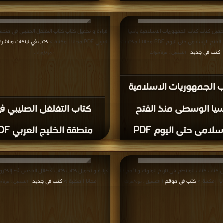
حميل كتاب كتاب الجمهوريات الاسلامية باسيا
قراءة و تحميل كتاب كتاب التغلغل الصليبي في منطق
لإسلامى حتى اليوم PDF مجانا | مكتبة >
العربي PDF مجانا | مكتبة >
كتب في لينكات مباشرة
كتب في جديد
| التحميل : مرة/مرات
: مرة/مرات
 الجمهوريات الاسلامية
سيا الوسطى منذ الفتح
كتاب التغلغل الصليبي ف
سلامى حتى اليوم PDF
منطقة الخليج العربي PDF
ل كتاب كتاب المنتظم فى تاريخ الملوك والأمم ( أ
كتب في موقع
مجانا | مكتبة >
كتب في جديد
| التحميل : مرة/مرات
| التحميل : مرة/م