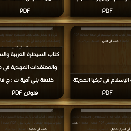
PDF
PDF
قراءة و تحميل كتاب كتاب الإسلام في تركيا الحديثة PDF
قراءة و تحميل كتاب كتاب السيطرة العربية وال
| مكتبة >
كتب في احلى
والمعتقدات المهدية في ظل خلافة بني أمية ت : 
| التحميل : مرة/مرات
فلوتن PDF مجانا | مكتبة >
كتب في احلى
| التحميل 
كتاب السيطرة العربية والت
والمعتقدات المهدية في 
الإسلام في تركيا الحديثة
خلافة بني أمية ت : ج فا
PDF
فلوتن PDF
يل كتاب كتاب موارد السمهودي ومنهجه التاريخي
قراءة و تحميل كتاب كتاب تاريخ سورية الدينيوى والد
خبار المصطفى PDF مجانا | مكتبة >
كتب
شعوب سورية القدماء - الجزء الأول PDF مجانا | مكتبة >
في اسرع تحميل
كتب في جديد
| التحميل : مرة/مرات
| التحميل : مرة/مرات