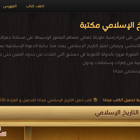
اضف كتاب
الفهرس
خ الإسلامي مكتبة
لامي على فترة زمنية طويلة تغطي معظم العصور الوسيطة على مساحة جغراف
الأندلس. ويمكن اعتبار التاريخ الإسلامي يمتد منذ بداية الدعوة الإسلامية 
 المنورة مرورا بالدولة الأموية في دمشق التي امتدت من حدود الصين حتى جب
مية من إمارات وسلطنات ودول
لإسلامي مجانا
ة تحميل الكتب مجانا
>
📚 كتب حمل التاريخ الإسلامي مجانا للتحميل و القراءة 2026 Free PDF
لتاريخ الإسلامي