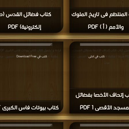
المنتظم فى تاريخ الملوك
كتاب فضائل القدس (ط
والأمم ( أ ) PDF
إلكترونية) PDF
ميل كتاب كتاب إتحاف الأخصا بفضائل المسجد
كتب في احلى
مكتبة >
كتب في Download Free
| التحميل : مرة/
| التحميل : مر
مرات
ب إتحاف الأخصا بفضائل
مسجد الأقصى 1 PDF
كتاب بيوتات فاس الكبرى PDF