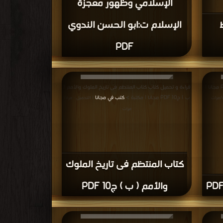
الإسلامي وظهور معجزة
الإسلام ت:ابو الحسن الندوي
PDF
قراءة و تحميل كتاب كتاب بيوتات فاس الكبرى PDF مجانا |
قراءة و تحميل كتاب كتاب المنتظم فى تاريخ الملوك والأمم (
ب ) ج10 PDF مجانا | مكتبة >
كتب في مجانا
ة/مرات
| التحميل : مرة/
مرات
كتاب المنتظم فى تاريخ الملوك
والأمم ( ب ) ج10 PDF