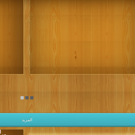
يل الكتب مجانا
المزيد