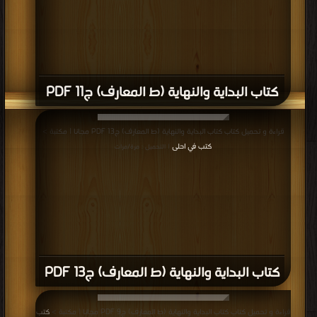
كتاب البداية والنهاية (ط المعارف) ج11 PDF
قراءة و تحميل كتاب كتاب البداية والنهاية (ط المعارف) ج13 PDF مجانا | مكتبة >
كتب في احلى
| التحميل : مرة/مرات
كتاب البداية والنهاية (ط المعارف) ج13 PDF
قراءة و تحميل كتاب كتاب البداية والنهاية (ط المعارف) ج9 PDF مجانا | مكتبة >
كتب