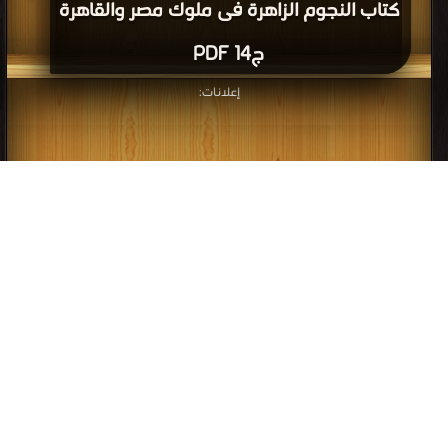
كتاب النجوم الزاهرة فى ملوك مصر والقاهرة
ج14 PDF
إعلانات: