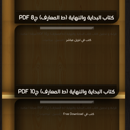
كتاب البداية والنهاية (ط المعارف) ج8 PDF
قراءة و تحميل كتاب كتاب البداية والنهاية (ط المعارف) ج10 PDF مجانا | مكتبة >
كتب في تنزيل مباشر
| التحميل : مرة/مرات
كتاب البداية والنهاية (ط المعارف) ج10 PDF
قراءة و تحميل كتاب كتاب البداية والنهاية (ط المعارف) ج12 PDF مجانا | مكتبة >
كتب في Free Download
| التحميل : مرة/مرات