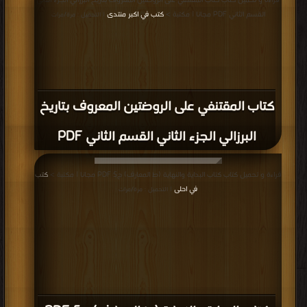
قراءة و تحميل كتاب كتاب المقتنفي على الروضتين المعروف بتاريخ البرزالي الجزء الثاني
القسم الثاني PDF مجانا | مكتبة >
كتب في اكبر منتدى
| التحميل : مرة/مرات
كتاب المقتنفي على الروضتين المعروف بتاريخ
البرزالي الجزء الثاني القسم الثاني PDF
قراءة و تحميل كتاب كتاب البداية والنهاية (ط المعارف) ج5 PDF مجانا | مكتبة >
كتب
في احلى
| التحميل : مرة/مرات