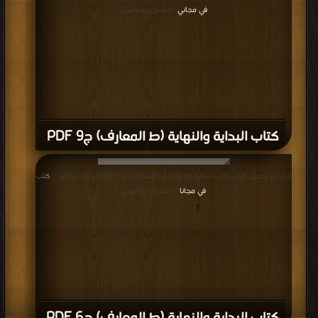
في مجاني
| التحميل : مرة/مرات
كتاب البداية والنهاية (ط المعارف) ج9 PDF
قراءة و تحميل كتاب كتاب البداية والنهاية (ط المعارف) ج6 PDF مجانا | مكتبة >
كتب
في مجانا
| التحميل : مرة/مرات