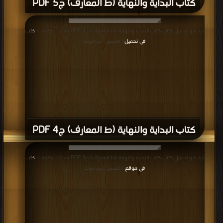
كتاب البداية والنهاية (ط المعارف) ج5 PDF
قراءة و تحميل كتاب كتاب البداية والنهاية (ط المعارف) ج4 PDF مجانا | مكتبة >
كتب
في تحميل
| التحميل : مرة/مرات
كتاب البداية والنهاية (ط المعارف) ج4 PDF
قراءة و تحميل كتاب كتاب البداية والنهاية (ط المعارف) ج3 PDF مجانا | مكتبة >
كتب
في موقع
| التحميل : مرة/مرات