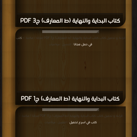
كتاب البداية والنهاية (ط المعارف) ج3 PDF
قراءة و تحميل كتاب كتاب البداية والنهاية (ط المعارف) ج1 PDF مجانا | مكتبة >
كتب
في حمل مجانا
| التحميل : مرة/مرات
كتاب البداية والنهاية (ط المعارف) ج1 PDF
قراءة و تحميل كتاب كتاب البداية والنهاية (ط المعارف) ج11 PDF مجانا | مكتبة >
كتب في اسرع تحميل
| التحميل : مرة/مرات