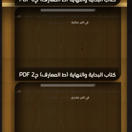
كتاب البداية والنهاية (ط المعارف) ج6 PDF
قراءة و تحميل كتاب كتاب البداية والنهاية (ط المعارف) ج2 PDF مجانا | مكتبة >
كتب
في اكبر مكتبة
| التحميل : مرة/مرات
كتاب البداية والنهاية (ط المعارف) ج2 PDF
قراءة و تحميل كتاب كتاب البداية والنهاية (ط المعارف) ج8 PDF مجانا | مكتبة >
كتب
في اكبر منتدى
| التحميل : مرة/مرات