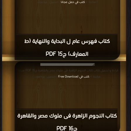
| مكتبة >
كتب في حمل مجانا
| التحميل : مرة/مرات
كتاب فهرس عام ل البداية والنهاية (ط
المعارف) ج15 PDF
قراءة و تحميل كتاب كتاب النجوم الزاهرة فى ملوك مصر والقاهرة ج16 PDF مجانا |
مكتبة >
كتب في Free Download
| التحميل : مرة/مرات
كتاب النجوم الزاهرة فى ملوك مصر والقاهرة
ج16 PDF