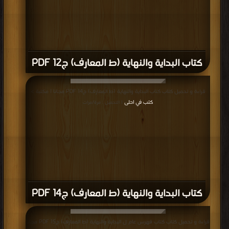
كتاب البداية والنهاية (ط المعارف) ج12 PDF
قراءة و تحميل كتاب كتاب البداية والنهاية (ط المعارف) ج14 PDF مجانا | مكتبة >
كتب في احلى
| التحميل : مرة/مرات
كتاب البداية والنهاية (ط المعارف) ج14 PDF
قراءة و تحميل كتاب كتاب فهرس عام ل البداية والنهاية (ط المعارف) ج15 PDF مجانا