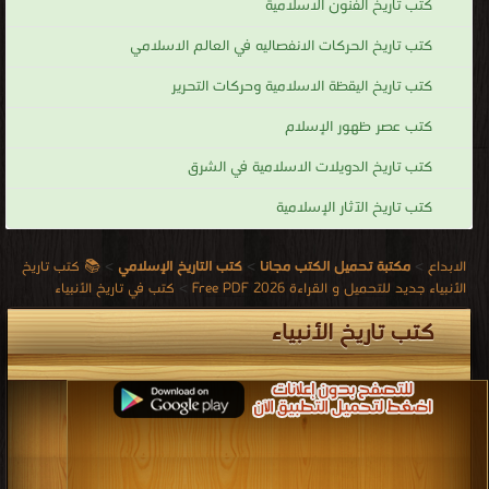
كتب تاريخ الفنون الاسلامية
كتب تاريخ الحركات الانفصاليه في العالم الاسلامي
كتب تاريخ اليقظة الاسلامية وحركات التحرير
كتب عصر ظهور الإسلام
كتب تاريخ الدويلات الاسلامية في الشرق
كتب تاريخ الآثار الإسلامية
الابداع
>
مكتبة تحميل الكتب مجانا
>
كتب التاريخ الإسلامي
>
📚 كتب تاريخ
الأنبياء جديد للتحميل و القراءة 2026 Free PDF
>
كتب في تاريخ الأنبياء
كتب تاريخ الأنبياء