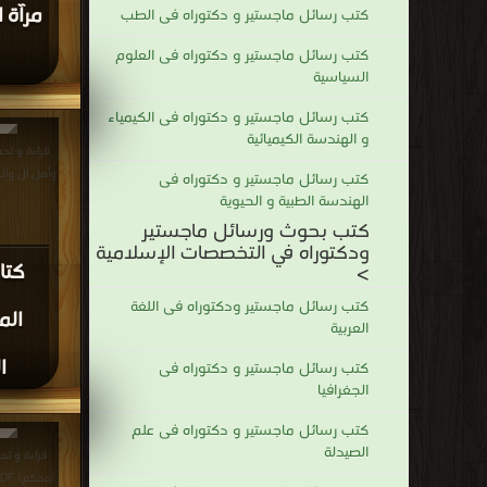
مرآة 
كتب رسائل ماجستير و دكتوراه فى الطب
كتب رسائل ماجستير و دكتوراه فى العلوم
السياسية
كتب رسائل ماجستير و دكتوراه فى الكيمياء
و الهندسة الكيميائية
قراءة و تح
وأهل ال وآثارها الف
كتب رسائل ماجستير و دكتوراه فى
الهندسة الطبية و الحيوية
كتب بحوث ورسائل ماجستير
ودكتوراه في التخصصات الإسلامية
كتا
>
كتب رسائل ماجستير ودكتوراه فى اللغة
الم
العربية
ا
كتب رسائل ماجستير و دكتوراه فى
الجغرافيا
كتب رسائل ماجستير و دكتوراه فى علم
الصيدلة
قراءة و تح
(محكم) PDF مجانا | مكتبة >