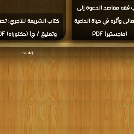
 فقه مقاصد الدعوة إلى
عالى وأثره في حياة الداعية
كتاب الشريعة للآجري: تح
(ماجستير) PDF
وتعليق / ج1 (دكتوراه) PDF
إعلانات: