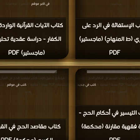
في اكبر موقع
| التحميل : مرة/مرات
مرة/مرات
ب الإستغاثة في الرد على
كتاب الآيات القرآنية الوارد
ي (ط المنهاج) (ماجستير)
الكفار - دراسة عقدية تحلي
PDF
(ماجستير) PDF
حميل كتاب كتاب التيسير في أحكام الحج - رؤية
قراءة و تحميل كتاب كتاب مقاصد الحج في القرآن 
PDF مجانا | مكتبة >
كتب في جديد
(محكمة) PDF مجانا | مكتبة >
كتب في موقع
|
| التح
التحميل : مرة/مرات
مرات
التيسير في أحكام الحج -
 فقهية مقارنة (محكمة)
كتاب مقاصد الحج في القر