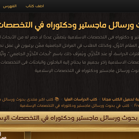
اضف كتاب
الفهرس
ورسائل ماجستير ودكتوراه في التخصصات 
و دكتوراه فى التخصصات الاسلامية يتضمَّن عددًا لا حصر له من الأبحاث العل
ي المقام الأوَّل، وكذلك الطلاب في المراحل الجامعية ممَّن يرغبون في عمل نماذج
رات الدراسة، أو عند التَّخَرُّج، ويُعرَف ذلك باسم "أبحاث التَّخَرُّج الجامعي"،
صات الاسلامية زاخر بجميع ما يحتاج إليه الباحثون والباحثات فى التخصصات 
وث ورسائل ماجستير ودكتوراه في التخصصات الإسلامية
ة تحميل الكتب مجانا
>
كتب الدراسات العليا
>
📚 كتب اكبر منتدى بحوث ورسائل ماج
>
كتب في بحوث ورسائل ماجستير ودكتوراه في التخصصات الإسلامية
حوث ورسائل ماجستير ودكتوراه في التخصصات الإس