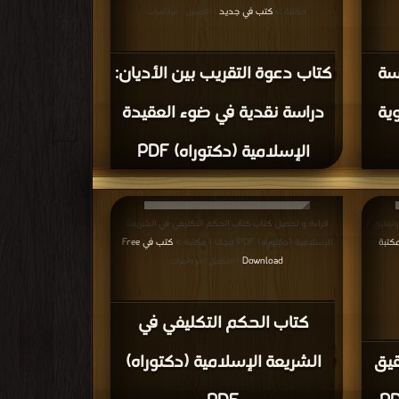
مكتبة >
كتب في جديد
| التحميل : مرة/مرات
سة
كتاب دعوة التقريب بين الأديان:
ية
دراسة نقدية في ضوء العقيدة
الإسلامية (دكتوراه) PDF
تعليق /
قراءة و تحميل كتاب كتاب الحكم التكليفي في الشريعة
مكتبة
الإسلامية (دكتوراه) PDF مجانا | مكتبة >
كتب في Free
|
Download
| التحميل : مرة/مرات
كتاب الحكم التكليفي في
قيق
الشريعة الإسلامية (دكتوراه)