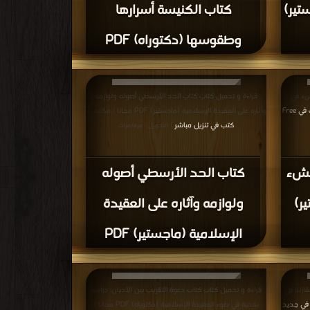
تير)
كتاب الكنيسة أسرارها
وطقوسها (دكتوراه) PDF
شء في
قراءة و تحميل كتاب كتاب الحد الأرسطي أصوله ولوازمه
كتب في Free
وآثاره على العقيدة الإسلامية (ماجستير) PDF مجانا | مكتبة >
كتب في تنزيل مباشر
| التحميل : مرة/مرات
نشء
كتاب الحد الأرسطي أصوله
ر)
ولوازمه وآثاره على العقيدة
الإسلامية (ماجستير) PDF
قارنة في
قراءة و تحميل كتاب كتاب دعوة التقريب بين الأديان: دراسة
في جديد
نقدية في ضوء العقيدة الإسلامية (دكتوراه) PDF مجانا |