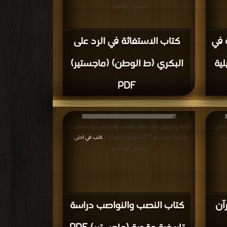
التحميل : مرة/مرات
ة في
كتاب الاستغاثة في الرد على
لية
البكري (ط الوطن) (ماجستير)
PDF
الكريم
قراءة و تحميل كتاب كتاب النصب والنواصب دراسة تاريخية
عقدية (ماجستير) PDF مجانا | مكتبة >
كتب في احلى
ميل : مرة/
|
التحميل : مرة/مرات
آن
كتاب النصب والنواصب دراسة