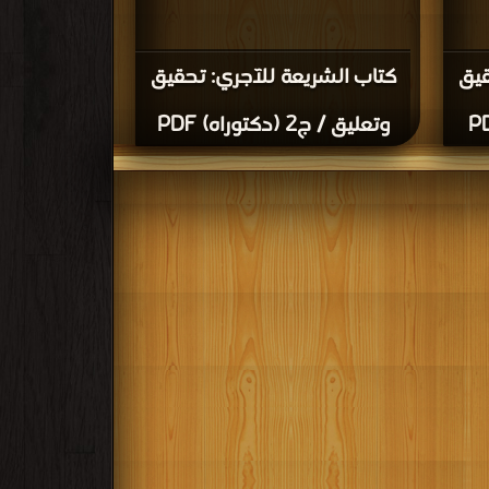
قيق
كتاب الشريعة للآجري: تحقيق
وتعليق / ج2 (دكتوراه) PDF