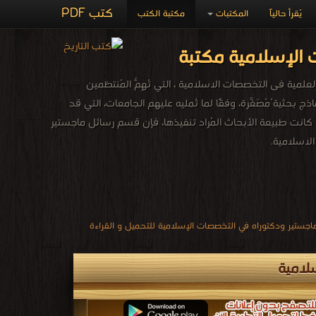
كتب PDF
يُقرأ حالياً
المكتبات
مكتبة الكتب
الإسلامية مكتبة
مية فى التخصصات الاسلامية ، التي تُهِمُّ المُنتظمين
 بحثية ُمُصَغَّرة، وفقًا لما تُمليه عليهم الجامعات، التي قد
 وأيًّا كانت طبيعة الأبحاث المُراد تنفيذها، فإن قسم رسائل ماجستير
الاسلامية.
ستير ودكتوراه في التخصصات الإسلامية للتحميل و القراءة
لامية