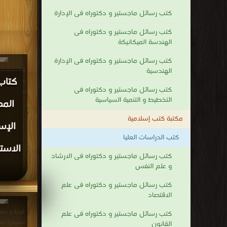
كتب رسائل ماجستير و دكتوراه فى الإدارة
كتب رسائل ماجستير و دكتوراه فى
الهندسة الميكانيكة
كتب رسائل ماجستير و دكتوراه فى الإدارة
الهندسية
قراءة و تحم
كتاب
وأحكامها في 
كتب رسائل ماجستير و دكتوراه فى
مجلد 1 : 1 (دكتوراه) PDF مجانا | مكتبة >
التخطيط و التنمية السياسية
المص
مكتبة كتب إسلامية
الإس
كتب الدراسات العليا
كتب رسائل ماجستير و دكتوراه فى الارشاد
و علم النفس
كتب رسائل ماجستير و دكتوراه فى علم
الاقتصاد
قراءة و تحم
كتب رسائل ماجستير و دكتوراه فى علم
القانون
المنهاج) (ماجستير) PDF 