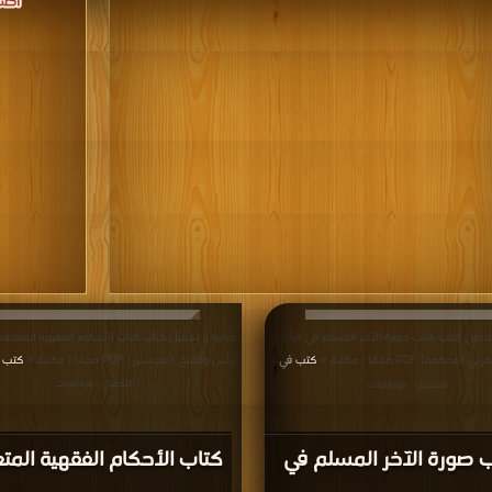
تحميل كتاب كتاب صورة الآخر المسلم في مرآة
قراءة و تحميل كتاب كتاب الأحكام الفقهية المتعلق
كمة) PDF مجانا | مكتبة >
كتب في
الرأس والعنق (ماجستير) PDF مجانا | مكتبة >
كتب 
|
| التحميل : مرة/مرات
التحميل : مرة/مرات
 صورة الآخر المسلم في
كتاب الأحكام الفقهية المت