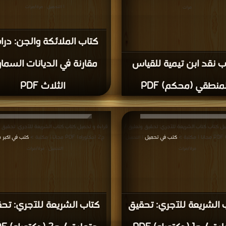
| التحميل : مرة/مرات
مرات
كتاب الملائكة والجن: درا
ب نقد ابن تيمية للقياس
مقارنة في الديانات السماو
لمنطقي (محكم) PDF
الثلاث PDF
يل كتاب كتاب الشريعة للآجري: تحقيق وتعليق /
قراءة و تحميل كتاب كتاب الشريعة للآجري: تحقيق و
كتب في تحميل
ج2 (دكتوراه) PDF مجانا | مكتبة >
كتب في اكبر 
| التحميل :
مرة/مرات
التحميل : مرة/مرات
 الشريعة للآجري: تحقيق
كتاب الشريعة للآجري: تح