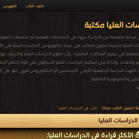
اضف كتاب
الفهرس
ات العليا مكتبة
ي مرحلة متقدمة من الدراسة سواء في التخصصات العلمية أو تخصصات العلوم ال
اسات العليا تشترط حصول الطالب على درجة بكالوريوس. الدراسات العليا ه
خصصة فى جميع المجالات العلمية ، وأن تطوير الدراسات العليا والارتقاء بها 
و والتقدم. وإذا أحسن استثمار الدراسات العليا فستكون هى قوة الدفع الحقي
انتهت الدراسة الجامعية الأولى (الليسانس-أو البكالوريوس)فهى علو على ا
مى والتكنولوجيا العالمية.
ا
ة تحميل الكتب مجانا
>
كتب في الدراسات العليا
لدراسات العليا
 الأكثر قراءة في الدراسات العليا: