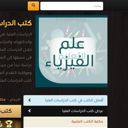
كتب الدراس
الدراسات العليا. ه
والدكتوراه، والدر
خلال الدراسات المت
فى سبيلها إلى النم
دراسة تبدأ من حيث 
ومواكبة التقدم العل
كتب الدراسات العلي
.
الابداع
>
مكتب
أفضل الكتب في كتب الدراسات العليا
كتب ا
عرض كتب الدراسات العليا
مكتبة الكتب العلمية
🏆 💪