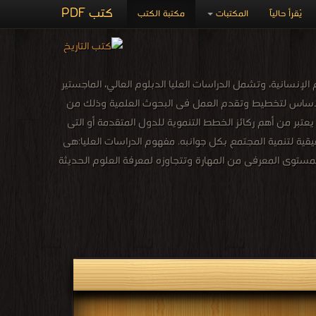
كتب PDF
يُقرأ حالياً
المكتبات
مكتبة الكتب
إنسانية، وتشمل الدراسات العليا الدبلوم العالي، الماجستير
ى الأساس لتخطيط وتقدم العمل فى البحوث العلمية وذلك من
يعتبر من أهم ركائز الخطط التنموية للدول المتقدمة أو التى
قية لتنمية المجتمع بكل جوانبه. مفهوم الدراسات العليا:هى
لمستوى المعرفى من المهارة وتتجاوزه لمعرفة العلوم الحديثة