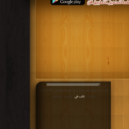
قراءة و تحميل كتاب كتاب نقد الإعجاز العلمي PDF مجانا |
مكتبة >
كتب في
| التحميل : مرة/مرات