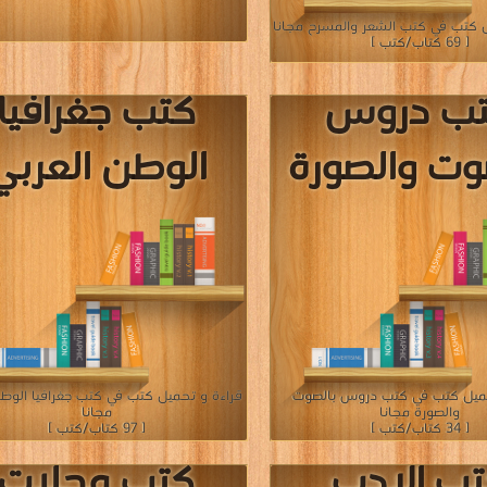
ب الادب
كتب مقالات
لاسلامي
قراءة و تحميل كتب في كتب مقالات مج
[ 202 كتاب/كتب ]
 كتب في كتب الادب الاسلامي مجانا
[ 123 كتاب/كتب ]