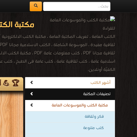
ا
و
أشهر الكتب
تصنيفات المكتبة
مكتبة الكتب والموسوعات العامة
فكر وثقافة
كتب متنوعة
كتب الأدب
قراءة و تح
كتب الأدب
كت
كتب الثقافة الجنسية
جديد الكتب والروايات
كتب شروحات البرامج العامة والخدمية
الموسوعات العامة