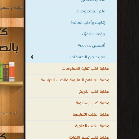
مكتبة كتب تقنية المعلومات
مكتبة المناهج التعليمية والكتب الدراسية
كت
مكتبة كتب التاريخ
ا
مكتبة كتب إسلامية
مكتبة الكتب التعليمية
مكتبة الكتب العلمية
مكتبة كتب تعلم اللغات
مكتبة كتب علوم سياسية وقانونية
مكتبة كتب التنمية البشرية
قراءة و تحميل
مكتبة القصص والروايات والمجلّات
مكتبة كتب الهندسة والتكنولوجيا
مكتبة كتب الأسرة والتربية الطبخ والديكور