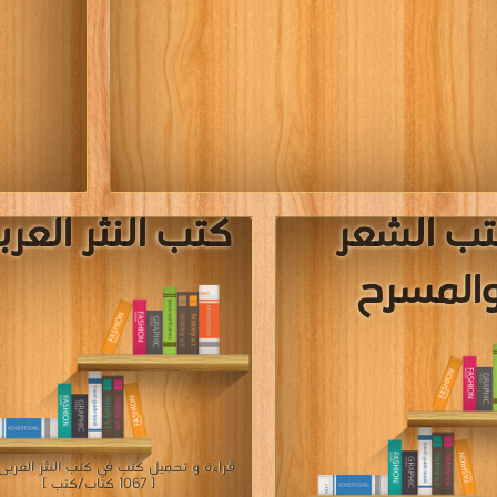
ل كتب في كتب القرص الصلب مجانا
قراءة و تحميل كتب في كتب الادب العالم
[ 27 كتاب/كتب ]
[ 1777 كتاب/كتب ]
إعلان: