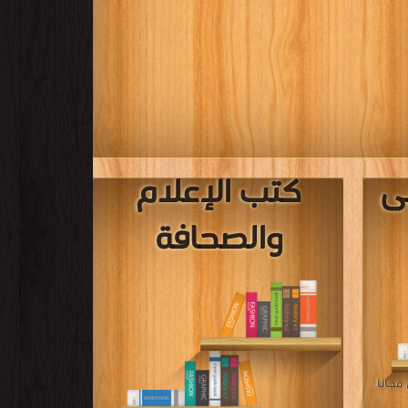
ى مجانا