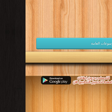
قراءة و تحميل كتب في كتب ادب الطفل مجانا
[ 209 كتاب/كتب ]
لفقهية
كتب خواطر أدبية
قراءة و تحميل كتب في كتب خواطر أدبية مجانا
[ 1916 كتاب/كتب ]