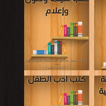
»»
»
10
 كتاب محمي بحقوق طبع فضلا اتصل بنا