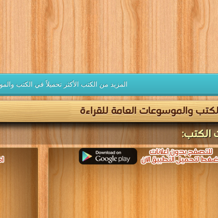
ل كتب في كتب عالمية مترجمة مجانا
قراءة و تحميل كتب في كتب الموسوعة ا
[ 140 كتاب/كتب ]
الكويتية مجانا
[ 99 كتاب/كتب ]
ب القرص
كتب الادب
الصلب
العالمى