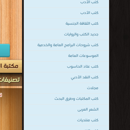
كتب عتاد الحاسوب
كتب النقد الأدبي
مجلات
قراءة و تحمي
كتب المكتبات وطرق البحث
الشعر العربى
كت
كتب منتديات
كتب الفنون
الإعلام ووسائل الإتصال
سلاسل وموسوعات
ادب البلدان الغربية
كتب الإعلام والصحافة
كتب الوسائط المتعددة