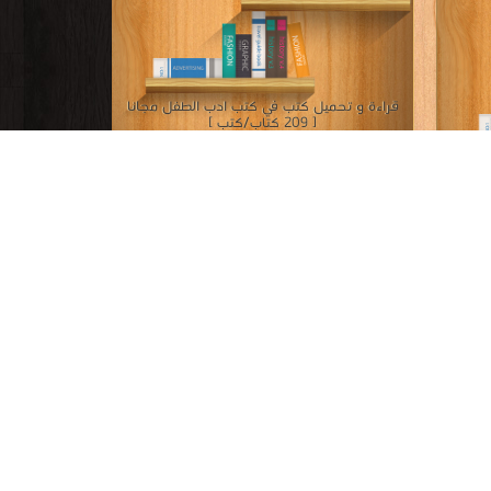
فوراً