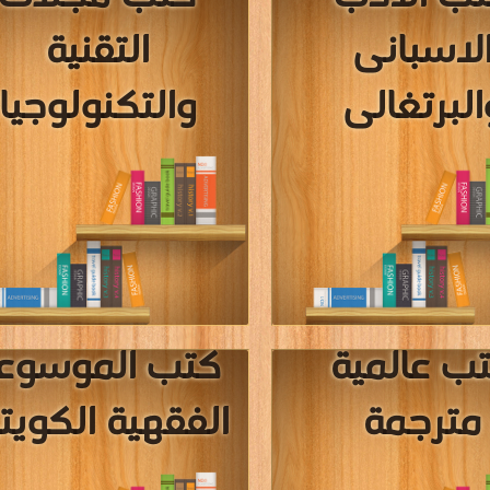
9
8
7
6
5
4
«
««
المؤلفون والموقع غير مسؤل عن الكتب المضافة بواسطة المستخدمون.
للتبليغ عن