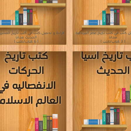
ل كتب في كتب تاريخ مصر البيزنطية
قراءة و تحميل كتب في كتب تاريخ المشرق
مجانا
الحديث مجانا
[ 3 كتاب/كتب ]
[ 6 كتاب/كتب ]
تاريخ اسيا
كتب تاريخ
الحديث
الحركات
الانفصاليه في
العالم الاسلام