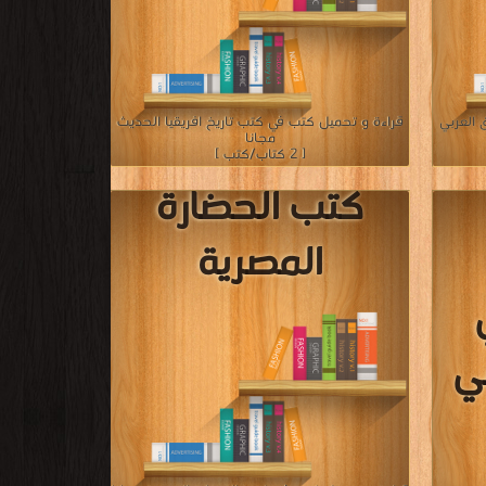
 العربي
قراءة و تحميل كتب في كتب تاريخ افريقيا الحديث
مجانا
[ 2 كتاب/كتب ]
كتب الحضارة
المصرية
ي