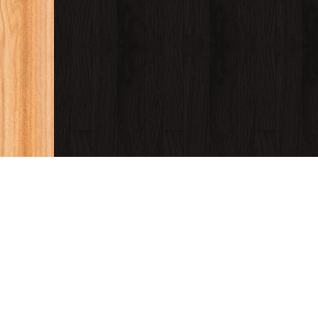
قراءة و تحم
باللغة الاجنبي
كتب 