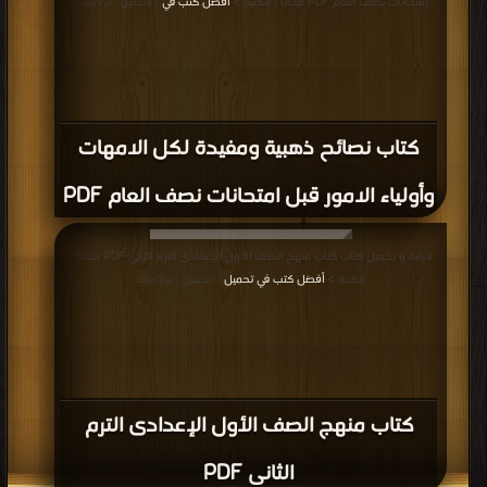
امتحانات نصف العام PDF مجانا | مكتبة >
أفضل كتب في
| التحميل : مرة/مرات
كتاب نصائح ذهبية ومفيدة لكل الامهات
وأولياء الامور قبل امتحانات نصف العام PDF
قراءة و تحميل كتاب كتاب منهج الصف الأول الإعدادى الترم الثانى PDF مجانا |
مكتبة >
أفضل كتب في تحميل
| التحميل : مرة/مرات
كتاب منهج الصف الأول الإعدادى الترم
الثانى PDF