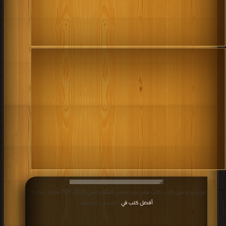
قراءة و تحميل كتاب كتاب مقرر علم النفس للتعليم الفني 2020 PDF مجانا | مكتبة >
أفضل كتب في
| التحميل : مرة/مرات