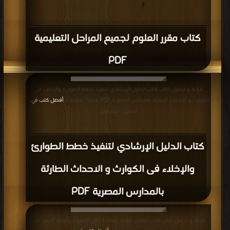
كتاب مقرر العلوم لجميع المراحل التعليمية
PDF
قراءة و تحميل كتاب كتاب الدليل الإرشادي لتنفيذ خطط الطوارئ والإخلاء فى
الكوارث و الاحداث الطارئة بالمدارس المصرية PDF مجانا | مكتبة >
أفضل كتب في
|
التحميل : مرة/مرات
كتاب الدليل الإرشادي لتنفيذ خطط الطوارئ
والإخلاء فى الكوارث و الاحداث الطارئة
بالمدارس المصرية PDF
قراءة و تحميل كتاب كتاب نصائح ذهبية ومفيدة لكل الامهات وأولياء الامور قبل