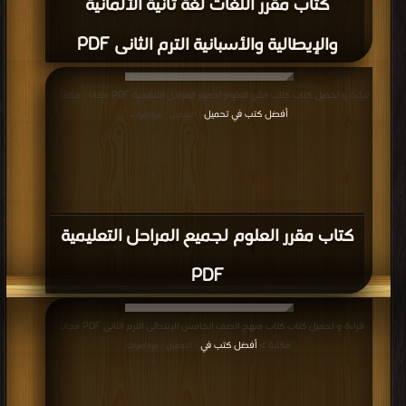
كتاب مقرر اللغات لغة ثانية الألمانية
والإيطالية والأسبانية الترم الثانى PDF
قراءة و تحميل كتاب كتاب مقرر العلوم لجميع المراحل التعليمية PDF مجانا | مكتبة >
أفضل كتب في تحميل
| التحميل : مرة/مرات
كتاب مقرر العلوم لجميع المراحل التعليمية
PDF
قراءة و تحميل كتاب كتاب منهج الصف الخامس الإبتدائى الترم الثانى PDF مجانا |
مكتبة >
أفضل كتب في
| التحميل : مرة/مرات