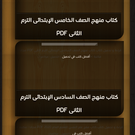
كتاب منهج الصف الخامس الإبتدائى الترم
الثانى PDF
قراءة و تحميل كتاب كتاب منهج الصف السادس الإبتدائى الترم الثانى PDF مجانا |
مكتبة >
أفضل كتب في تحميل
| التحميل : مرة/مرات
كتاب منهج الصف السادس الإبتدائى الترم
الثانى PDF
قراءة و تحميل كتاب كتاب مقرر علم النفس للتعليم العام 2020 PDF مجانا | مكتبة >
أفضل كتب في
| التحميل : مرة/مرات