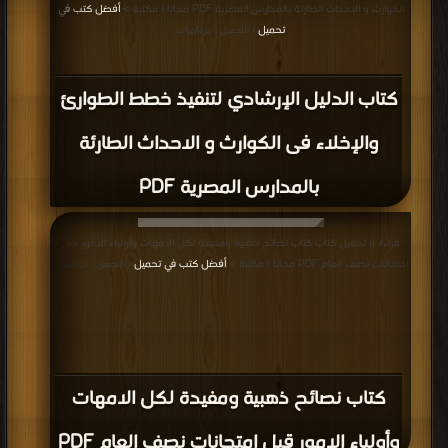
الكوارث و الاحداث الطارئة بالمدارس المصرية PDF مجانا | مكتبة >
أفضل كتب في
تحميل
| التحميل : مرة/مرات
كتاب الدليل الإرشادي لتنفيذ خطط الطوارئ
والإخلاء فى الكوارث و الاحداث الطارئة
بالمدارس المصرية PDF
قراءة و تحميل كتاب كتاب نصائح ذهبية ومفيدة لكل الامهات وأولياء الامور قبل
امتحانات نصف العام PDF مجانا | مكتبة >
أفضل كتب في تحميل
| التحميل : مرة/مرات
كتاب نصائح ذهبية ومفيدة لكل الامهات
وأولياء الامور قبل امتحانات نصف العام PDF