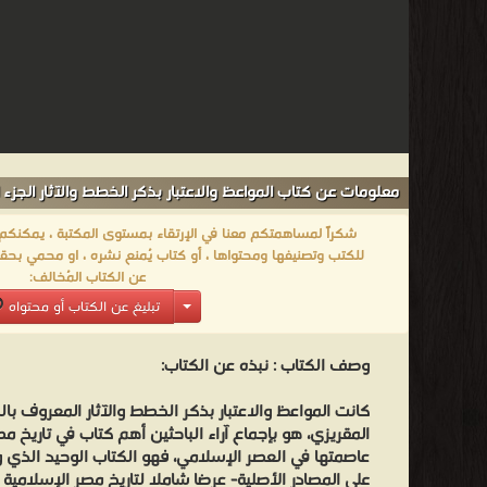
معلومات عن كتاب المواعظ والاعتبار بذكر الخطط والآثار الجزء ال
شكراً لمساهمتكم معنا في الإرتقاء بمستوى المكتبة ، يمكنكم اا
للكتب وتصنيفها ومحتواها ، أو كتاب يُمنع نشره ، او محمي بحقو
عن الكتاب المُخالف:
تبليغ عن الكتاب أو محتواه
وصف الكتاب :
نبذه عن الكتاب:
كانت المواعظ والاعتبار بذكر الخطط والآثار المعروف ب
المقريزي، هو بإجماع آراء الباحثين أهم كتاب في تاريخ م
عاصمتها في العصر الإسلامي، فهو الكتاب الوحيد الذي وصل
على المصادر الأصلية- عرضا شاملا لتاريخ مصر الإسلام