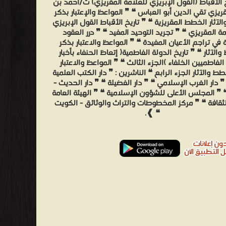
خ الأقباط (القول الإبريزي للعلامة المقريزي) ت/أحمد بن
ريزي تقي الدين أبو العباس ❝ ❞ المواعظ والإعتبار بذكر
آثار الخطط المقريزية ❝ ❞ تاريخ الأقباط القول الإبريزي
مة المقريزي ❝ ❞ تجريد التوحيد المفيد ❝ ❞ درر العقود
 في تراجم الأعيان المفيدة ❝ ❞ المواعظ والاعتبار بذكر
الآثار ❝ ❞ تاريخ الدولة الفاطمية( إتعاظ الحنفاء بأخبار
الفاطميين الخلفاء )الجزء الثالث ❝ ❞ المواعظ والاعتبار
ط والآثار الجزء الرابع ❝ الناشرين : ❞ دار الكتب العلمية
 ❞ دار الغرب الإسلامي ❝ ❞ دار الفضيلة ❝ ❞ دار الحديث -
❝ ❞ المجلس الأعلى للشؤون الإسلامية ❝ ❞ الهيئة العامة
ثقافة ❝ ❞ مركز المخطوطات والتراث والوثائق - الكويت
❝ ❱.