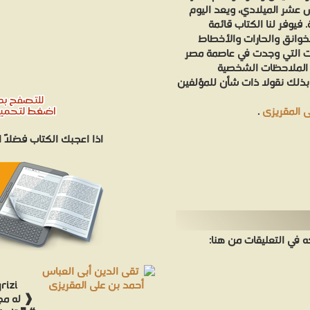
 عشر الميلادي، ويعد اليوم
فيوفر لنا الكتاب قائمة
خوانق والحارات والأخطاط
لات التي وجدت في عاصمة مصر
 الملاحظات الشخصية
 بذلك نقولا ذات شأن للمؤلفين
ى المقريزى
.
اذا اعجبك الكتاب فضلاً
في التعليقات من هنا:
rizi
❰ له مجم