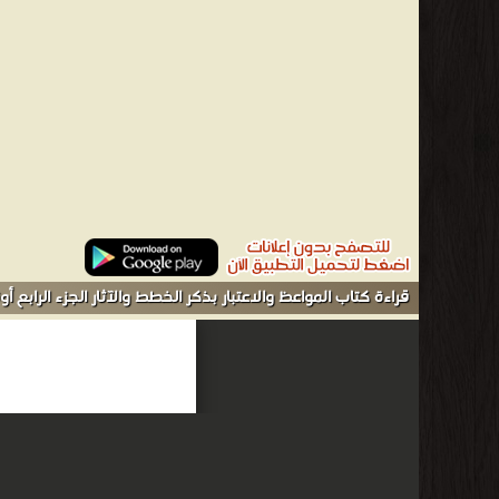
قراءة كتاب المواعظ والاعتبار بذكر الخطط والآثار الجزء الرابع أو