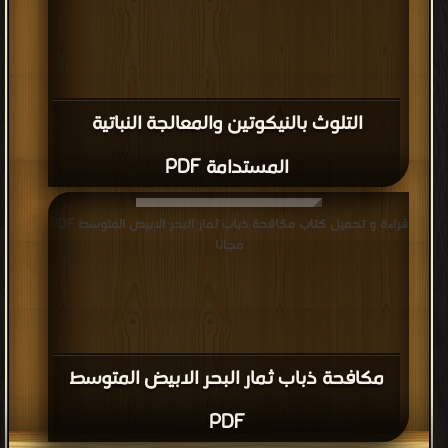
التلوث بالنيكوتين والمعالجة النباتية
المستدامة PDF
قراءة و تحميل كتاب مكافحة ذباب ثمار البحر الابيض المتوسط PDF
مجانا
مكافحة ذباب ثمار البحر الابيض المتوسط
PDF