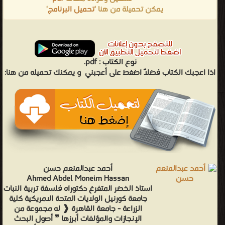
يمكن تحميلة من هنا '
تحميل البرنامج
'
نوع الكتاب :
pdf.
اذا اعجبك الكتاب فضلاً اضغط على أعجبني
و يمكنك تحميله من هنا:
أحمد عبدالمنعم حسن
Ahmed Abdel Moneim Hassan
استاذ الخضر المتفرغ دكتوراه فلسفة تربية النبات
جامعة كورنيل الولايات المتحة الامريكية كلية
الزراعة - جامعة القاهرة ❰ له مجموعة من
الإنجازات والمؤلفات أبرزها ❞ أصول البحث