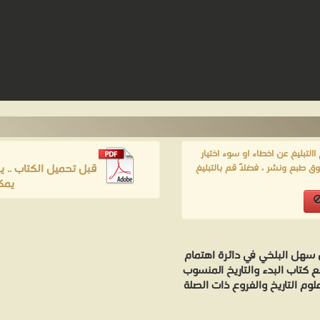
لتبليغ عن اخطاء او سوء اختيار
قبل تحميل الكتاب .. 
ق طبع ونشر ، فضلاً قم بالتبليغ
يمك
ن سهل البلخي في دائرة اهتمام
ع كتاب البدء والتاريخ المنسوب
 التاريخ والفروع ذات الصلة