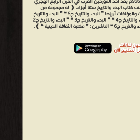
355هـ-966م يعد أحد المؤرخين العرب في القرن الرابع الهجري
ف كتاب البدء والتاريخ ستة أجزاء. ❰ له مجموعة من
الإنجازات والمؤلفات أبرزها ❞ البدء والتاريخ ج5 ❝ ❞ البدء والتاريخ
❝ ❞ البدء والتاريخ ج4 ❝ ❞ البدء والتاريخ ج3 ❝ ❞ البدء والتاريخ ج2
لناشرين : ❞ مكتبة الثقافة الدينية ❝ ❱.