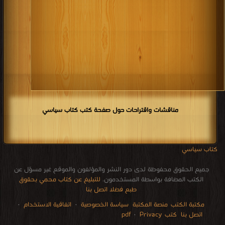
مناقشات واقتراحات حول صفحة كتب كتاب سياسي
كتاب سياسي
جميع الحقوق محفوظة لدى دور النشر والمؤلفون والموقع غير مسؤل عن
الكتب المضافة بواسطة المستخدمون.
للتبليغ عن كتاب محمي بحقوق
طبع فضلا اتصل بنا
مكتبة الكتب
منصة المكتبة
سياسة الخصوصية
·
اتفاقية الاستخدام
·
اتصل بنا
كتب pdf
Privacy
·