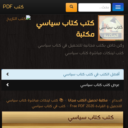
كتب PDF
مكتبة الكتب
كتب كتاب سياسي
المكتبات
مكتبة
يُقرأ حالياً
ركن خاص بكتب مجانيه للتحميل في كتاب سياسي
الفهرس
كتب لينكات مباشرة كتاب سياسي
.
اضف كتاب
أفضل الكتب في كتب كتاب سياسي
عرض كتب كتاب سياسي
الابداع
>
مكتبة تحميل الكتب مجانا
>
📚 كتب لينكات مباشرة كتاب سياسي
للتحميل و القراءة 2026 Free PDF
>
كتب في كتاب سياسي
كتب كتاب سياسي