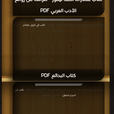
الأدب العربي PDF
قراءة و تحميل كتاب كتاب البدائع PDF مجانا | مكتبة >
كتب في تنزيل مباشر
| التحميل
: مرة/مرات
كتاب البدائع PDF
قراءة و تحميل كتاب كتاب حب ابن أبي ربيعة وشعره PDF مجانا | مكتبة >
كتب في
اسرع تحميل
| التحميل : مرة/مرات