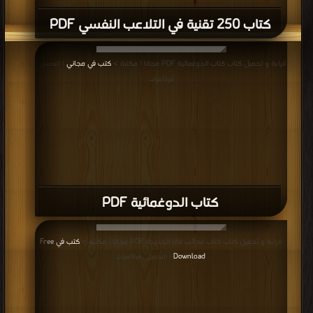
كتاب 250 تقنية في التلاعب النفسي PDF
قراءة و تحميل كتاب كتاب الدوغمائية PDF مجانا | مكتبة >
كتب في مجاني
| التحميل :
مرة/مرات
كتاب الدوغمائية PDF
قراءة و تحميل كتاب كتاب عجائب قانا الجديدة PDF مجانا | مكتبة >
كتب في Free
Download
| التحميل : مرة/مرات