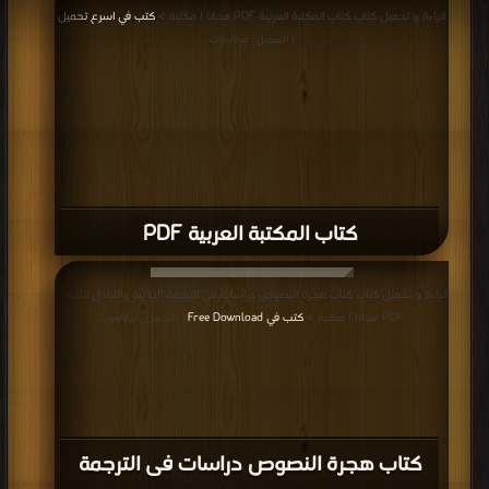
قراءة و تحميل كتاب كتاب المكتبة العربية PDF مجانا | مكتبة >
كتب في اسرع تحميل
| التحميل : مرة/مرات
كتاب المكتبة العربية PDF
قراءة و تحميل كتاب كتاب هجرة النصوص دراسات فى الترجمة الادبية والتبادل الثقافى
PDF مجانا | مكتبة >
كتب في Free Download
| التحميل : مرة/مرات
كتاب هجرة النصوص دراسات فى الترجمة