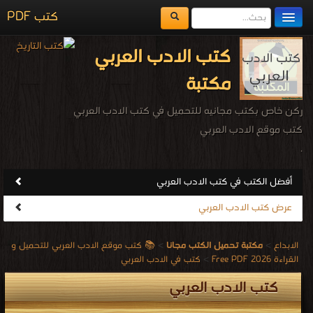
كتب PDF
مكتبة الكتب
كتب الادب العربي
المكتبات
مكتبة
يُقرأ حالياً
ركن خاص بكتب مجانيه للتحميل في كتب الادب العربي
الفهرس
كتب موقع الادب العربي
.
اضف كتاب
أفضل الكتب في كتب الادب العربي
عرض كتب الادب العربي
الابداع
>
مكتبة تحميل الكتب مجانا
>
📚 كتب موقع الادب العربي للتحميل و
القراءة 2026 Free PDF
>
كتب في الادب العربي
كتب الادب العربي