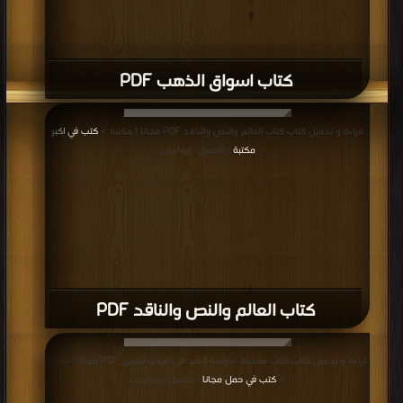
كتاب اسواق الذهب PDF
قراءة و تحميل كتاب كتاب العالم والنص والناقد PDF مجانا | مكتبة >
كتب في اكبر
مكتبة
| التحميل : مرة/مرات
كتاب العالم والنص والناقد PDF
قراءة و تحميل كتاب كتاب مقدمة لدراسة النقد فى الادب العربي PDF مجانا | مكتبة
>
كتب في حمل مجانا
| التحميل : مرة/مرات