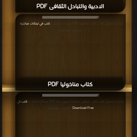
الادبية والتبادل الثقافى PDF
قراءة و تحميل كتاب كتاب مناخوليا PDF مجانا | مكتبة >
كتب في لينكات مباشرة
|
التحميل : مرة/مرات
كتاب مناخوليا PDF
قراءة و تحميل كتاب كتاب شوقى صداقة اربعين سنة PDF مجانا | مكتبة >
كتب في
Download Free
| التحميل : مرة/مرات