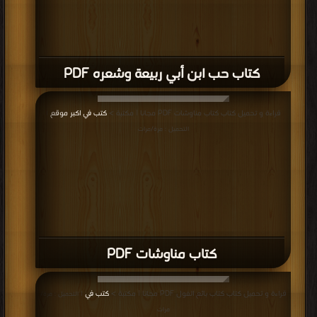
كتاب حب ابن أبي ربيعة وشعره PDF
قراءة و تحميل كتاب كتاب مناوشات PDF مجانا | مكتبة >
كتب في اكبر موقع
|
التحميل : مرة/مرات
كتاب مناوشات PDF
قراءة و تحميل كتاب كتاب بائع الفول PDF مجانا | مكتبة >
كتب في
| التحميل : مرة/
مرات