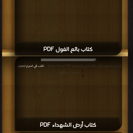
كتاب بائع الفول PDF
قراءة و تحميل كتاب كتاب أرض الشهداء PDF مجانا | مكتبة >
كتب في اسرع تحميل
|
التحميل : مرة/مرات
كتاب أرض الشهداء PDF