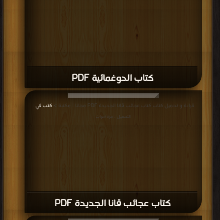
كتاب الدوغمائية PDF
قراءة و تحميل كتاب كتاب عجائب قانا الجديدة PDF مجانا | مكتبة >
كتب في
|
التحميل : مرة/مرات
كتاب عجائب قانا الجديدة PDF