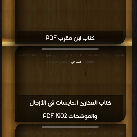
كتاب ابن مقرب PDF
قراءة و تحميل كتاب كتاب العذارى المايسات في الأزجال والموشحات 1902 PDF مجانا
| مكتبة >
كتب في
| التحميل : مرة/مرات
كتاب العذارى المايسات في الأزجال
والموشحات 1902 PDF
قراءة و تحميل كتاب كتاب أروع ما قيل في الفخر نسخة مصورة PDF مجانا | مكتبة >