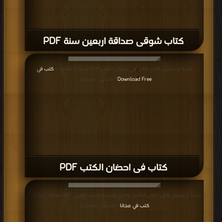
كتاب شوقى صداقة اربعين سنة PDF
قراءة و تحميل كتاب كتاب فى احضان الكتب PDF مجانا | مكتبة >
كتب في
Download Free
| التحميل : مرة/مرات
كتاب فى احضان الكتب PDF
قراءة و تحميل كتاب كتاب الكلام والخبر مقدمة للسرد العربي PDF مجانا | مكتبة >
كتب في مجانا
| التحميل : مرة/مرات