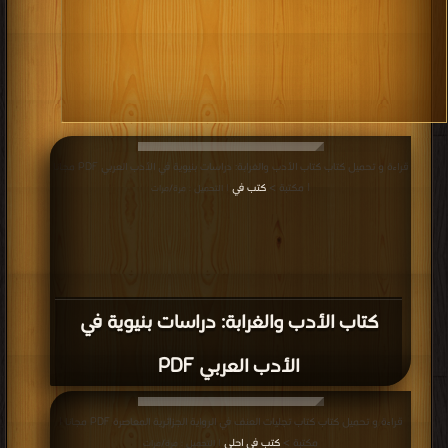
قراءة و تحميل كتاب كتاب الأدب والغرابة: دراسات بنيوية في الأدب العربي PDF مجانا
| مكتبة >
كتب في
| التحميل : مرة/مرات
كتاب الأدب والغرابة: دراسات بنيوية في
الأدب العربي PDF
قراءة و تحميل كتاب كتاب تجليات العنف في الرواية الجزائرية المعاصرة PDF مجانا |
مكتبة >
كتب في احلى
| التحميل : مرة/مرات