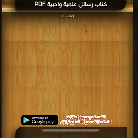
كتاب رسائل علمية وادبية PDF
إعلانات:
قراءة و تحميل كتاب كتاب التطفيل وحكايات الطفيليين ونوادرهم وأخبارهم PDF مجانا