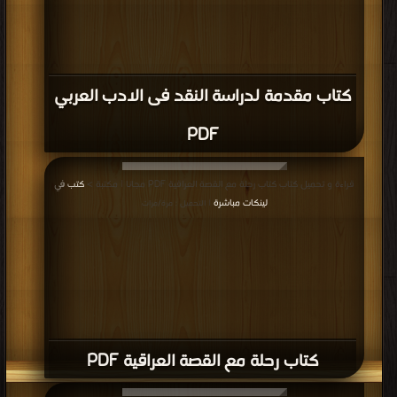
كتاب مقدمة لدراسة النقد فى الادب العربي
PDF
قراءة و تحميل كتاب كتاب رحلة مع القصة العراقية PDF مجانا | مكتبة >
كتب في
لينكات مباشرة
| التحميل : مرة/مرات
كتاب رحلة مع القصة العراقية PDF