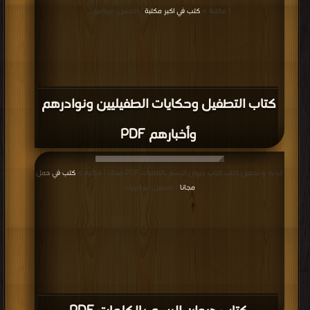
| مكتبة >
كتب في اكبر مكتبة
| التحميل : مرة/مرات
كتاب التطفيل وحكايات الطفيليين ونوادرهم
وأخبارهم PDF
قراءة و تحميل كتاب كتاب ديوان الرسم بالكلمات PDF مجانا | مكتبة >
كتب في حمل
مجانا
| التحميل : مرة/مرات