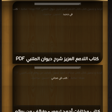
قراءة و تحميل كتاب كتاب اللامع العزيز شرح ديوان المتنبي PDF مجانا | مكتبة >
كتب
في جديد
| التحميل : مرة/مرات
كتاب اللامع العزيز شرح ديوان المتنبي PDF
قراءة و تحميل كتاب كتاب مختارات أحمد تيمور - طرائف من روائع الأدب العربي PDF
مجانا | مكتبة >
كتب في مجاني
| التحميل : مرة/مرات
كتاب مختارات أحمد تيمور - طرائف من روائع