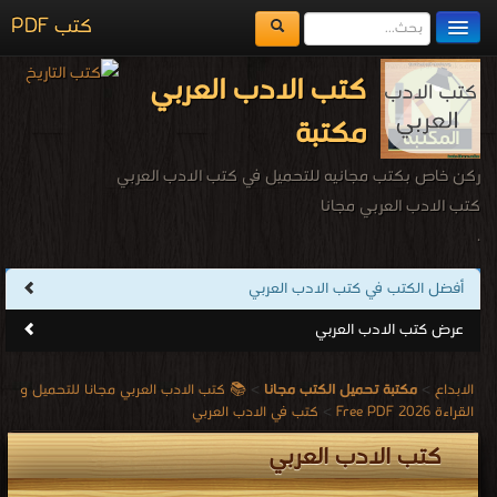
كتب PDF
مكتبة الكتب
كتب الادب العربي
المكتبات
مكتبة
يُقرأ حالياً
ركن خاص بكتب مجانيه للتحميل في كتب الادب العربي
الفهرس
كتب الادب العربي مجانا
.
اضف كتاب
أفضل الكتب في كتب الادب العربي
عرض كتب الادب العربي
الابداع
>
مكتبة تحميل الكتب مجانا
>
📚 كتب الادب العربي مجانا للتحميل و
القراءة 2026 Free PDF
>
كتب في الادب العربي
كتب الادب العربي