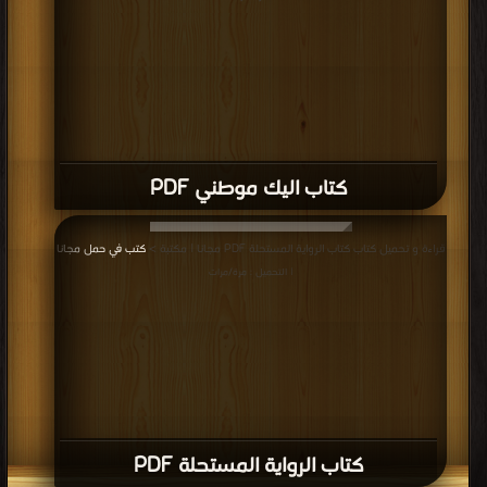
كتاب اليك موطني PDF
قراءة و تحميل كتاب كتاب الرواية المستحلة PDF مجانا | مكتبة >
كتب في حمل مجانا
| التحميل : مرة/مرات
كتاب الرواية المستحلة PDF