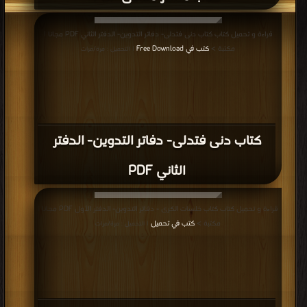
قراءة و تحميل كتاب كتاب دنى فتدلى- دفاتر التدوين- الدفتر الثاني PDF مجانا |
مكتبة >
كتب في Free Download
| التحميل : مرة/مرات
كتاب دنى فتدلى- دفاتر التدوين- الدفتر
الثاني PDF
قراءة و تحميل كتاب كتاب خلسات الكرى - دفاتر التدوين- الدفتر الأول PDF مجانا |
مكتبة >
كتب في تحميل
| التحميل : مرة/مرات