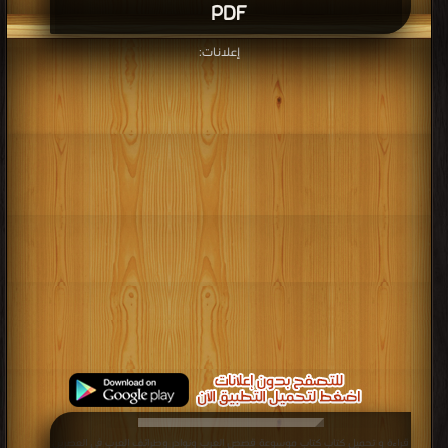
PDF
إعلانات:
قراءة و تحميل كتاب كتاب موسوعة قصص العرب ونوادر وطرائف العرب في العصرين