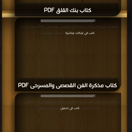
كتاب بنك القلق PDF
قراءة و تحميل كتاب كتاب مذكرة الفن القصصى والمسرحى PDF مجانا | مكتبة >
كتب في لينكات مباشرة
| التحميل : مرة/مرات
كتاب مذكرة الفن القصصى والمسرحى PDF
قراءة و تحميل كتاب كتاب الادب المقارن وحركة الاستشراق فى الادب العربي PDF
مجانا | مكتبة >
كتب في تحميل
| التحميل : مرة/مرات