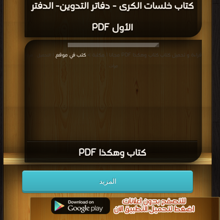
كتاب خلسات الكرى - دفاتر التدوين- الدفتر
الأول PDF
قراءة و تحميل كتاب كتاب وهكذا PDF مجانا | مكتبة >
كتب في موقع
| التحميل : مرة/
مرات
كتاب وهكذا PDF
المزيد