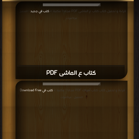
قراءة و تحميل كتاب كتاب ع الماشى PDF مجانا | مكتبة >
كتب في جديد
| التحميل :
مرة/مرات
كتاب ع الماشى PDF
قراءة و تحميل كتاب كتاب أهواك PDF مجانا | مكتبة >
كتب في Download Free
|
التحميل : مرة/مرات