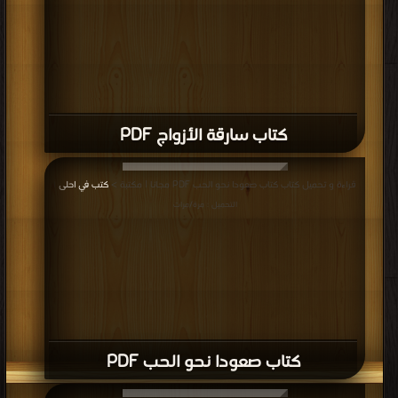
كتاب سارقة الأزواج PDF
قراءة و تحميل كتاب كتاب صعودا نحو الحب PDF مجانا | مكتبة >
كتب في احلى
|
التحميل : مرة/مرات
كتاب صعودا نحو الحب PDF