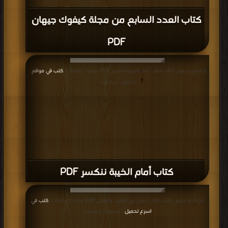
كتاب العدد السابع من مجلة كيفوك جيهان
PDF
قراءة و تحميل كتاب كتاب أمام الخيبة ننكسر PDF مجانا | مكتبة >
كتب في موقع
|
التحميل : مرة/مرات
كتاب أمام الخيبة ننكسر PDF
قراءة و تحميل كتاب كتاب صراع بين القلب والعقل PDF مجانا | مكتبة >
كتب في
اسرع تحميل
| التحميل : مرة/مرات