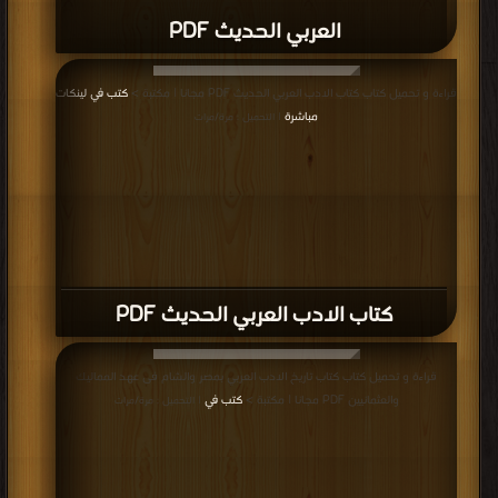
العربي الحديث PDF
قراءة و تحميل كتاب كتاب الادب العربي الحديث PDF مجانا | مكتبة >
كتب في لينكات
مباشرة
| التحميل : مرة/مرات
كتاب الادب العربي الحديث PDF
قراءة و تحميل كتاب كتاب تاريخ الادب العربي بمصر والشام فى عهد المماليك
والعثمانيين PDF مجانا | مكتبة >
كتب في
| التحميل : مرة/مرات