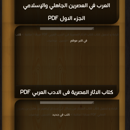
العرب في العصرين الجاهلي والإسلامي
الجزء الاول PDF
قراءة و تحميل كتاب كتاب الاثار المصرية فى الادب العربي PDF مجانا | مكتبة >
كتب
في اكبر موقع
| التحميل : مرة/مرات
كتاب الاثار المصرية فى الادب العربي PDF
قراءة و تحميل كتاب كتاب المختار من رسائل أبي إسحاق إبراهيم بن هلال بن زهرون
الصابي PDF مجانا | مكتبة >
كتب في جديد
| التحميل : مرة/مرات