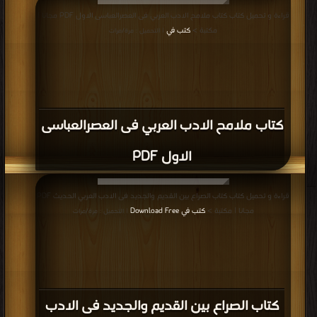
قراءة و تحميل كتاب كتاب ملامح الادب العربي فى العصرالعباسى الاول PDF مجانا |
مكتبة >
كتب في
| التحميل : مرة/مرات
كتاب ملامح الادب العربي فى العصرالعباسى
الاول PDF
قراءة و تحميل كتاب كتاب الصراع بين القديم والجديد فى الادب العربي الحديث PDF
مجانا | مكتبة >
كتب في Download Free
| التحميل : مرة/مرات
كتاب الصراع بين القديم والجديد فى الادب