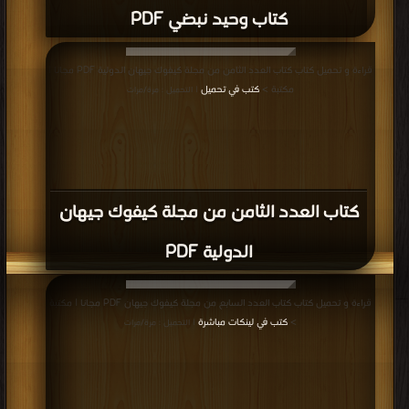
كتاب وحيد نبضي PDF
قراءة و تحميل كتاب كتاب العدد الثامن من مجلة كيفوك جيهان الدولية PDF مجانا |
مكتبة >
كتب في تحميل
| التحميل : مرة/مرات
كتاب العدد الثامن من مجلة كيفوك جيهان
الدولية PDF
قراءة و تحميل كتاب كتاب العدد السابع من مجلة كيفوك جيهان PDF مجانا | مكتبة
>
كتب في لينكات مباشرة
| التحميل : مرة/مرات