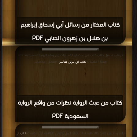
كتاب المختار من رسائل أبي إسحاق إبراهيم
بن هلال بن زهرون الصابي PDF
قراءة و تحميل كتاب كتاب من عبث الرواية نظرات من واقع الرواية السعودية PDF
مجانا | مكتبة >
كتب في تنزيل مباشر
| التحميل : مرة/مرات
كتاب من عبث الرواية نظرات من واقع الرواية
السعودية PDF
قراءة و تحميل كتاب كتاب المجلدات (1618) من الأغاني PDF مجانا | مكتبة >
كتب في