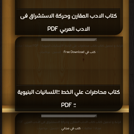
كتاب الادب المقارن وحركة الاستشراق فى
الادب العربي PDF
قراءة و تحميل كتاب كتاب محاضرات علي الخط ؛؛اللسانيات البنيوية ؛؛ PDF مجانا | مكتبة
>
كتب في Free Download
| التحميل : مرة/مرات
كتاب محاضرات علي الخط ؛؛اللسانيات البنيوية
؛؛ PDF
قراءة و تحميل كتاب كتاب الادب المقارن وحركة الاستشراق فى الادب العربي PDF
مجانا | مكتبة >
كتب في مجاني
| التحميل : مرة/مرات