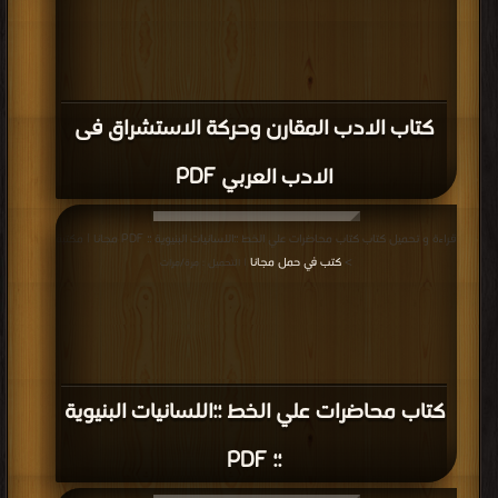
كتاب الادب المقارن وحركة الاستشراق فى
الادب العربي PDF
قراءة و تحميل كتاب كتاب محاضرات علي الخط ؛؛اللسانيات البنيوية ؛؛ PDF مجانا | مكتبة
>
كتب في حمل مجانا
| التحميل : مرة/مرات
كتاب محاضرات علي الخط ؛؛اللسانيات البنيوية
؛؛ PDF