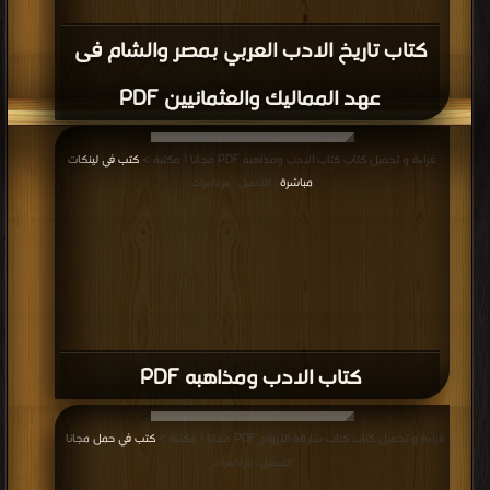
كتاب تاريخ الادب العربي بمصر والشام فى
عهد المماليك والعثمانيين PDF
قراءة و تحميل كتاب كتاب الادب ومذاهبه PDF مجانا | مكتبة >
كتب في لينكات
مباشرة
| التحميل : مرة/مرات
كتاب الادب ومذاهبه PDF
قراءة و تحميل كتاب كتاب سارقة الأزواج PDF مجانا | مكتبة >
كتب في حمل مجانا
|
التحميل : مرة/مرات