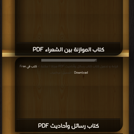
كتاب الموازنة بين الشعراء PDF
قراءة و تحميل كتاب كتاب رسائل وأحاديث PDF مجانا | مكتبة >
كتب في Free
Download
| التحميل : مرة/مرات
كتاب رسائل وأحاديث PDF