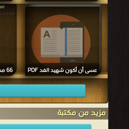
قراءة و تحميل كتاب أوضاع اللاجئين الفلسطينيين
قراءة و 
في مخيمات قطاع غزة PDF مجانا
فلسط
عسى أن أكون شهيد الغد PDF
66 مشروع لنهضة الموصل PDF
قراءة و تحميل كتاب عسى أن أكون شهيد الغد
PDF مجانا
مزيد من مكتبة