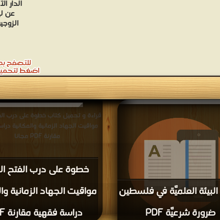
الزوجي
قراءة و تحميل كتاب خطوة على درب الف
مواقيت الجهاد الزمانية والمكانية درا
مقارنة PDF مجانا
خطوة على درب الفتح ال
البيئة العلميَّة في فلسطين
مواقيت الجهاد الزمانية وال
ضرورة شرعيَّة PDF
دراسة فقهية مقارنة PDF