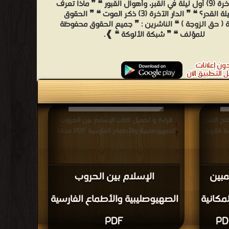
الدار الآخرة (9) أول ليلة في القبر، وأهوال القبور ❝ ❞ ماذا تعرف
عن ليلة القدر؟ ❝ ❞ الدار الآخرة (3) ذكر الموت ❝ ❞ الحقوق
ة ( حق الزوجة ) ❝ الناشرين : ❞ جميع الحقوق محفوظة
للمؤلف ❝ ❞ شبكة الألوكة ❝ ❱.
تح المبين
قراءة و تحميل كتاب الإسلام بين الحروب
سة فقهية
الصهيوصليبية والأطماع الفارسية PDF مجانا
مبين
الإسلام بين الحروب
مكانية
الصهيوصليبية والأطماع الفارسية
PDF