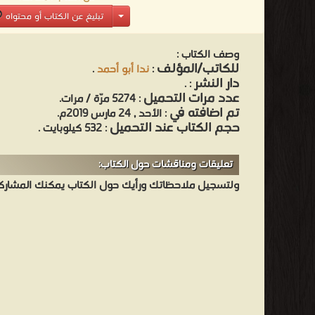
تبليغ عن الكتاب أو محتواه
وصف الكتاب :
للكاتب/المؤلف
:
ندا أبو أحمد
.
دار النشر
.
:
عدد مرات التحميل
: 5274 مرّة / مرات.
تم اضافته في
: الأحد , 24 مارس 2019م.
حجم الكتاب عند التحميل
: 532 كيلوبايت .
تعليقات ومناقشات حول الكتاب:
ولتسجيل ملاحظاتك ورأيك حول الكتاب يمكنك المشاركه 