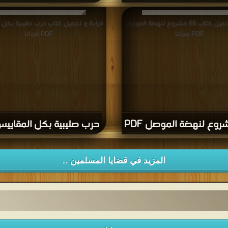
تحميل كتاب صناعة البيئة العلميَّة في
ين ضرورة شرعيَّة PDF مجانا
قراءة و تحميل كتاب 66 مشروع لنهضة الموصل
قراءة و تحميل كتاب حرب صليبية بكل 
PDF مجانا
PDF مجانا
حرب صليبية بكل المقاييس F
المزيد في قضايا المسلمين ..