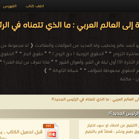
اضف كتاب
الفهرس
إلى العالم العربي : ما الذي تتمناه في ال
يع الحقوق محفوظة للمؤلف ❝ ❞ شبكة الألوكة ❝ ❱
 - مكتبة .
ى العالم العربي : ما الذي تتمناه في الرئيس الجديد؟!
الرئيس الجديد؟!:
لتبليغ عن اخطاء او سوء اختيار
قبل تحميل الكتاب .. 
ق طبع ونشر ، فضلاً قم بالتبليغ
يمك