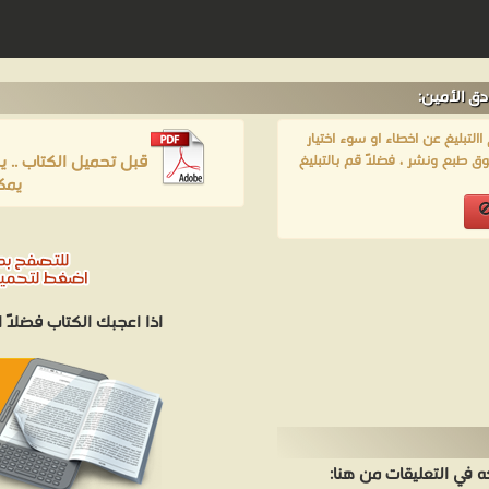
ق الأمين:
لتبليغ عن اخطاء او سوء اختيار
قبل تحميل الكتاب .. 
ق طبع ونشر ، فضلاً قم بالتبليغ
يمك
اذا اعجبك الكتاب فضلاً
في التعليقات من هنا: