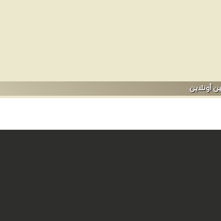
ن أونلاين