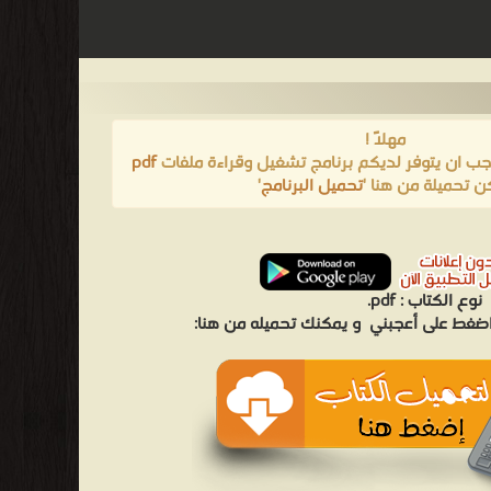
مهلاً !
يجب ان يتوفر لديكم برنامج تشغيل وقراءة ملفات
pdf
ن تحميلة من هنا '
تحميل البرنامج
'
نوع الكتاب :
pdf.
 اضغط على أعجبني
و يمكنك تحميله من هنا: