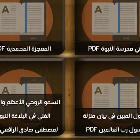
ي مدرسة النبوة PDF
المعجزة المحمدية PDF
ل كتاب في مدرسة النبوة PDF مجانا
مجانا
السمو الروحي الأعظم وا
ول المبين في بيان منزلة
الفني في البلاغة النبو
ول رب العالمين PDF
لمصطفى صادق الرافعي PDF