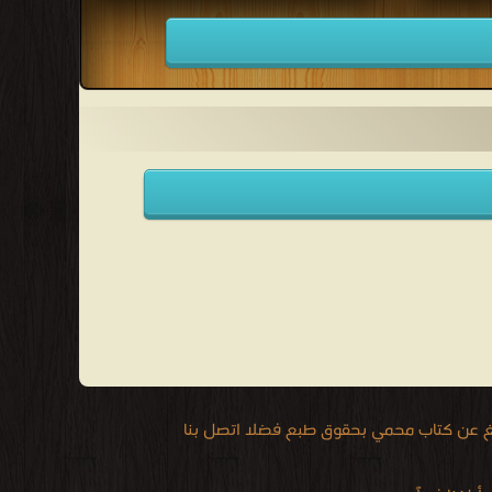
الأعظم
طفى صادق
يغ عن كتاب محمي بحقوق طبع فضلا اتصل بنا