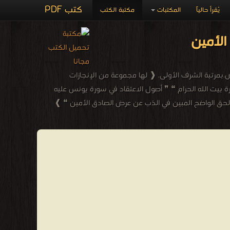
كتب PDF
يُقرأ حالياً
المكتبات
مكتبة الكتب
الأمين
ض.بمرتبة الشرف الأولى. ❰ لها مجموعة من الإنجازات
رة بيت الله الحرام ❝ ❞ أصول الاعتقاد في سورة يونس عليه
الحق الواضح المبين في الذب عن عرض الصادق الأمين ❝ ❱