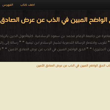
اضف كتاب
الفهرس
الواضح المبين في الذب عن عرض الصادق 
المعاصرة من جامعة الإمام محمد بن سعود الإسلامية. كليةأصول الدين بالريا
تقريب واختصار الرسالة التدمرية لشيخ الإسلام ابن تيمية ❝ ❞ رسالة إلى زائ
ن (انجليزي) ❝ ❞ الحق الواضح المبين في الذب عن عرض الصادق الأمين ❝ ❞ 
اب الحق الواضح المبين في الذب عن عرض الصادق الأمين