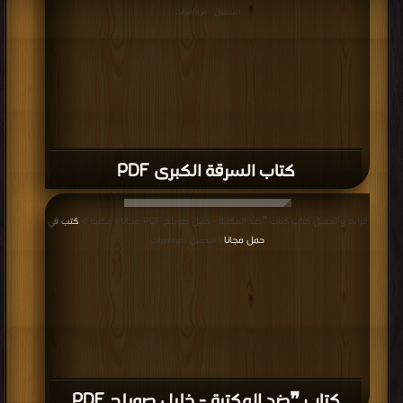
التحميل : مرة/مرات
كتاب السرقة الكبرى PDF
قراءة و تحميل كتاب كتاب ❞ضد المكتبة - خليل صويلح PDF مجانا | مكتبة >
كتب في
حمل مجانا
| التحميل : مرة/مرات
كتاب ❞ضد المكتبة - خليل صويلح PDF