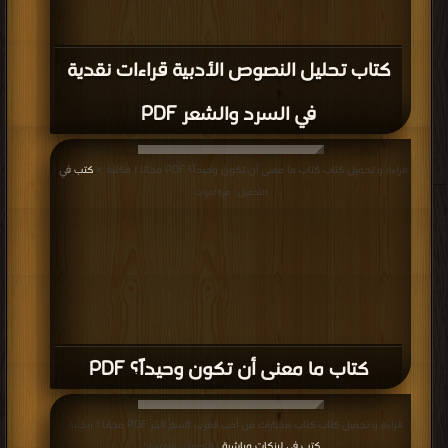
كتاب تحليل النصوص الأدبية قراءات نقدية
في السرد والشعر PDF
قراءة و تحميل كتاب كتاب ما معنى أن تكون وحيداً؟ PDF مجانا | مكتبة >
كتب في
|
التحميل : مرة/مرات
كتاب ما معنى أن تكون وحيداً؟ PDF
قراءة و تحميل كتاب كتاب مختارات من أدب العرب قسم النثر PDF مجانا | مكتبة >
كتب في لينكات مباشرة
| التحميل : مرة/مرات