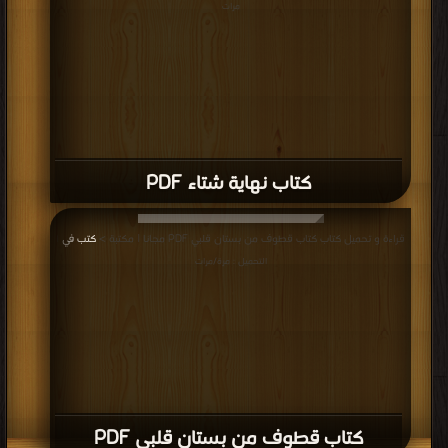
مرات
كتاب نهاية شتاء PDF
قراءة و تحميل كتاب كتاب قطوف من بستان قلبي PDF مجانا | مكتبة >
كتب في
|
التحميل : مرة/مرات
كتاب قطوف من بستان قلبي PDF