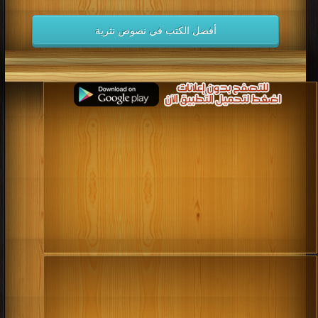
أفضل الكتب في نصوص نثرية