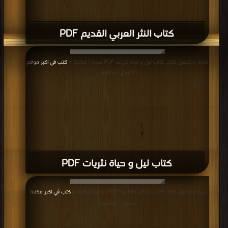
كتاب النثر العربي القديم PDF
قراءة و تحميل كتاب كتاب ليل و حياة نثريات PDF مجانا | مكتبة >
كتب في اكبر موقع
| التحميل : مرة/مرات
كتاب ليل و حياة نثريات PDF
قراءة و تحميل كتاب كتاب رسائل ماذا لو؟ PDF مجانا | مكتبة >
كتب في اكبر مكتبة
|
التحميل : مرة/مرات