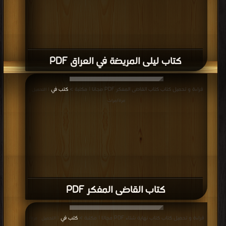
كتاب ليلى المريضة في العراق PDF
قراءة و تحميل كتاب كتاب القاضى المفكر PDF مجانا | مكتبة >
كتب في
| التحميل :
مرة/مرات
كتاب القاضى المفكر PDF
قراءة و تحميل كتاب كتاب نهاية شتاء PDF مجانا | مكتبة >
كتب في
| التحميل : مرة/