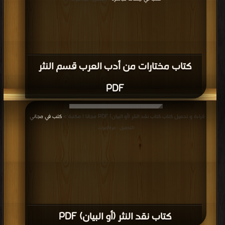
كتاب مختارات من أدب العرب قسم النثر
PDF
قراءة و تحميل كتاب كتاب نقد النثر (أو البيان) PDF مجانا | مكتبة >
كتب في مجاني
|
التحميل : مرة/مرات
كتاب نقد النثر (أو البيان) PDF