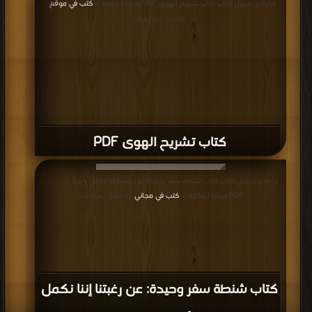
قراءة و تحميل كتاب كتاب تشريح الهوى PDF مجانا | مكتبة >
كتب في موقع
|
التحميل : مرة/مرات
كتاب تشريح الهوى PDF
قراءة و تحميل كتاب كتاب شنطة سفر وحيدة: عن رغبتنا إننا نكمل ونبدأ من جديد
PDF مجانا | مكتبة >
كتب في مجاني
| التحميل : مرة/مرات
كتاب شنطة سفر وحيدة: عن رغبتنا إننا نكمل