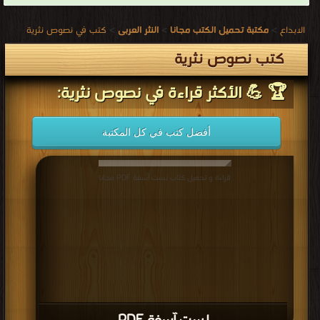
الابداع
>
مكتبة تحميل الكتب مجانا
>
النثر العربى
>
كتب في نصوص نثرية
كتب نصوص نثرية
🏆 💪 الأكثر قراءة في نصوص نثرية:
أفضل كتب في كل المكتبة
قراءة و تحميل كتاب لست آسفة PDF مجانا