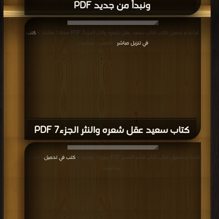
ونبدأ من جديد PDF
قراءة و تحميل كتاب كتاب سعيد عقل شعره والنثر الجزء7 PDF مجانا | مكتبة >
كتب
في تنزيل مباشر
| التحميل : مرة/مرات
كتاب سعيد عقل شعره والنثر الجزء7 PDF
قراءة و تحميل كتاب كتاب قشر الفسر PDF مجانا | مكتبة >
كتب في تحميل
| التحميل
: مرة/مرات