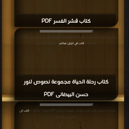
كتاب قشر الفسر PDF
قراءة و تحميل كتاب كتاب رحلة الحياة مجموعة نصوص لنور حسن البيضانى PDF مجانا
| مكتبة >
كتب في تنزيل مباشر
| التحميل : مرة/مرات
كتاب رحلة الحياة مجموعة نصوص لنور
حسن البيضانى PDF
قراءة و تحميل كتاب كتاب لوحات مبهمة للذكرى PDF مجانا | مكتبة >
كتب في
|
التحميل : مرة/مرات