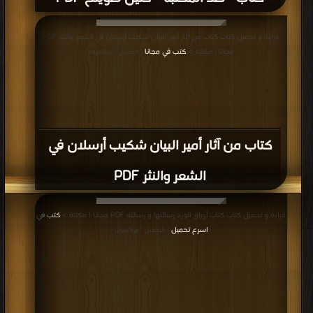
قراءة و تحميل كتاب كتاب من آثار أمير البيان شكيب أرسلان في الشعر والنثر PDF
مجانا | مكتبة >
كتب في مجانا
| التحميل : مرة/مرات
كتاب من آثار أمير البيان شكيب أرسلان في
الشعر والنثر PDF
قراءة و تحميل كتاب كتاب أوراق الورد رسائلها و رسائله PDF مجانا | مكتبة >
كتب في
اسرع تحميل
| التحميل : مرة/مرات