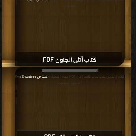
: مرة/مرات
كتاب أنثى الجنون PDF
قراءة و تحميل كتاب كتاب قالت وقال PDF مجانا | مكتبة >
كتب في Free Download
| التحميل : مرة/مرات