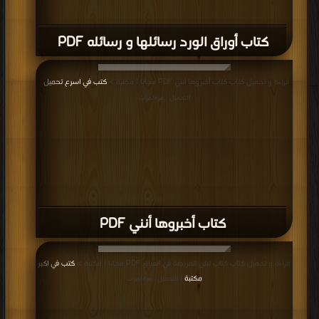
كتاب أوراق الورد رسائلها و رسائله PDF
قراءة و تحميل كتاب كتاب أخبروها أنني PDF مجانا | مكتبة >
كتب في اسرع تحميل
|
التحميل : مرة/مرات
كتاب أخبروها أنني PDF
قراءة و تحميل كتاب كتاب ليلى المريضة في العراق PDF مجانا | مكتبة >
كتب في اكبر
مكتبة
| التحميل : مرة/مرات