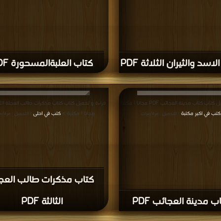
اسد والثيران الثلاثة PDF
كتاب العلبةالمسحورة PDF
قراءة و تحميل كتاب كتاب مدينة العجائب PDF مجانا | مكتبة
كتب في اكبر مكتبة
مجانا | مكتبة >
كتب في احلى
| التحميل : مرة/مرات
| التحميل : مرة/م
كتاب مذكرات طالب العج
ب مدينة العجائب PDF
الثالثة PDF