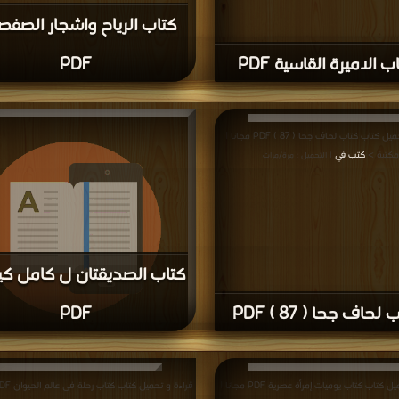
كتاب الرياح واشجار الصف
ب الاميرة القاسية PDF
PDF
قراءة و تحميل كتاب كتاب لحاف جحا ( 87 ) PDF مجانا |
مكتبة >
كتب في
| التحميل : مرة/مرات
كتاب الصديقتان ل كامل كي
لحاف جحا ( 87 ) PDF
PDF
مجانا | مكتبة >
كتب في جديد
| التحميل : مرة/م
قراءة و تحميل كتاب كتاب يوميات إمرأة عصرية PDF مجانا |