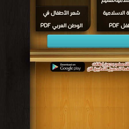
لاميةلتعليم
ة الاسلامية
شعر الأطفال في
ل PDF
الوطن العربي PDF