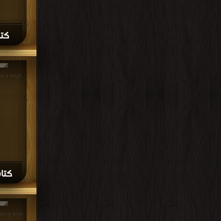
كتا
كتاب 