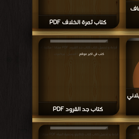
صاف
كتاب ثمرة الخلاف PDF
قراءة و تحميل كتاب كتاب جد القرود PDF مجانا | مكتبة >
كتب في اكبر موقع
| التحميل : مرة/مرات
لاني
كتاب جد القرود PDF
قراءة و تحميل كتاب كتاب الصديقتان ل كامل كيلاني PDF
رات
قراءة و تحميل كتاب كتاب رحلة فى عالم الحيوان PDF مجانا |
قراءة و تحميل كتاب كتاب كتاكيتو وحنفية المياه PDF مجانا |