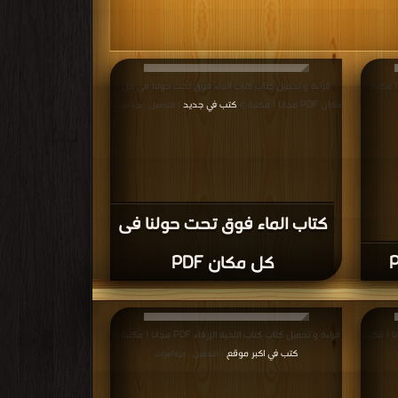
قراءة و تحميل كتاب كتاب الماء فوق تحت حولنا فى كل
مكان PDF مجانا | مكتبة >
كتب في جديد
| التحميل : مرة/مرات
كتاب الماء فوق تحت حولنا فى
كل مكان PDF
 كتاب العلبةالمسحورة PDF مجانا | مكتبة
قراءة و تحميل كتاب كتاب اللحية الزرقاء PDF مجانا | مكتبة >
كتب في اكبر موقع
| التحميل : مرة/مرات