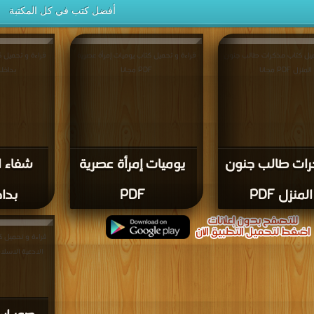
أفضل كتب في كل المكتبة
ميل كتاب مذكرات طالب جنون
قراءة و تحميل كتاب يوميات إمرأة عصرية
قراءة و تحميل ك
المنزل PDF مجانا
PDF مجانا
بداخلك PDF 
ات طالب جنون
يوميات إمرأة عصرية
شفاء ا
المنزل PDF
PDF
بداخل
قراءة و تحميل ك
الادعية الاسلامية ل