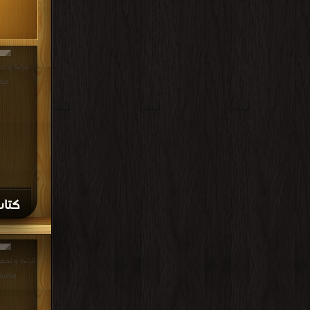
مكت
كتاب
مكتبة