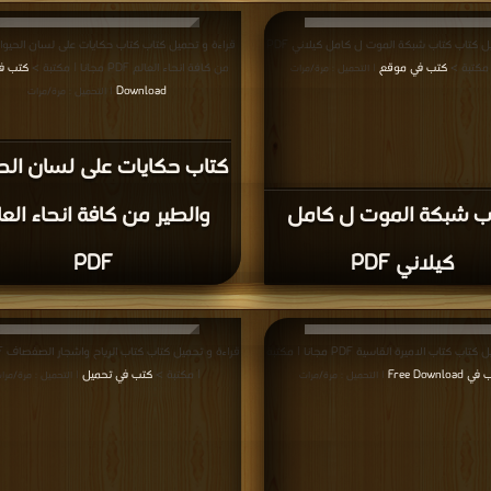
قراءة و تحميل كتاب كتاب شبكة الموت ل كامل كيلاني PDF
قراءة و تحميل كتاب كتاب حكايات على لسان الحيوا
 مكتبة >
كتب في موقع
من كافة انحاء العالم PDF مجانا | مكتبة >
| التحميل : مرة/مرات
Download
| التحميل : مرة/مرات
كتاب حكايات على لسان الح
ب شبكة الموت ل كامل
والطير من كافة انحاء العا
كيلاني PDF
PDF
قراءة و تحميل كتاب كتاب الاميرة القاسية PDF مجانا | مكتبة
Free Download
| مكتبة >
كتب في تحميل
| التحميل : مرة/مرات
| التحميل : مرة/مرا