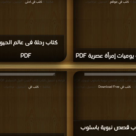
بة >
كتب في موقع
مكتبة >
كتب في احلى
| التحميل : مرة/مرات
| التحميل : مرة/مرات
كتاب رحلة فى عالم الحيو
يوميات إمرأة عصرية PDF
PDF
قراءة و تحميل كتاب كتاب قصص نبوية باسلوب تربوى PDF
ة >
كتب في Download Free
مكتبة >
كتب في
| التحميل : مرة/مرات
| التحميل : مرة/مرات
ب قصص نبوية باسلوب