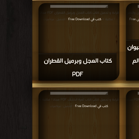
ن والطير
قراءة و تحميل كتاب كتاب العجل وبرميل القطران PDF مجانا
كتب في Free
| مكتبة >
كتب في Free Download
| التحميل : مرة/مرات
يوان
لم
كتاب العجل وبرميل القطران
PDF
قراءة و تحميل كتاب كتاب الرياح واشجار الصفصاف PDF مجانا
قراءة و تحميل كتاب كتاب ثمرة الخلاف PDF مجانا | مكتبة >
كتب في Free Download
ت
| التحميل : مرة/مرات