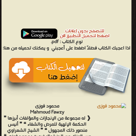
نوع الكتاب :
pdf.
اذا اعجبك الكتاب فضلاً اضغط على أعجبني
و يمكنك تحميله من هنا:
محمود فوزى
Mahmoud Fawzy
❰ له مجموعة من الإنجازات والمؤلفات أبرزها ❞
الحكمة الإلهية للمرض والشفاء ❝ ❞ أنيس
منصور ذلك المجهول ❝ ❞ الشيخ الشعراوي