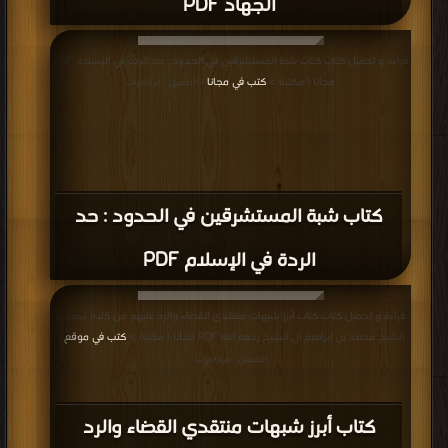
الجهاد PDF
قراءة و تحميل كتاب كتاب شبة المستشرقين في الحدود : حد الردة في الإسلام PDF
مجانا | مكتبة >
كتب في مجانا
| التحميل : مرة/مرات
كتاب شبة المستشرقين في الحدود : حد
الردة في الإسلام PDF
قراءة و تحميل كتاب كتاب أبرز شبهات منتقدي القضاء والرد عليهم من كلام سماحة
الشيخ محمد بن إبراهيم آل الشيخ رحمه الله PDF مجانا | مكتبة >
كتب في موقع
|
التحميل : مرة/مرات
كتاب أبرز شبهات منتقدي القضاء والرد