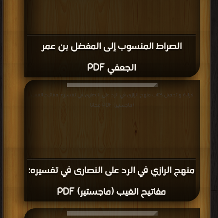
الصراط المنسوب إلى المفضل بن عمر
الجعفي PDF
قراءة و تحميل كتاب منهج الرازي في الرد على النصارى في تفسيره: مفاتيح الغيب
(ماجستير) PDF مجانا
منهج الرازي في الرد على النصارى في تفسيره:
مفاتيح الغيب (ماجستير) PDF