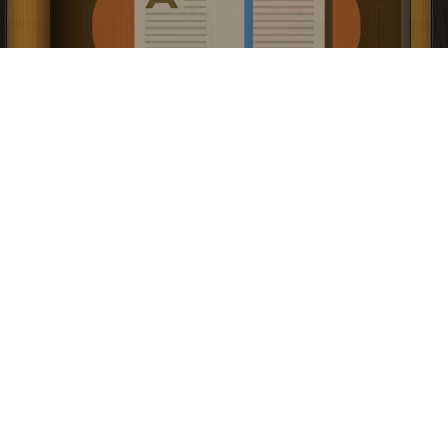
كتاب شبهات شيعية والرد عليها PDF
إعلانات:
قراءة و تحميل كتاب كتاب شبهات شيعية والرد عليها PDF مجانا | مكتبة >
كتب في
اكبر موقع
| التحميل : مرة/مرات