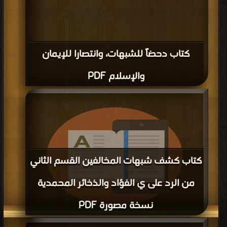
كتاب دحضاً للشبهات، وانتصارا للإيمان
والإسلام PDF
كتاب كشف شبهات المخالفين القسم الثاني
من الرد على ي الفؤاد والذخائر المحمدية
نسخة مصورة PDF
قراءة و تحميل كتاب كتاب كشف شبهات المخالفين القسم الثاني من الرد على ي