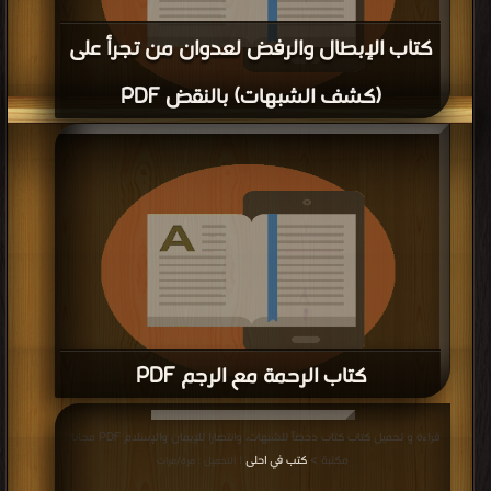
كتاب الإبطال والرفض لعدوان من تجرأ على
(كشف الشبهات) بالنقض PDF
قراءة و تحميل كتاب كتاب الإبطال والرفض لعدوان من تجرأ على (كشف الشبهات)
بالنقض PDF مجانا | مكتبة >
كتب في اسرع تحميل
| التحميل : مرة/مرات
كتاب الرحمة مع الرجم PDF
قراءة و تحميل كتاب كتاب الرحمة مع الرجم PDF مجانا | مكتبة >
كتب في Free
قراءة و تحميل كتاب كتاب دحضاً للشبهات، وانتصارا للإيمان والإسلام PDF مجانا |
Download
| التحميل : مرة/مرات
مكتبة >
كتب في احلى
| التحميل : مرة/مرات