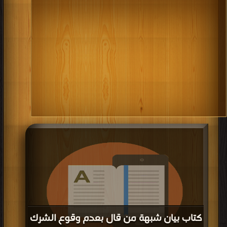
كتاب بيان شبهة من قال بعدم وقوع الشرك