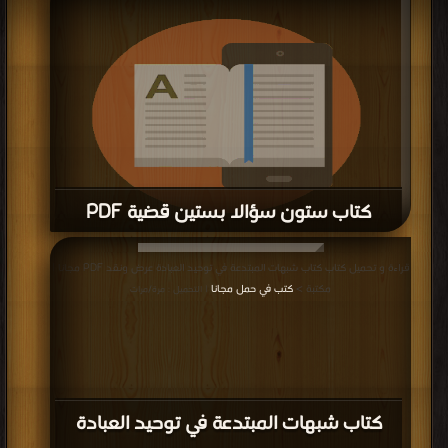
الفؤاد والذخائر المحمدية نسخة مصورة PDF مجانا | مكتبة >
كتب في تحميل
|
التحميل : مرة/مرات
كتاب ستون سؤالا بستين قضية PDF
قراءة و تحميل كتاب كتاب ستون سؤالا بستين قضية PDF مجانا | مكتبة >
كتب في
قراءة و تحميل كتاب كتاب شبهات المبتدعة في توحيد العبادة عرض ونقد PDF مجانا |
اكبر مكتبة
| التحميل : مرة/مرات
مكتبة >
كتب في حمل مجانا
| التحميل : مرة/مرات
كتاب شبهات المبتدعة في توحيد العبادة