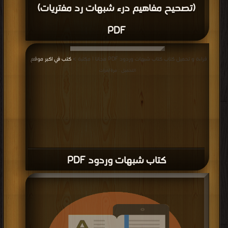
(تصحيح مفاهيم درء شبهات رد مفتريات)
PDF
قراءة و تحميل كتاب كتاب شبهات وردود PDF مجانا | مكتبة >
كتب في اكبر موقع
|
التحميل : مرة/مرات
كتاب شبهات وردود PDF