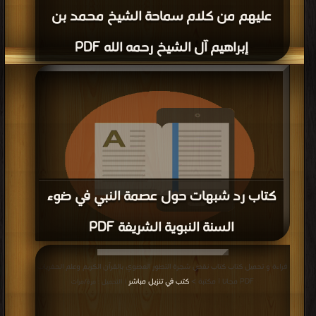
عليهم من كلام سماحة الشيخ محمد بن
إبراهيم آل الشيخ رحمه الله PDF
كتاب رد شبهات حول عصمة النبي في ضوء
السنة النبوية الشريفة PDF
قراءة و تحميل كتاب كتاب رد شبهات حول عصمة النبي في ضوء السنة النبوية الشريفة
قراءة و تحميل كتاب كتاب نقض شجرة التطور العضوي بالقرآن الكريم وعلم الحفريات
PDF مجانا | مكتبة >
كتب في احلى
| التحميل : مرة/مرات
PDF مجانا | مكتبة >
كتب في تنزيل مباشر
| التحميل : مرة/مرات