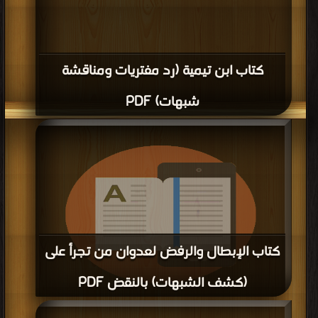
كتاب ابن تيمية (رد مفتريات ومناقشة
شبهات) PDF
كتاب الإبطال والرفض لعدوان من تجرأ على
(كشف الشبهات) بالنقض PDF
قراءة و تحميل كتاب كتاب الإبطال والرفض لعدوان من تجرأ على (كشف الشبهات)