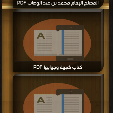
المصلح الإمام محمد بن عبد الوهاب PDF
كتاب شبهة وجوابها PDF
قراءة و تحميل كتاب كتاب شبهة وجوابها PDF مجانا | مكتبة >
كتب في موقع
|
التحميل : مرة/مرات