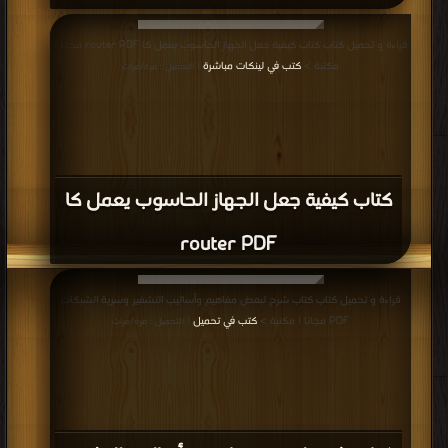
قراءة و تحميل كتاب كتاب كيفية جعل الجهاز الحاسوب يعمل كا router PDF مجانا |
مكتبة >
كتب في لينكات مباشرة
| التحميل : مرة/مرات
كتاب كيفية جعل الجهاز الحاسوب يعمل كا
router PDF
قراءة و تحميل كتاب كتاب شرح لبعض مفاهيم وأساليب التشفير وسرية الشبكات
PDF مجانا | مكتبة >
كتب في تحميل
| التحميل : مرة/مرات