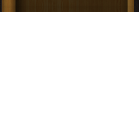
كتاب الاتصالات الخلوية بين محدودية عرض
الحزمة وزيادة عدد المشتركين PDF
قراءة و تحميل كتاب كتاب اعداد سيرفر باستخدام برنامج CCBoot PDF مجانا | مكتبة
>
كتب في اسرع تحميل
| التحميل : مرة/مرات
كتاب اعداد سيرفر باستخدام برنامج CCBoot
PDF
قراءة و تحميل كتاب كتاب FortiGATE-VM By Eng-Tamer Zein فورتي جيت - تامر
زين PDF مجانا | مكتبة >
كتب في مجانا
| التحميل : مرة/مرات