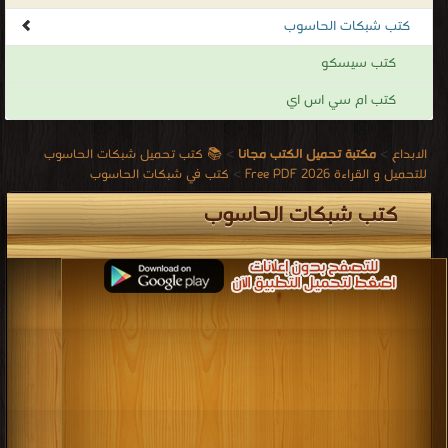
الشخصية PAN والتي تربط مجموعة أجهزة قريبة من المستخدم.
كتب شبكات الحاسوب
كتب تحميل شبكات الحاسوب
.
كتب سيسكو
كتب ام سي اس اي
الابداع
>
مكتبة تحميل الكتب مجانا
>
📚 كتب تحميل شبكات الحاسوب
للتحميل و القراءة 2026 Free PDF
>
كتب في شبكات الحاسوب
كتب شبكات الحاسوب