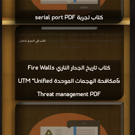
كتاب تجربة serial port PDF
قراءة و تحميل كتاب كتاب تجربة serial port PDF مجانا | مكتبة >
كتب في مجاني
|
قراءة و تحميل كتاب كتاب تاريخ الجدار الناري Fire Walls &مكافحة الهجمات الموحدة
التحميل : مرة/مرات
UTM “Unified Threat management PDF مجانا | مكتبة >
كتب في اسرع تحميل
|
التحميل : مرة/مرات
كتاب تاريخ الجدار الناري Fire Walls
&مكافحة الهجمات الموحدة UTM “Unified
Threat management PDF