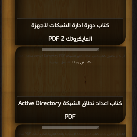
كتاب دورة ادارة الشبكات لأجهزة
المايكروتك 2 PDF
قراءة و تحميل كتاب كتاب اعداد نطاق الشبكة Active Directory PDF مجانا | مكتبة
>
كتب في مجانا
| التحميل : مرة/مرات
كتاب اعداد نطاق الشبكة Active Directory
PDF
قراءة و تحميل كتاب كتاب مدير شبكة لاسلكية باللغة العربية الجزء الثالث PDF مجانا |