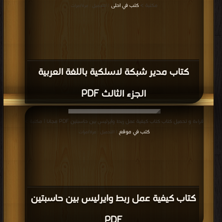
مكتبة >
كتب في احلى
| التحميل : مرة/مرات
كتاب مدير شبكة لاسلكية باللغة العربية
الجزء الثالث PDF
قراءة و تحميل كتاب كتاب كيفية عمل ربط وايرليس بين حاسبتين PDF مجانا | مكتبة >
كتب في موقع
| التحميل : مرة/مرات
كتاب كيفية عمل ربط وايرليس بين حاسبتين
PDF