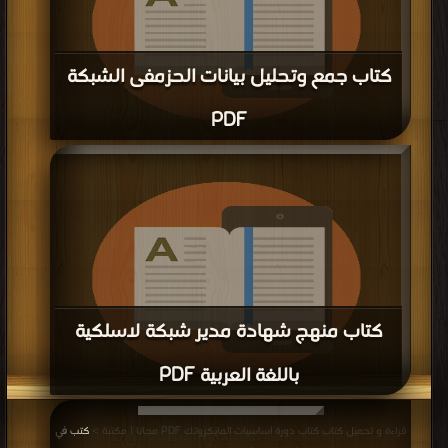
كتاب جمع وتحليل بيانات الحزمفى الشبكة
PDF
قراءة و تحميل كتاب كتاب جمع وتحليل بيانات الحزمفى الشبكة PDF مجانا | مكتبة >
كتب في اكبر موقع
| التحميل : مرة/مرات
كتاب منهج شهادة مدير شبكة لاسلكية
باللغة العربية PDF
قراءة و تحميل كتاب كتاب منهج شهادة مدير شبكة لاسلكية باللغة العربية PDF
قراءة و تحميل كتاب كتاب دورة اساسيات المايكروتك PDF مجانا | مكتبة >
كتب في
مجانا | مكتبة >
كتب في مجانا
| التحميل : مرة/مرات