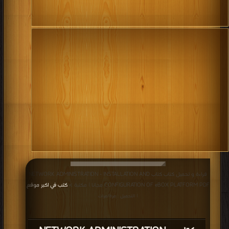
قراءة و تحميل كتاب كتاب NETWORK ADMINISTRATION - INSTALLATION AND
CONFIGURATION OF eBOX PLATFORM PDF مجانا | مكتبة >
كتب في اكبر موقع
| التحميل : مرة/مرات