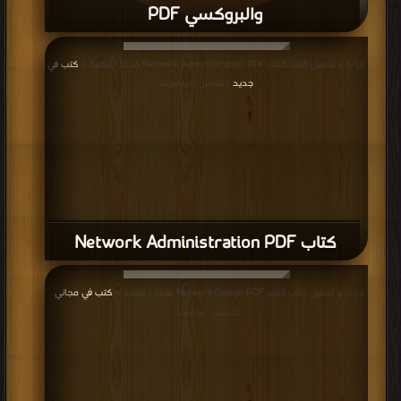
والبروكسي PDF
قراءة و تحميل كتاب كتاب دليلك للبدء في عالم الكاش والسكواد والبروكسي PDF
قراءة و تحميل كتاب كتاب Network Administration PDF مجانا | مكتبة >
كتب في
مجانا | مكتبة >
كتب في مجانا
| التحميل : مرة/مرات
جديد
| التحميل : مرة/مرات
كتاب Network Administration PDF
قراءة و تحميل كتاب كتاب Network Design PDF مجانا | مكتبة >
كتب في مجاني
|
التحميل : مرة/مرات