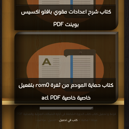
كتاب شرح اعدادات مقوي بافلو اكسيس
بوينت PDF
قراءة و تحميل كتاب كتاب شرح اعدادات مقوي بافلو اكسيس بوينت PDF مجانا |
مكتبة >
كتب في مجاني
| التحميل : مرة/مرات
كتاب حماية المودم من ثغرة rom0 بتفعيل
خاصية خاصية acl PDF
قراءة و تحميل كتاب كتاب حماية المودم من ثغرة rom0 بتفعيل خاصية خاصية acl
قراءة و تحميل كتاب كتاب الدورة الشاملة في ادارة الشبكات المنزلية والمحلية PDF
PDF مجانا | مكتبة >
كتب في اكبر مكتبة
| التحميل : مرة/مرات
مجانا | مكتبة >
كتب في تحميل
| التحميل : مرة/مرات