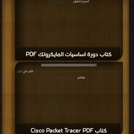
اسرع تحميل
| التحميل : مرة/مرات
كتاب دورة اساسيات المايكروتك PDF
قراءة و تحميل كتاب كتاب Cisco Packet Tracer PDF مجانا | مكتبة >
كتب في تنزيل
مباشر
| التحميل : مرة/مرات
كتاب Cisco Packet Tracer PDF