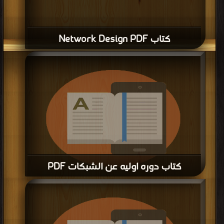
كتاب Network Design PDF
كتاب دوره اوليه عن الشبكات PDF
قراءة و تحميل كتاب كتاب دوره اوليه عن الشبكات PDF مجانا | مكتبة >
كتب في
اسرع تحميل
| التحميل : مرة/مرات