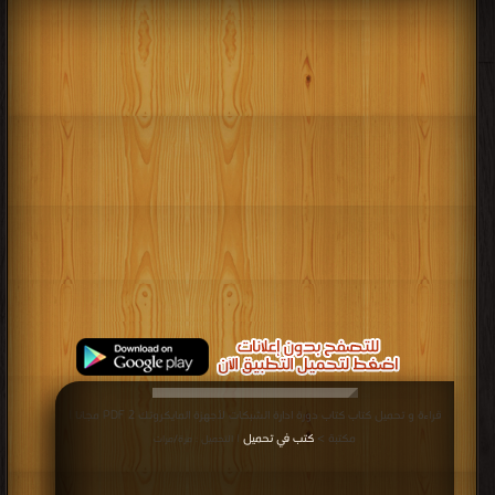
قراءة و تحميل كتاب كتاب دورة ادارة الشبكات لأجهزة المايكروتك 2 PDF مجانا |
مكتبة >
كتب في تحميل
| التحميل : مرة/مرات