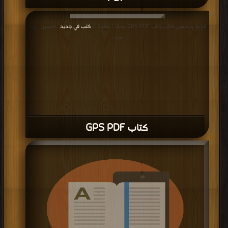
قراءة و تحميل كتاب كتاب GPS PDF مجانا | مكتبة >
كتب في جديد
| التحميل : مرة/
مرات
كتاب GPS PDF