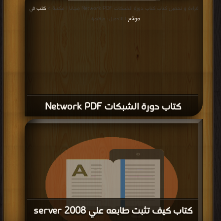
قراءة و تحميل كتاب كتاب استخدام مفهوم شبكة بتري لتنظيم مشاركة المصادر بين
قراءة و تحميل كتاب كتاب دورة الشبكات Network PDF مجانا | مكتبة >
كتب في
معالجين PDF مجانا | مكتبة >
كتب في تحميل
| التحميل : مرة/مرات
موقع
| التحميل : مرة/مرات
كتاب دورة الشبكات Network PDF
كتاب كيف تثبت طابعه علي server 2008