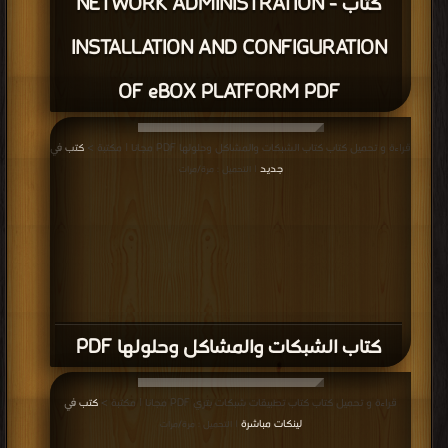
كتاب NETWORK ADMINISTRATION -
INSTALLATION AND CONFIGURATION
OF eBOX PLATFORM PDF
قراءة و تحميل كتاب كتاب الشبكات والمشاكل وحلولها PDF مجانا | مكتبة >
كتب في
جديد
| التحميل : مرة/مرات
كتاب الشبكات والمشاكل وحلولها PDF
قراءة و تحميل كتاب كتاب تطبيقات شبكات بتري PDF مجانا | مكتبة >
كتب في
لينكات مباشرة
| التحميل : مرة/مرات