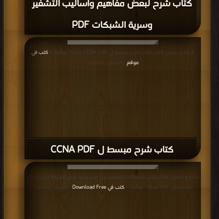
كتاب شرح لبعض مفاهيم وأساليب التشفير
وسرية الشبكات PDF
قراءة و تحميل كتاب كتاب شرح مبسط ل CCNA PDF مجانا | مكتبة >
كتب في
موقع
| التحميل : مرة/مرات
كتاب شرح مبسط ل CCNA PDF
قراءة و تحميل كتاب كتاب الاتصالات الخلوية بين محدودية عرض الحزمة وزيادة عدد
المشتركين PDF مجانا | مكتبة >
كتب في Download Free
| التحميل : مرة/مرات