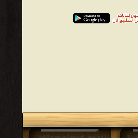
رن الثاني
قراءة و تحميل كتاب حدث غير مجرى التاريخ PDF