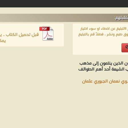
تقبلهم:
لتبليغ عن اخطاء او سوء اختيار
قبل تحميل الكتاب .. 
ق طبع ونشر ، فضلاً قم بالتبليغ
يمك
يون الذين ينتمون إلى مذهب
نب الشيعة أحد أهم الطوائف
وي نعمان الجبوري عثمان