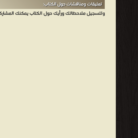
تعليقات ومناقشات حول الكتاب:
ولتسجيل ملاحظاتك ورأيك حول الكتاب يمكنك المشاركه 