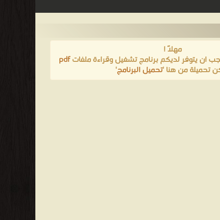
مهلاً !
يجب ان يتوفر لديكم برنامج تشغيل وقراءة ملفات
pdf
ن تحميلة من هنا '
تحميل البرنامج
'