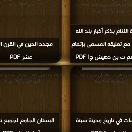
 مع تعليقه المسمى بإتمام الكلام ت بن
عشر PDF مجانا
دهيش ج1 PDF مجانا
 الأنام بذكر أخبار بلد الله
 مع تعليقه المسمى بإتمام
مجدد الدين في القرن ال
م ت بن دهيش ج1 PDF
عشر PDF
ميل كتاب دراسات في تاريخ مدينة سبتة
قراءة و تحميل كتاب البستان الجامع لجم
الإسلامية PDF مجانا
أهل الزمان PDF مجانا
ات في تاريخ مدينة سبتة
البستان الجامع لجميع تو