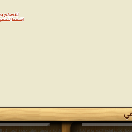
مي
حميل كتاب إفادة الأنام بذكر أخبار بلد
قراءة و تحميل كتاب مجدد الدين في الق