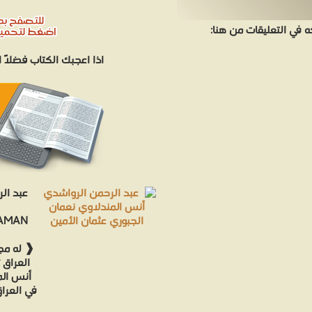
في التعليقات من هنا:
اذا اعجبك الكتاب فضلاً
عبد ال
NAMAN
❰ له مجم
العراق 
أنس الم
في العرا