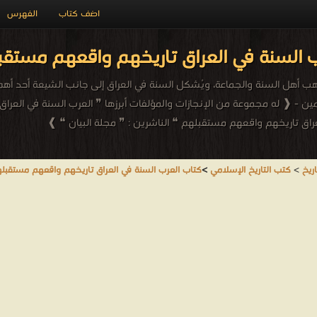
اضف كتاب
الفهرس
 السنة في العراق تاريخهم واقعهم مستقب
هب أهل السنة والجماعة، ويُشكل السنة في العراق إلى جانب الشيعة أحد أهم ا
ين - ❰ له مجموعة من الإنجازات والمؤلفات أبرزها ❞ العرب السنة في العر
راق تاريخهم واقعهم مستقبلهم ❝ الناشرين : ❞ مجلة البيان ❝ ❱
ريخ
>
كتب التاريخ الإسلامي
>
كتاب العرب السنة في العراق تاريخهم واقعهم مستقبل