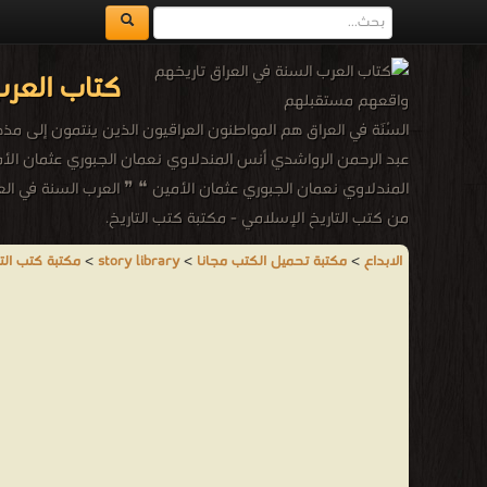
كتاب العرب
السُنَة في العراق هم المواطنون العراقيون الذين ينتمون إلى مذ
عبد الرحمن الرواشدي أنس المندلاوي نعمان الجبوري عثمان الأم
المندلاوي نعمان الجبوري عثمان الأمين ❝ ❞ العرب السنة في الع
من كتب التاريخ الإسلامي - مكتبة كتب التاريخ.
الابداع
>
مكتبة تحميل الكتب مجانا
>
story library
>
مكتبة كتب التا