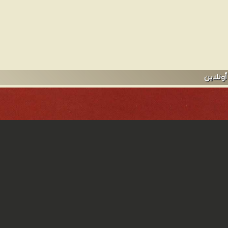
أونلاين