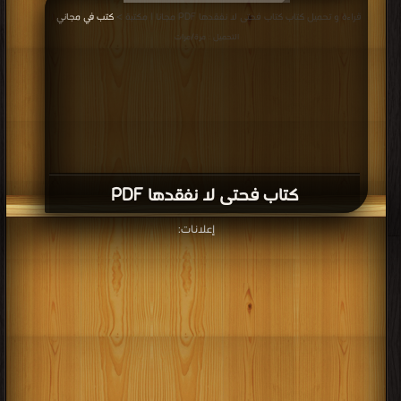
قراءة و تحميل كتاب كتاب فحتى لا نفقدها PDF مجانا | مكتبة >
كتب في مجاني
|
التحميل : مرة/مرات
كتاب فحتى لا نفقدها PDF
إعلانات: