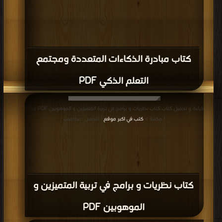
كتاب مبادرة الذكاءات المتعددة ومجتمع
التعلم الذكي PDF
قراءة و تحميل كتاب كتاب نظريات و برامج في تربية المتميزين و الموهوبين PDF مجانا
| مكتبة >
كتب في اكبر موقع
| التحميل : مرة/مرات
كتاب نظريات و برامج في تربية المتميزين و
الموهوبين PDF