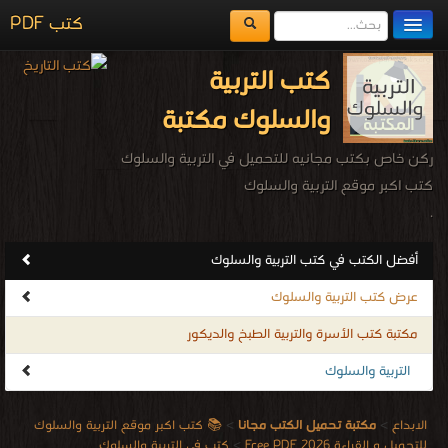
كتب PDF
مكتبة الكتب
كتب التربية
المكتبات
والسلوك مكتبة
يُقرأ حالياً
ركن خاص بكتب مجانيه للتحميل في التربية والسلوك
الفهرس
كتب اكبر موقع التربية والسلوك
.
اضف كتاب
أفضل الكتب في كتب التربية والسلوك
عرض كتب التربية والسلوك
مكتبة كتب الأسرة والتربية الطبخ والديكور
التربية والسلوك
الابداع
>
مكتبة تحميل الكتب مجانا
>
📚 كتب اكبر موقع التربية والسلوك
للتحميل و القراءة 2026 Free PDF
>
كتب في التربية والسلوك