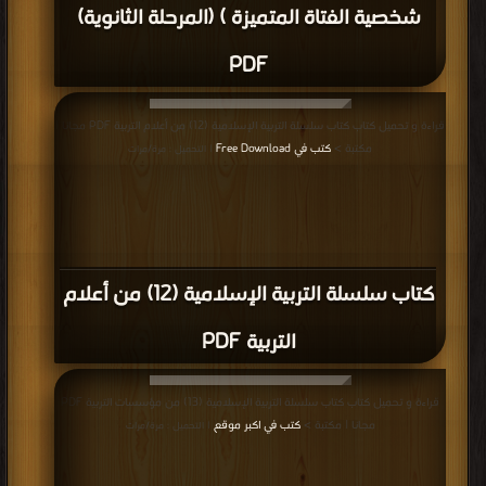
شخصية الفتاة المتميزة ) (المرحلة الثانوية)
PDF
قراءة و تحميل كتاب كتاب سلسلة التربية الإسلامية (12) من أعلام التربية PDF مجانا |
مكتبة >
كتب في Free Download
| التحميل : مرة/مرات
كتاب سلسلة التربية الإسلامية (12) من أعلام
التربية PDF
قراءة و تحميل كتاب كتاب سلسلة التربية الإسلامية (13) من مؤسسات التربية PDF
مجانا | مكتبة >
كتب في اكبر موقع
| التحميل : مرة/مرات