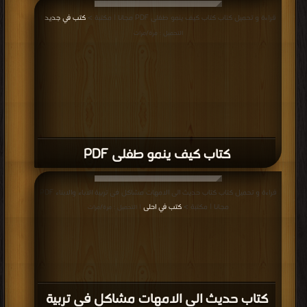
قراءة و تحميل كتاب كتاب كيف ينمو طفلى PDF مجانا | مكتبة >
كتب في جديد
|
التحميل : مرة/مرات
كتاب كيف ينمو طفلى PDF
قراءة و تحميل كتاب كتاب حديث الى الامهات مشاكل فى تربية الاباء والابناء PDF
مجانا | مكتبة >
كتب في احلى
| التحميل : مرة/مرات
كتاب حديث الى الامهات مشاكل فى تربية