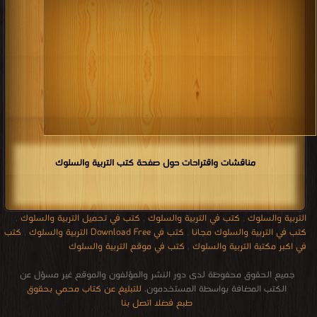
مناقشات واقتراحات حول صفحة كتب التربية والسلوك
التربية والسلوك
,
كتب في التربية والسلوك
,
كتب في تحميل التربية والسلوك
,
كتب في التربية والسلوك مجانا
,
كتب في Download Free التربية والسلوك
,
كتب
في اكبر مكتبة التربية والسلوك
,
كتب في موقع التربية والسلوك
جميع الحقوق محفوظة لدى دور النشر والمؤلفون والموقع غير مسؤل عن
الكتب المضافة بواسطة المستخدمون.
للتبليغ عن كتاب محمي بحقوق
طبع فضلا اتصل بنا