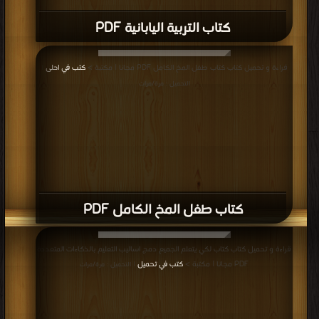
كتاب التربية اليابانية PDF
قراءة و تحميل كتاب كتاب طفل المخ الكامل PDF مجانا | مكتبة >
كتب في احلى
|
التحميل : مرة/مرات
كتاب طفل المخ الكامل PDF
قراءة و تحميل كتاب كتاب لكي يتعلم الجميع دمج اساليب التعليم بالذكاءات المتعددة
PDF مجانا | مكتبة >
كتب في تحميل
| التحميل : مرة/مرات