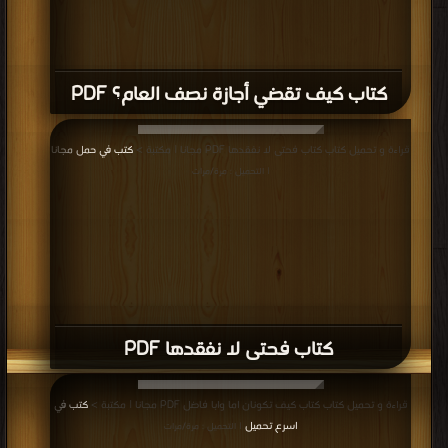
كتاب كيف تقضي أجازة نصف العام؟ PDF
قراءة و تحميل كتاب كتاب فحتى لا نفقدها PDF مجانا | مكتبة >
كتب في حمل مجانا
| التحميل : مرة/مرات
كتاب فحتى لا نفقدها PDF
قراءة و تحميل كتاب كتاب كيف تكونان اما وابا فاضل PDF مجانا | مكتبة >
كتب في
اسرع تحميل
| التحميل : مرة/مرات