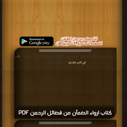
قراءة و تحميل كتاب كتاب ارواء الضمآن من فضائل الرحمن PDF مجانا | مكتبة >
كتب
في اكبر منتدى
| التحميل : مرة/مرات
كتاب ارواء الضمآن من فضائل الرحمن PDF