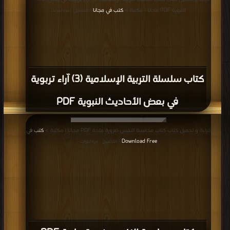
النبوية PDF مجانا | مكتبة >
كتب في مجانا
| التحميل : مرة/مرات
كتاب سلسلة التربية الإسلامية (3) آراء تربوية
في بعض الأحاديث النبوية PDF
قراءة و تحميل كتاب كتاب محاسبة النفس ضرورة ملحة PDF مجانا | مكتبة >
كتب في
Download Free
| التحميل : مرة/مرات