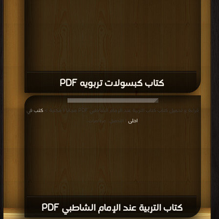
كتاب كبسولات تربويه PDF
قراءة و تحميل كتاب كتاب التربية عند الإمام الشاطبي PDF مجانا | مكتبة >
كتب في
احلى
| التحميل : مرة/مرات
كتاب التربية عند الإمام الشاطبي PDF