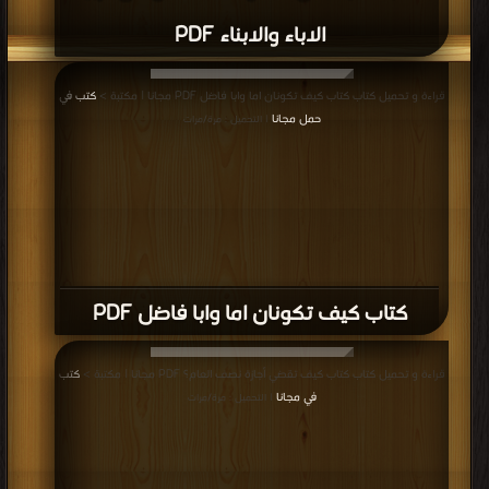
الاباء والابناء PDF
قراءة و تحميل كتاب كتاب كيف تكونان اما وابا فاضل PDF مجانا | مكتبة >
كتب في
حمل مجانا
| التحميل : مرة/مرات
كتاب كيف تكونان اما وابا فاضل PDF
قراءة و تحميل كتاب كتاب كيف تقضي أجازة نصف العام؟ PDF مجانا | مكتبة >
كتب
في مجانا
| التحميل : مرة/مرات