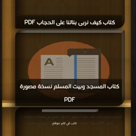
كتاب كيف نربى بناتنا على الحجاب PDF
كتاب المسجد وبيت المسلم نسخة مصورة
PDF
قراءة و تحميل كتاب كتاب المسجد وبيت المسلم نسخة مصورة PDF مجانا | مكتبة >
قراءة و تحميل كتاب كتاب كيف أستقيم ؟ الجواب المبين في أهمية الاستقامة على
كتب في احلى
| التحميل : مرة/مرات
الدين PDF مجانا | مكتبة >
كتب في اكبر موقع
| التحميل : مرة/مرات