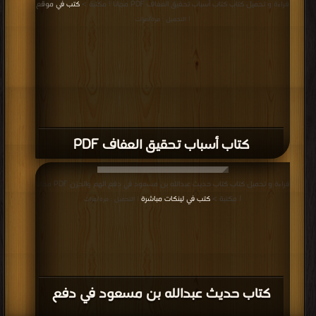
قراءة و تحميل كتاب كتاب أسباب تحقيق العفاف PDF مجانا | مكتبة >
كتب في موقع
| التحميل : مرة/مرات
كتاب أسباب تحقيق العفاف PDF
قراءة و تحميل كتاب كتاب حديث عبدالله بن مسعود في دفع الهم والحزن PDF مجانا
| مكتبة >
كتب في لينكات مباشرة
| التحميل : مرة/مرات
كتاب حديث عبدالله بن مسعود في دفع