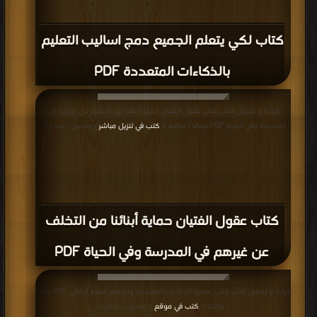
كتاب لكي يتعلم الجميع دمج اساليب التعليم
بالذكاءات المتعددة PDF
قراءة و تحميل كتاب كتاب عقول الفتيان حماية أبنائنا من التخلف عن غيرهم في
المدرسة وفي الحياة PDF مجانا | مكتبة >
كتب في تنزيل مباشر
| التحميل : مرة/مرات
كتاب عقول الفتيان حماية أبنائنا من التخلف
عن غيرهم في المدرسة وفي الحياة PDF
قراءة و تحميل كتاب كتاب مبادرة الذكاءات المتعددة ومجتمع التعلم الذكي PDF مجانا
| مكتبة >
كتب في موقع
| التحميل : مرة/مرات