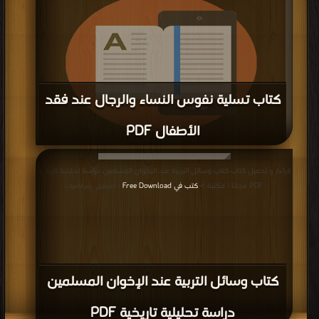
كتاب تسلية نفوس النساء والرجال عند فقد
الأطفال PDF
قراءة و تحميل كتاب كتاب تسلية نفوس النساء والرجال عند فقد الأطفال PDF مجانا
قراءة و تحميل كتاب كتاب وسائل التربية عند الإخوان المسلمين دراسة تحليلية تاريخية
| مكتبة >
كتب في اسرع تحميل
| التحميل : مرة/مرات
PDF مجانا | مكتبة >
كتب في Free Download
| التحميل : مرة/مرات
كتاب وسائل التربية عند الإخوان المسلمين
دراسة تحليلية تاريخية PDF