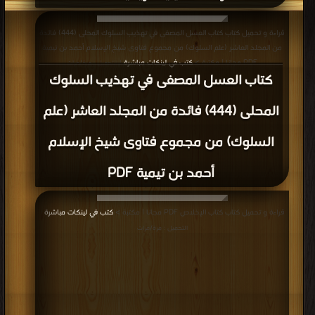
قراءة و تحميل كتاب كتاب العسل المصفى في تهذيب السلوك المحلى (444) فائدة
من المجلد العاشر (علم السلوك) من مجموع فتاوى شيخ الإسلام أحمد بن تيمية
PDF مجانا | مكتبة >
كتب في لينكات مباشرة
| التحميل : مرة/مرات
كتاب العسل المصفى في تهذيب السلوك
المحلى (444) فائدة من المجلد العاشر (علم
السلوك) من مجموع فتاوى شيخ الإسلام
أحمد بن تيمية PDF
قراءة و تحميل كتاب كتاب الإخلاص PDF مجانا | مكتبة >
كتب في لينكات مباشرة
|
التحميل : مرة/مرات