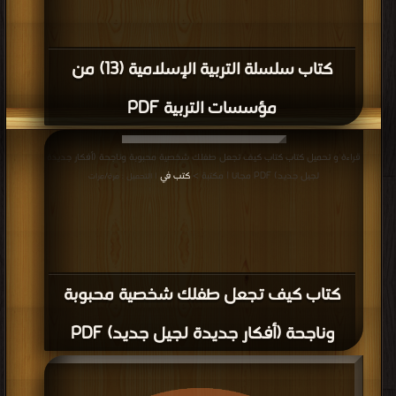
كتاب سلسلة التربية الإسلامية (13) من
مؤسسات التربية PDF
قراءة و تحميل كتاب كتاب كيف تجعل طفلك شخصية محبوبة وناجحة (أفكار جديدة
لجيل جديد) PDF مجانا | مكتبة >
كتب في
| التحميل : مرة/مرات
كتاب كيف تجعل طفلك شخصية محبوبة
وناجحة (أفكار جديدة لجيل جديد) PDF