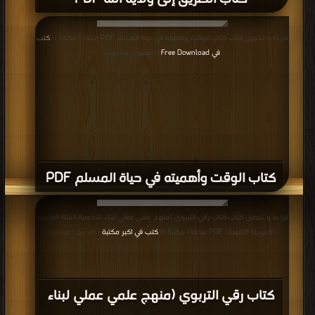
قراءة و تحميل كتاب كتاب الوقت وأهميته في حياة المسلم PDF مجانا | مكتبة >
كتب
في Free Download
| التحميل : مرة/مرات
كتاب الوقت وأهميته في حياة المسلم PDF
قراءة و تحميل كتاب كتاب رقي التربوي (منهج علمي عملي لبناء شخصية الفتاة المتميزة
) (المرحلة الثانوية) PDF مجانا | مكتبة >
كتب في اكبر مكتبة
| التحميل : مرة/مرات
كتاب رقي التربوي (منهج علمي عملي لبناء