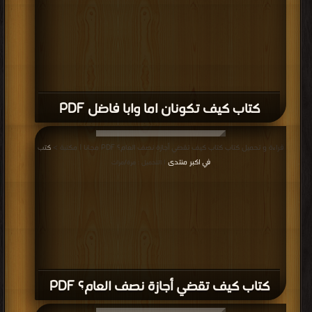
كتاب كيف تكونان اما وابا فاضل PDF
قراءة و تحميل كتاب كتاب كيف تقضي أجازة نصف العام؟ PDF مجانا | مكتبة >
كتب
في اكبر منتدى
| التحميل : مرة/مرات
كتاب كيف تقضي أجازة نصف العام؟ PDF