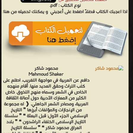
نوع الكتاب :
pdf.
اذا اعجبك الكتاب فضلاً اضغط على أعجبني
و يمكنك تحميله من هنا:
محمود شاكر
Mahmoud Shaker
دافع عن العربية في مواجهة التغريب. اطلع على
كتب التراث وحقق العديد منها. أقام منهجه
الخاص في الشعر وسماه منهج التذوق. خاض
الكثير من المعارك الأدبية حول أصالة الثقافة
العربية، ومصادر الشعر الجاهلي. ❰ له مجموعة
من الإنجازات والمؤلفات أبرزها ❞ التاريخ
الإسلامي الجزء الأول: قبل البعثة ❝ ❞ سلسلة
التاريخ الإسلامى الخلفاء الراشدون ❝ ❞ بلاد
العراق محمود شاكر ❝ ❞ سلسلة التاريخ