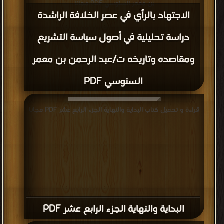
بن معمر السنوسي PDF مجانا
الاجتهاد بالرأي في عصر الخلافة الراشدة
دراسة تحليلية في أصول سياسة التشريع
ومقاصده وتاريخه ت/عبد الرحمن بن معمر
السنوسي PDF
قراءة و تحميل كتاب البداية والنهاية الجزء الرابع عشر PDF مجانا
البداية والنهاية الجزء الرابع عشر PDF