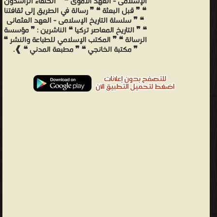
الإسلامى - العهد الأموى ❝ ❞ الخلفاء الراشدون
❝ ❞ قبل البعثة ❝ ❞ رسالة في الطريق إلى ثقافتنا
❝ ❞ سلسلة التاريخ الإسلامى - العهد العثمانى
❝ ❞ التاريخ المعاصر تركيا ❝ الناشرين : ❞ مؤسسة
الرسالة ❝ ❞ المكتب الإسلامي للطباعة والنشر ❝
❞ مكتبة الخانجي ❝ ❞ مطبعة المدني ❝ ❱.