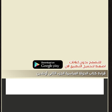
التراث وحقق العديد منها. أقام منهجه الخاص في الشعر وسماه منهج
التذوق. خاض الكثير من المعارك الأدبية حول أصالة الثقافة العربية،
ومصادر الشعر الجاهلي. ❰ له مجموعة من الإنجازات والمؤلفات أبرزها ❞
التاريخ الإسلامي الجزء الأول: قبل البعثة ❝ ❞ سلسلة التاريخ الإسلامى
الخلفاء الراشدون ❝ ❞ بلاد العراق محمود شاكر ❝ ❞ سلسلة التاريخ
الإسلامى - العهد الأموى ❝ ❞ الخلفاء الراشدون ❝ ❞ قبل البعثة ❝ ❞
رسالة في الطريق إلى ثقافتنا ❝ ❞ سلسلة التاريخ الإسلامى - العهد
العثمانى ❝ ❞ التاريخ المعاصر تركيا ❝ الناشرين : ❞ مؤسسة الرسالة ❝ ❞
المكتب الإسلامي للطباعة والنشر ❝ ❞ مكتبة الخانجي ❝ ❞ مطبعة
المدني ❝ ❱
من كتب التاريخ الإسلامي - مكتبة كتب التاريخ.
قراءة كتاب الدولة العباسية الجزء الثانى أونلاين