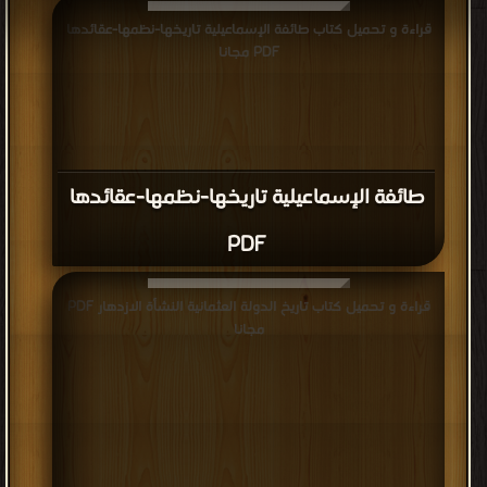
قراءة و تحميل كتاب طائفة الإسماعيلية تاريخها-نظمها-عقائدها
PDF مجانا
طائفة الإسماعيلية تاريخها-نظمها-عقائدها
PDF
قراءة و تحميل كتاب تاريخ الدولة العثمانية النشأة الازدهار PDF
مجانا