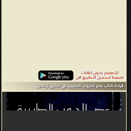
مكتبة المهتدين الإسلامية لمقارنة الأديان ❝ ❞ مطبعة السعادة ❝ ❱
من كتب تاريخ العالم العربي - مكتبة كتب التاريخ.
قراءة كتاب عصر الحروب الصليبية في الشرق أونلاين