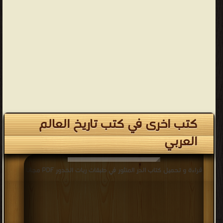
كتب اخرى في كتب تاريخ العالم
العربي
قراءة و تحميل كتاب الدر المنثور في طبقات ربات الخدور PDF مجانا