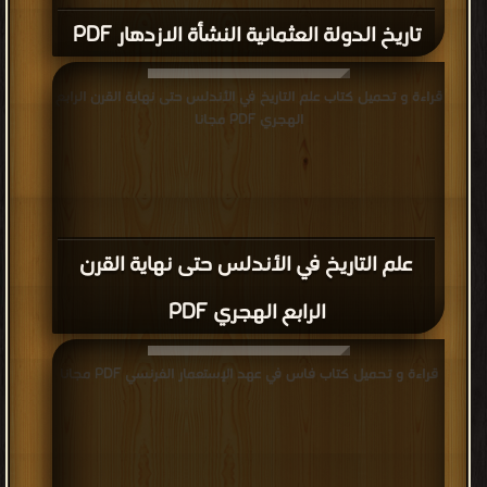
تاريخ الدولة العثمانية النشأة الازدهار PDF
قراءة و تحميل كتاب علم التاريخ في الأندلس حتى نهاية القرن الرابع
الهجري PDF مجانا
علم التاريخ في الأندلس حتى نهاية القرن
الرابع الهجري PDF
قراءة و تحميل كتاب فاس في عهد الإستعمار الفرنسي PDF مجانا